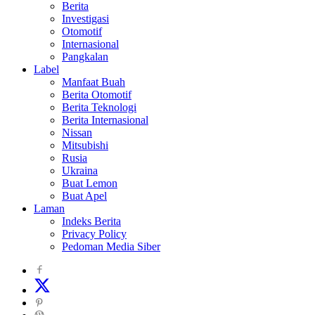
Berita
Investigasi
Otomotif
Internasional
Pangkalan
Label
Manfaat Buah
Berita Otomotif
Berita Teknologi
Berita Internasional
Nissan
Mitsubishi
Rusia
Ukraina
Buat Lemon
Buat Apel
Laman
Indeks Berita
Privacy Policy
Pedoman Media Siber