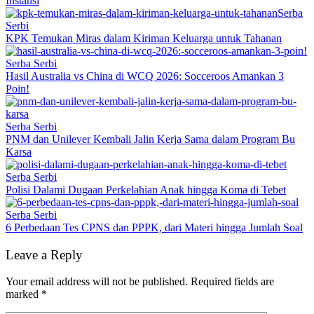
Instansi
Serba
Serbi
KPK Temukan Miras dalam Kiriman Keluarga untuk Tahanan
Serba Serbi
Hasil Australia vs China di WCQ 2026: Socceroos Amankan 3
Poin!
Serba Serbi
PNM dan Unilever Kembali Jalin Kerja Sama dalam Program Bu
Karsa
Serba Serbi
Polisi Dalami Dugaan Perkelahian Anak hingga Koma di Tebet
Serba Serbi
6 Perbedaan Tes CPNS dan PPPK, dari Materi hingga Jumlah Soal
Leave a Reply
Your email address will not be published.
Required fields are
marked
*