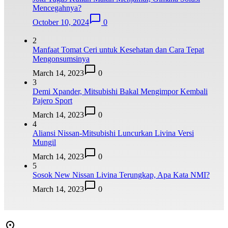
Mencegahnya?
October 10, 2024
0
2
Manfaat Tomat Ceri untuk Kesehatan dan Cara Tepat
Mengonsumsinya
March 14, 2023
0
3
Demi Xpander, Mitsubishi Bakal Mengimpor Kembali
Pajero Sport
March 14, 2023
0
4
Aliansi Nissan-Mitsubishi Luncurkan Livina Versi
Mungil
March 14, 2023
0
5
Sosok New Nissan Livina Terungkap, Apa Kata NMI?
March 14, 2023
0