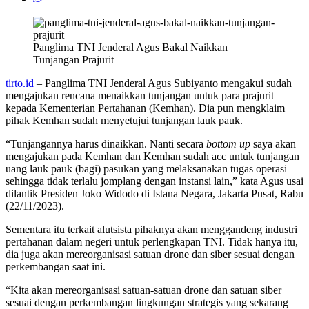
Panglima TNI Jenderal Agus Bakal Naikkan
Tunjangan Prajurit
tirto.id
– Panglima TNI Jenderal Agus Subiyanto mengakui sudah
mengajukan rencana menaikkan tunjangan untuk para prajurit
kepada Kementerian Pertahanan (Kemhan). Dia pun mengklaim
pihak Kemhan sudah menyetujui tunjangan lauk pauk.
“Tunjangannya harus dinaikkan. Nanti secara
bottom up
saya akan
mengajukan pada Kemhan dan Kemhan sudah acc untuk tunjangan
uang lauk pauk (bagi) pasukan yang melaksanakan tugas operasi
sehingga tidak terlalu jomplang dengan instansi lain,” kata Agus usai
dilantik Presiden Joko Widodo di Istana Negara, Jakarta Pusat, Rabu
(22/11/2023).
Sementara itu terkait alutsista pihaknya akan menggandeng industri
pertahanan dalam negeri untuk perlengkapan TNI. Tidak hanya itu,
dia juga akan mereorganisasi satuan drone dan siber sesuai dengan
perkembangan saat ini.
“Kita akan mereorganisasi satuan-satuan drone dan satuan siber
sesuai dengan perkembangan lingkungan strategis yang sekarang