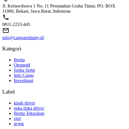
Jl. Kertawibawa 1 No. 11 Perumahan Graha Timur, PO. BOX
11000, Bekasi, Jawa Barat, Indonesia
0811-2233-445
info@cargopediamy.id
Kategori
Berita
Otomotif
Serba Serbi
Info Cargo
Investigasi
Label
kisah driver
suka duka driver
Berita Teknologi
ojol
gojek