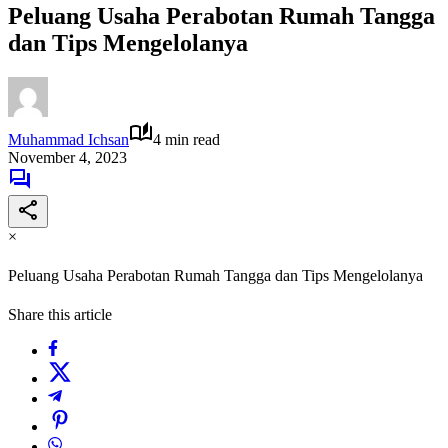
Peluang Usaha Perabotan Rumah Tangga
dan Tips Mengelolanya
Muhammad Ichsan
4 min read
November 4, 2023
×
Peluang Usaha Perabotan Rumah Tangga dan Tips Mengelolanya
Share this article