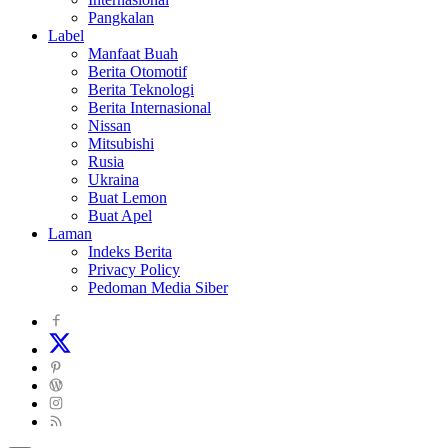
Pangkalan
Label
Manfaat Buah
Berita Otomotif
Berita Teknologi
Berita Internasional
Nissan
Mitsubishi
Rusia
Ukraina
Buat Lemon
Buat Apel
Laman
Indeks Berita
Privacy Policy
Pedoman Media Siber