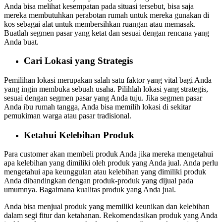
Anda bisa melihat kesempatan pada situasi tersebut, bisa saja
mereka membutuhkan perabotan rumah untuk mereka gunakan di
kos sebagai alat untuk membersihkan ruangan atau memasak.
Buatlah segmen pasar yang ketat dan sesuai dengan rencana yang
Anda buat.
Cari Lokasi yang Strategis
Pemilihan lokasi merupakan salah satu faktor yang vital bagi Anda
yang ingin membuka sebuah usaha. Pilihlah lokasi yang strategis,
sesuai dengan segmen pasar yang Anda tuju. Jika segmen pasar
Anda ibu rumah tangga, Anda bisa memilih lokasi di sekitar
pemukiman warga atau pasar tradisional.
Ketahui Kelebihan Produk
Para customer akan membeli produk Anda jika mereka mengetahui
apa kelebihan yang dimiliki oleh produk yang Anda jual. Anda perlu
mengetahui apa keunggulan atau kelebihan yang dimiliki produk
Anda dibandingkan dengan produk-produk yang dijual pada
umumnya. Bagaimana kualitas produk yang Anda jual.
Anda bisa menjual produk yang memiliki keunikan dan kelebihan
dalam segi fitur dan ketahanan. Rekomendasikan produk yang Anda