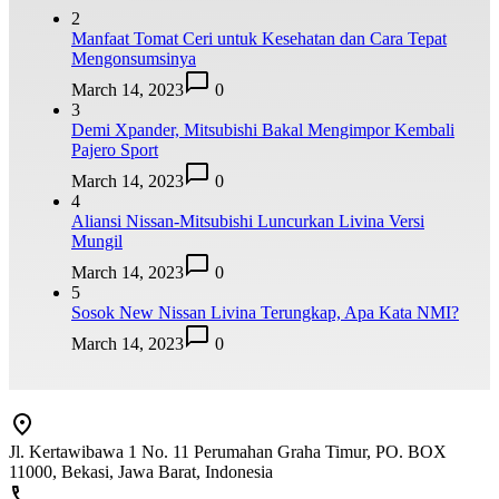
2
Manfaat Tomat Ceri untuk Kesehatan dan Cara Tepat
Mengonsumsinya
March 14, 2023
0
3
Demi Xpander, Mitsubishi Bakal Mengimpor Kembali
Pajero Sport
March 14, 2023
0
4
Aliansi Nissan-Mitsubishi Luncurkan Livina Versi
Mungil
March 14, 2023
0
5
Sosok New Nissan Livina Terungkap, Apa Kata NMI?
March 14, 2023
0
Jl. Kertawibawa 1 No. 11 Perumahan Graha Timur, PO. BOX
11000, Bekasi, Jawa Barat, Indonesia