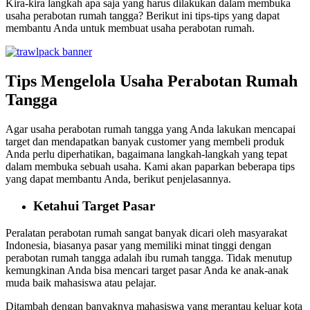
Kira-kira langkah apa saja yang harus dilakukan dalam membuka
usaha perabotan rumah tangga? Berikut ini tips-tips yang dapat
membantu Anda untuk membuat usaha perabotan rumah.
Tips Mengelola Usaha Perabotan Rumah
Tangga
Agar usaha perabotan rumah tangga yang Anda lakukan mencapai
target dan mendapatkan banyak customer yang membeli produk
Anda perlu diperhatikan, bagaimana langkah-langkah yang tepat
dalam membuka sebuah usaha. Kami akan paparkan beberapa tips
yang dapat membantu Anda, berikut penjelasannya.
Ketahui Target Pasar
Peralatan perabotan rumah sangat banyak dicari oleh masyarakat
Indonesia, biasanya pasar yang memiliki minat tinggi dengan
perabotan rumah tangga adalah ibu rumah tangga. Tidak menutup
kemungkinan Anda bisa mencari target pasar Anda ke anak-anak
muda baik mahasiswa atau pelajar.
Ditambah dengan banyaknya mahasiswa yang merantau keluar kota