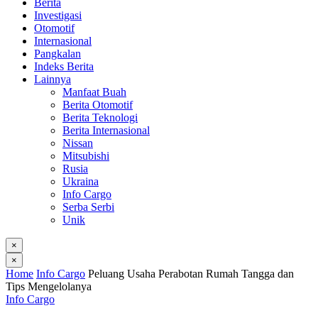
Berita
Investigasi
Otomotif
Internasional
Pangkalan
Indeks Berita
Lainnya
Manfaat Buah
Berita Otomotif
Berita Teknologi
Berita Internasional
Nissan
Mitsubishi
Rusia
Ukraina
Info Cargo
Serba Serbi
Unik
×
×
Home
Info Cargo
Peluang Usaha Perabotan Rumah Tangga dan
Tips Mengelolanya
Info Cargo