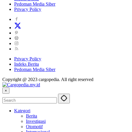
Pedoman Media Siber
Privacy Policy
Privacy Policy
Indeks Berita
Pedoman Media Siber
Copyright @ 2023 cargopedia. All right reserved
×
Kategori
Berita
Investigasi
Otomotif
Internasional