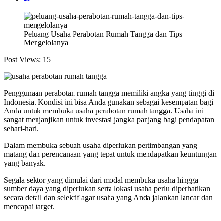
Peluang Usaha Perabotan Rumah Tangga dan Tips
Mengelolanya
Post Views:
15
Penggunaan perabotan rumah tangga memiliki angka yang tinggi di
Indonesia. Kondisi ini bisa Anda gunakan sebagai kesempatan bagi
Anda untuk membuka usaha perabotan rumah tangga. Usaha ini
sangat menjanjikan untuk investasi jangka panjang bagi pendapatan
sehari-hari.
Dalam membuka sebuah usaha diperlukan pertimbangan yang
matang dan perencanaan yang tepat untuk mendapatkan keuntungan
yang banyak.
Segala sektor yang dimulai dari modal membuka usaha hingga
sumber daya yang diperlukan serta lokasi usaha perlu diperhatikan
secara detail dan selektif agar usaha yang Anda jalankan lancar dan
mencapai target.