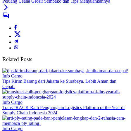
Peluang Usaha Grosir Sembako dan Tips Menjalankannya
Related Posts
Info Cargo
Tips Kirim Barang dari Jakarta ke Surabaya, Lebih Aman dan
Cepat!
Info Cargo
TransTRACK Raih Penghargaan Logistics Platform of the Year di
Supply Chain Indonesia 2024
Info Cargo