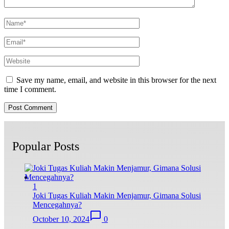
Save my name, email, and website in this browser for the next
time I comment.
Popular Posts
1
Joki Tugas Kuliah Makin Menjamur, Gimana Solusi
Mencegahnya?
October 10, 2024
0