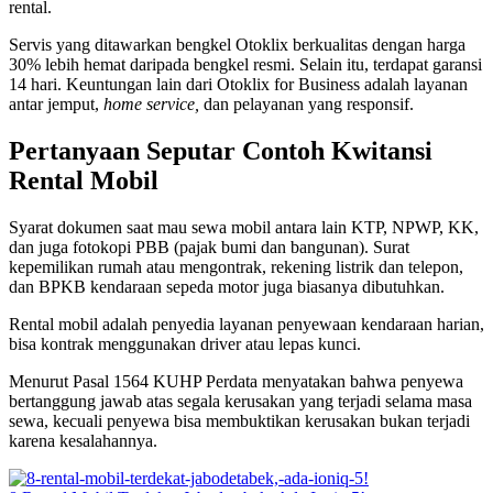
rental.
Servis yang ditawarkan bengkel Otoklix berkualitas dengan harga
30% lebih hemat daripada bengkel resmi. Selain itu, terdapat garansi
14 hari. Keuntungan lain dari Otoklix for Business adalah layanan
antar jemput,
home service,
dan pelayanan yang responsif.
Pertanyaan Seputar Contoh Kwitansi
Rental Mobil
Syarat dokumen saat mau sewa mobil antara lain KTP, NPWP, KK,
dan juga fotokopi PBB (pajak bumi dan bangunan). Surat
kepemilikan rumah atau mengontrak, rekening listrik dan telepon,
dan BPKB kendaraan sepeda motor juga biasanya dibutuhkan.
Rental mobil adalah penyedia layanan penyewaan kendaraan harian,
bisa kontrak menggunakan driver atau lepas kunci.
Menurut Pasal 1564 KUHP Perdata menyatakan bahwa penyewa
bertanggung jawab atas segala kerusakan yang terjadi selama masa
sewa, kecuali penyewa bisa membuktikan kerusakan bukan terjadi
karena kesalahannya.