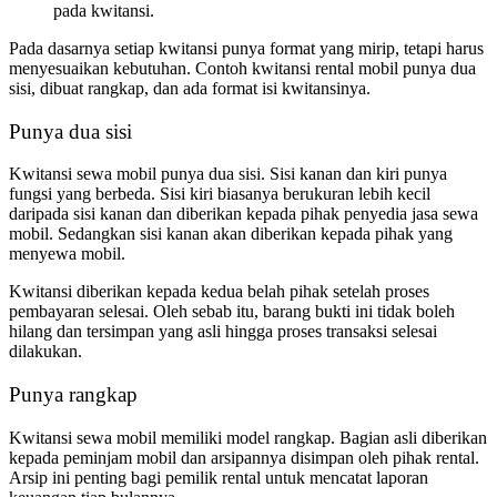
pada kwitansi.
Pada dasarnya setiap kwitansi punya format yang mirip, tetapi harus
menyesuaikan kebutuhan. Contoh kwitansi rental mobil punya dua
sisi, dibuat rangkap, dan ada format isi kwitansinya.
Punya dua sisi
Kwitansi sewa mobil punya dua sisi. Sisi kanan dan kiri punya
fungsi yang berbeda. Sisi kiri biasanya berukuran lebih kecil
daripada sisi kanan dan diberikan kepada pihak penyedia jasa sewa
mobil. Sedangkan sisi kanan akan diberikan kepada pihak yang
menyewa mobil.
Kwitansi diberikan kepada kedua belah pihak setelah proses
pembayaran selesai. Oleh sebab itu, barang bukti ini tidak boleh
hilang dan tersimpan yang asli hingga proses transaksi selesai
dilakukan.
Punya rangkap
Kwitansi sewa mobil memiliki model rangkap. Bagian asli diberikan
kepada peminjam mobil dan arsipannya disimpan oleh pihak rental.
Arsip ini penting bagi pemilik rental untuk mencatat laporan