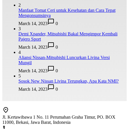
2
Manfaat Tomat Ceri untuk Kesehatan dan Cara Tepat
Mengonsumsinya
March 14, 2023
0
3
Demi Xpander, Mitsubishi Bakal Mengimpor Kembali
Pajero Sport
March 14, 2023
0
4
Aliansi Nissan-Mitsubishi Luncurkan Livina Versi
Mungil
March 14, 2023
0
5
Sosok New Nissan Livina Terungkap, Apa Kata NMI?
March 14, 2023
0
Jl. Kertawibawa 1 No. 11 Perumahan Graha Timur, PO. BOX
11000, Bekasi, Jawa Barat, Indonesia