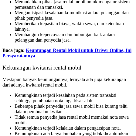
Memudahkan pihak jasa rental mobil untuk mengatur sistem
pemesanan dan transaksi.
Mengantisipasi kesalahan komunikasi antara pelanggan dan
pihak penyedia jasa.
Memberikan kepastian biaya, waktu sewa, dan ketentuan
lainnya.
Membangun kepercayaan dan hubungan baik antara
pelanggan dan penyedia jasa.
Baca juga:
Keuntungan Rental Mobil untuk Driver Online, Ini
Persyaratannya
Kekurangan kwitansi rental mobil
Meskipun banyak keuntungannya, ternyata ada juga kekurangan
dari adanya kwitansi rental mobil.
Kemungkinan terjadi kesalahan pada sistem transaksi
sehingga pembuatan nota juga bisa salah.
Beberapa pihak penyedia jasa sewa mobil bisa kurang teliti
dalam pembuatan kwitansi.
Tidak semua penyedia jasa rental mobil memakai nota sewa
mobil.
Kemungkinan terjadi kelalaian dalam pengarsipan nota.
Kemungkinan ada biaya tambahan yang tidak dicantumkan