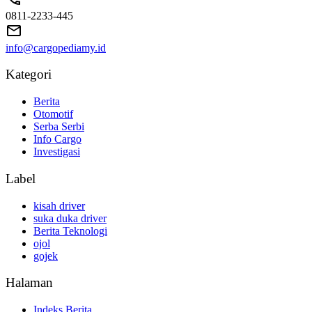
0811-2233-445
info@cargopediamy.id
Kategori
Berita
Otomotif
Serba Serbi
Info Cargo
Investigasi
Label
kisah driver
suka duka driver
Berita Teknologi
ojol
gojek
Halaman
Indeks Berita