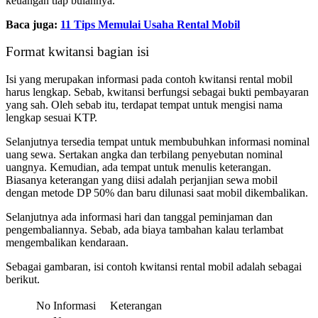
keuangan tiap bulannya.
Baca juga:
11 Tips Memulai Usaha Rental Mobil
Format kwitansi bagian isi
Isi yang merupakan informasi pada contoh kwitansi rental mobil
harus lengkap. Sebab, kwitansi berfungsi sebagai bukti pembayaran
yang sah. Oleh sebab itu, terdapat tempat untuk mengisi nama
lengkap sesuai KTP.
Selanjutnya tersedia tempat untuk membubuhkan informasi nominal
uang sewa. Sertakan angka dan terbilang penyebutan nominal
uangnya. Kemudian, ada tempat untuk menulis keterangan.
Biasanya keterangan yang diisi adalah perjanjian sewa mobil
dengan metode DP 50% dan baru dilunasi saat mobil dikembalikan.
Selanjutnya ada informasi hari dan tanggal peminjaman dan
pengembaliannya. Sebab, ada biaya tambahan kalau terlambat
mengembalikan kendaraan.
Sebagai gambaran, isi contoh kwitansi rental mobil adalah sebagai
berikut.
No
Informasi
Keterangan