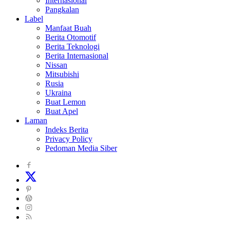
Internasional
Pangkalan
Label
Manfaat Buah
Berita Otomotif
Berita Teknologi
Berita Internasional
Nissan
Mitsubishi
Rusia
Ukraina
Buat Lemon
Buat Apel
Laman
Indeks Berita
Privacy Policy
Pedoman Media Siber