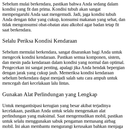
Sebelum mulai berkendara, pastikan bahwa Anda sedang dalam
kondisi yang fit dan prima. Kondisi tubuh akan sangat
mempengaruhi Anda saat mengemudi. Jadi, jaga kondisi tubuh
Anda dengan tidur yang cukup, konsumsi makanan yang sehat, dan
tidak mengonsumsi obat-obatan atau alkohol agar badan tetap fit
saat berkendara.
Selalu Periksa Kondisi Kendaraan
Sebelum memulai berkendara, sangat disarankan bagi Anda untuk
mengecek kondisi kendaraan. Pastikan semua komponen, sistem,
dan mesin pada kendaraan dalam kondisi yang normal dan optimal.
Pengecekan ini sangat penting, apalagi jika Anda hendak bepergian
dengan jarak yang cukup jauh. Memeriksa kondisi kendaraan
sebelum berkendara dapat menjadi salah satu cara ampuh untuk
mencegah dari kecelakaan lalu lintas.
Gunakan Alat Perlindungan yang Lengkap
Untuk mengantisipasi kerugian yang besar akibat terjadinya
kecelakaan, pastikan Anda untuk selalu mengenakan alat
perlindungan yang maksimal. Saat mengemudikan mobil, pastikan
untuk selalu menggunakan sabuk pengaman memasang airbag
mobil. Ini akan membantu mengurangi kerusakan bahkan menjaga