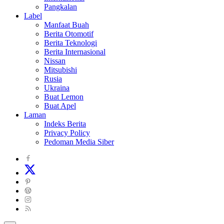
Pangkalan
Label
Manfaat Buah
Berita Otomotif
Berita Teknologi
Berita Internasional
Nissan
Mitsubishi
Rusia
Ukraina
Buat Lemon
Buat Apel
Laman
Indeks Berita
Privacy Policy
Pedoman Media Siber