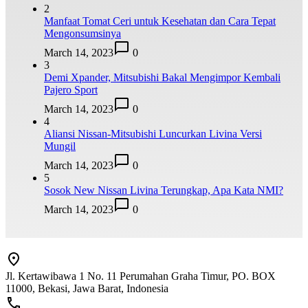
2
Manfaat Tomat Ceri untuk Kesehatan dan Cara Tepat
Mengonsumsinya
March 14, 2023
0
3
Demi Xpander, Mitsubishi Bakal Mengimpor Kembali
Pajero Sport
March 14, 2023
0
4
Aliansi Nissan-Mitsubishi Luncurkan Livina Versi
Mungil
March 14, 2023
0
5
Sosok New Nissan Livina Terungkap, Apa Kata NMI?
March 14, 2023
0
Jl. Kertawibawa 1 No. 11 Perumahan Graha Timur, PO. BOX
11000, Bekasi, Jawa Barat, Indonesia