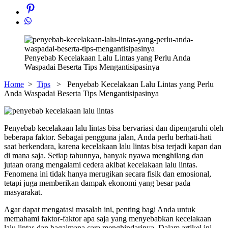
Penyebab Kecelakaan Lalu Lintas yang Perlu Anda
Waspadai Beserta Tips Mengantisipasinya
Home
>
Tips
> Penyebab Kecelakaan Lalu Lintas yang Perlu
Anda Waspadai Beserta Tips Mengantisipasinya
Penyebab kecelakaan lalu lintas bisa bervariasi dan dipengaruhi oleh
beberapa faktor. Sebagai pengguna jalan, Anda perlu berhati-hati
saat berkendara, karena kecelakaan lalu lintas bisa terjadi kapan dan
di mana saja. Setiap tahunnya, banyak nyawa menghilang dan
jutaan orang mengalami cedera akibat kecelakaan lalu lintas.
Fenomena ini tidak hanya merugikan secara fisik dan emosional,
tetapi juga memberikan dampak ekonomi yang besar pada
masyarakat.
Agar dapat mengatasi masalah ini, penting bagi Anda untuk
memahami faktor-faktor apa saja yang menyebabkan kecelakaan
lalu lintas dan bagaimana cara menghindarinya. Dalam artikel ini,