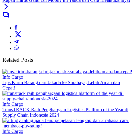
Kapan Harus Ganti Oli Mobil? Ini Tanda dan Cara Melakukannya!
Related Posts
Info Cargo
Tips Kirim Barang dari Jakarta ke Surabaya, Lebih Aman dan
Cepat!
Info Cargo
TransTRACK Raih Penghargaan Logistics Platform of the Year di
Supply Chain Indonesia 2024
Info Cargo