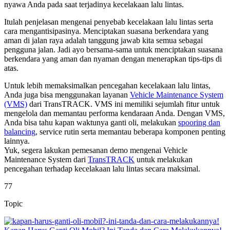
nyawa Anda pada saat terjadinya kecelakaan lalu lintas.
Itulah penjelasan mengenai penyebab kecelakaan lalu lintas serta
cara mengantisipasinya. Menciptakan suasana berkendara yang
aman di jalan raya adalah tanggung jawab kita semua sebagai
pengguna jalan. Jadi ayo bersama-sama untuk menciptakan suasana
berkendara yang aman dan nyaman dengan menerapkan tips-tips di
atas.
Untuk lebih memaksimalkan pencegahan kecelakaan lalu lintas,
Anda juga bisa menggunakan layanan
Vehicle Maintenance System
(VMS)
dari TransTRACK. VMS ini memiliki sejumlah fitur untuk
mengelola dan memantau performa kendaraan Anda. Dengan VMS,
Anda bisa tahu kapan waktunya ganti oli, melakukan
spooring dan
balancing
, service rutin serta memantau beberapa komponen penting
lainnya.
Yuk, segera lakukan pemesanan demo mengenai Vehicle
Maintenance System dari
TransTRACK
untuk melakukan
pencegahan terhadap kecelakaan lalu lintas secara maksimal.
77
Topic