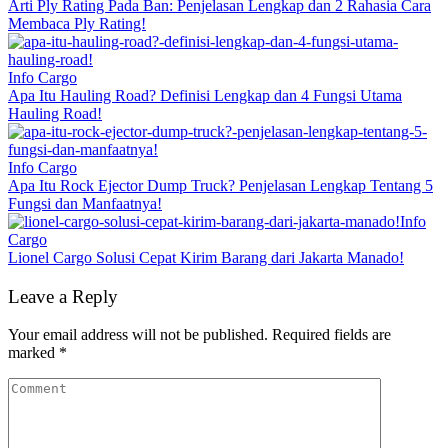
Arti Ply Rating Pada Ban: Penjelasan Lengkap dan 2 Rahasia Cara
Membaca Ply Rating!
Info Cargo
Apa Itu Hauling Road? Definisi Lengkap dan 4 Fungsi Utama
Hauling Road!
Info Cargo
Apa Itu Rock Ejector Dump Truck? Penjelasan Lengkap Tentang 5
Fungsi dan Manfaatnya!
Info
Cargo
Lionel Cargo Solusi Cepat Kirim Barang dari Jakarta Manado!
Leave a Reply
Your email address will not be published.
Required fields are
marked
*