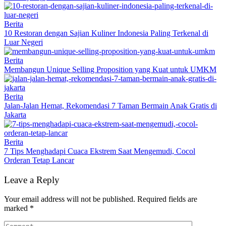
Berita
10 Restoran dengan Sajian Kuliner Indonesia Paling Terkenal di
Luar Negeri
Berita
Membangun Unique Selling Proposition yang Kuat untuk UMKM
Berita
Jalan-Jalan Hemat, Rekomendasi 7 Taman Bermain Anak Gratis di
Jakarta
Berita
7 Tips Menghadapi Cuaca Ekstrem Saat Mengemudi, Cocol
Orderan Tetap Lancar
Leave a Reply
Your email address will not be published.
Required fields are
marked
*