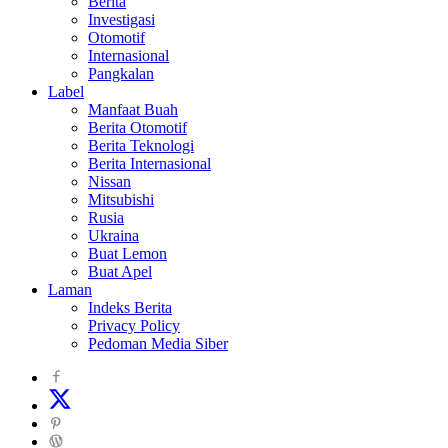
Berita
Investigasi
Otomotif
Internasional
Pangkalan
Label
Manfaat Buah
Berita Otomotif
Berita Teknologi
Berita Internasional
Nissan
Mitsubishi
Rusia
Ukraina
Buat Lemon
Buat Apel
Laman
Indeks Berita
Privacy Policy
Pedoman Media Siber