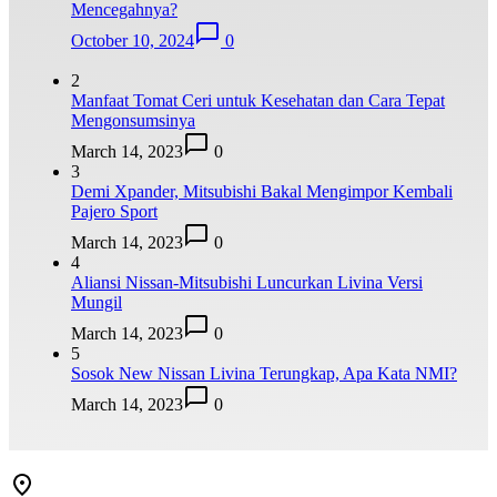
Mencegahnya?
October 10, 2024
0
2
Manfaat Tomat Ceri untuk Kesehatan dan Cara Tepat
Mengonsumsinya
March 14, 2023
0
3
Demi Xpander, Mitsubishi Bakal Mengimpor Kembali
Pajero Sport
March 14, 2023
0
4
Aliansi Nissan-Mitsubishi Luncurkan Livina Versi
Mungil
March 14, 2023
0
5
Sosok New Nissan Livina Terungkap, Apa Kata NMI?
March 14, 2023
0