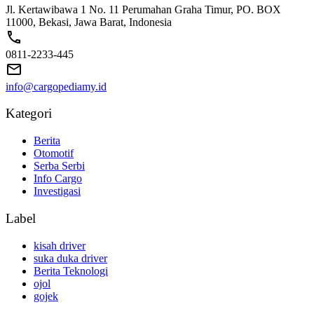
Jl. Kertawibawa 1 No. 11 Perumahan Graha Timur, PO. BOX
11000, Bekasi, Jawa Barat, Indonesia
0811-2233-445
info@cargopediamy.id
Kategori
Berita
Otomotif
Serba Serbi
Info Cargo
Investigasi
Label
kisah driver
suka duka driver
Berita Teknologi
ojol
gojek