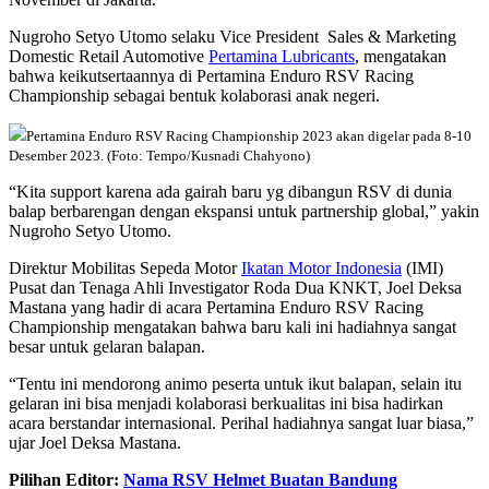
Nugroho Setyo Utomo selaku Vice President Sales & Marketing
Domestic Retail Automotive
Pertamina Lubricants
, mengatakan
bahwa keikutsertaannya di Pertamina Enduro RSV Racing
Championship sebagai bentuk kolaborasi anak negeri.
Pertamina Enduro RSV Racing Championship 2023 akan digelar pada 8-10
Desember 2023. (Foto: Tempo/Kusnadi Chahyono)
“Kita support karena ada gairah baru yg dibangun RSV di dunia
balap berbarengan dengan ekspansi untuk partnership global,” yakin
Nugroho Setyo Utomo.
Direktur Mobilitas Sepeda Motor
Ikatan Motor Indonesia
(IMI)
Pusat dan Tenaga Ahli Investigator Roda Dua KNKT, Joel Deksa
Mastana yang hadir di acara Pertamina Enduro RSV Racing
Championship mengatakan bahwa baru kali ini hadiahnya sangat
besar untuk gelaran balapan.
“Tentu ini mendorong animo peserta untuk ikut balapan, selain itu
gelaran ini bisa menjadi kolaborasi berkualitas ini bisa hadirkan
acara berstandar internasional. Perihal hadiahnya sangat luar biasa,”
ujar Joel Deksa Mastana.
Pilihan Editor:
Nama RSV Helmet Buatan Bandung