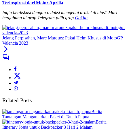
Terinspirasi dari Motor Aprilia
Ingin berdiskusi dengan redaksi mengenai artikel di atas? Mari
bergabung di grup Telegram pilih grup
GoOto
Jelang Perpisahan, Marc Marquez Pakai Helm Khusus di MotoGP
Valencia 2023
Related Posts
Berita
Tantangan Mengantarkan Paket di Tanah Papua
Berita
Itinerary Jogja untuk Backpacker 3 Hari 2 Malam