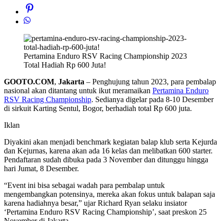
Pertamina Enduro RSV Racing Championship 2023
Total Hadiah Rp 600 Juta!
GOOTO.COM
,
Jakarta
–
Penghujung tahun 2023, para pembalap
nasional akan ditantang untuk ikut meramaikan
Pertamina Enduro
RSV Racing Championship
. Sedianya digelar pada 8-10 Desember
di sirkuit Karting Sentul, Bogor, berhadiah total Rp 600 juta.
Iklan
Diyakini akan menjadi benchmark kegiatan balap klub serta Kejurda
dan Kejurnas, karena akan ada 16 kelas dan melibatkan 600 starter.
Pendaftaran sudah dibuka pada 3 November dan ditunggu hingga
hari Jumat, 8 Desember.
“Event ini bisa sebagai wadah para pembalap untuk
mengembangkan potensinya, mereka akan fokus untuk balapan saja
karena hadiahnya besar,” ujar Richard Ryan selaku insiator
‘Pertamina Enduro RSV Racing Championship’, saat preskon 25
November di Jakarta.