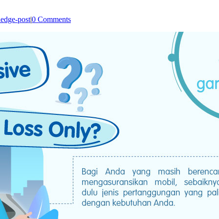
edge-post
|
0 Comments