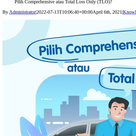
Pilih Comprehensive atau Total Loss Only (TLO)?
By
Administrator
|
2022-07-13T10:06:40+00:00
April 6th, 2021
|
Knowl