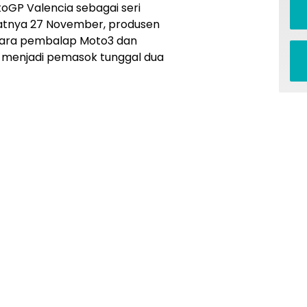
oGP Valencia sebagai seri
atnya 27 November, produsen
para pembalap Moto3 dan
n menjadi pemasok tunggal dua