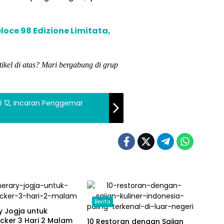
oce 98 Edizione Limitata,
tikel di atas? Mari bergabung di grup
 12, Incaran Penggemar
Berita
ry Jogja untuk
cker 3 Hari 2 Malam
10 Restoran dengan Sajian