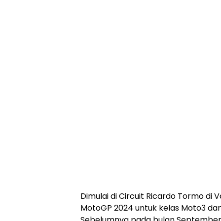
Dimulai di Circuit Ricardo Tormo di 
MotoGP 2024 untuk kelas Moto3 dan 
Sebelumnya pada bulan September 