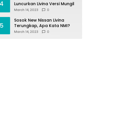
4
Luncurkan Livina Versi Mungil
March 14, 2023
0
Sosok New Nissan Livina
5
Terungkap, Apa Kata NMI?
March 14, 2023
0