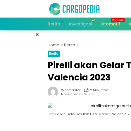
Skip
to
content
Berita
Investigasi
Otomotif
×
Home
Berita
Berita
Pirelli akan Gelar
Valencia 2023
Webmaster
2 Min Read
November 25, 2023
Pirelli akan Gelar Tes Ban Usai MotoGP Valencia 2