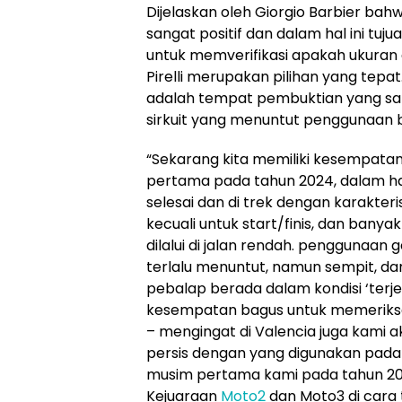
Dijelaskan oleh Giorgio Barbier ba
sangat positif dan dalam hal ini tuj
untuk memverifikasi apakah ukuran 
Pirelli merupakan pilihan yang tepat
adalah tempat pembuktian yang san
sirkuit yang menuntut penggunaan 
“Sekarang kita memiliki kesempata
pertama pada tahun 2024, dalam hal
selesai dan di trek dengan karakteri
kecuali untuk start/finis, dan bany
dilalui di jalan rendah. penggunaan 
terlalu menuntut, namun sempit, da
pebalap berada dalam kondisi ‘terjep
kesempatan bagus untuk memeriksa 
– mengingat di Valencia juga kami 
persis dengan yang digunakan pada
musim pertama kami pada tahun 20
Kejuaraan
Moto2
dan Moto3 di cara 