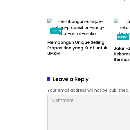
Berita
Berita
Membangun Unique Selling
Proposition yang Kuat untuk
Jalan-
UMKM
Rekome
Bermain
Jakart
Leave a Reply
Your email address will not be published.