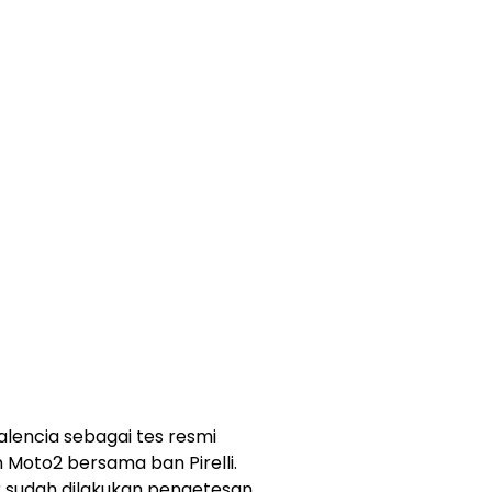
Valencia sebagai tes resmi
Moto2 bersama ban Pirelli.
sudah dilakukan pengetesan