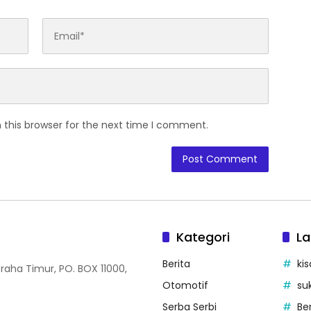
 this browser for the next time I comment.
Kategori
La
Berita
kis
Graha Timur, PO. BOX 11000,
Otomotif
su
Serba Serbi
Be