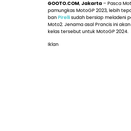
GOOTO.COM
,
Jakarta
–
Pasca Mot
pamungkas MotoGP 2023, lebih tep
ban
Pirelli
sudah bersiap meladeni 
Moto2. Jenama asal Prancis ini aka
kelas tersebut untuk MotoGP 2024.
Iklan