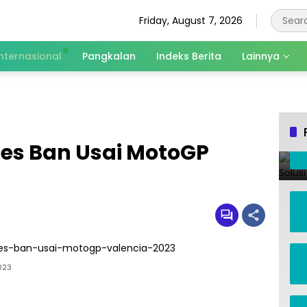
Friday, August 7, 2026
Internasional
Pangkalan
Indeks Berita
Lainnya
 Tes Ban Usai MotoGP
023