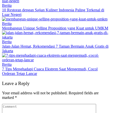
Berita
10 Restoran dengan Sajian Kuliner Indonesia Paling Terkenal di
Luar Negeri
Berita
Membangun Unique Selling Proposition yang Kuat untuk UMKM
Berita
Jalan-Jalan Hemat, Rekomendasi 7 Taman Bermain Anak Gratis di
Jakarta
Berita
7 Tips Menghadapi Cuaca Ekstrem Saat Mengemudi, Cocol
Orderan Tetap Lancar
Leave a Reply
Your email address will not be published.
Required fields are
marked
*