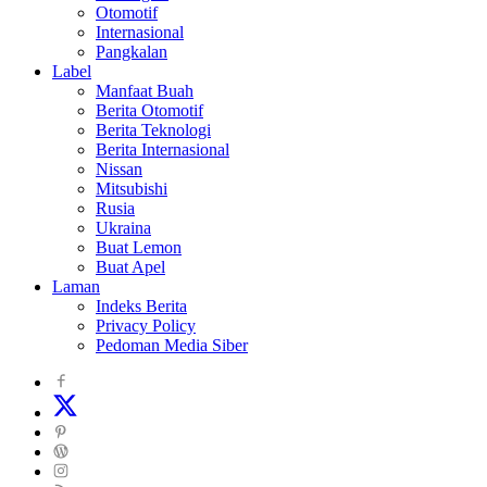
Otomotif
Internasional
Pangkalan
Label
Manfaat Buah
Berita Otomotif
Berita Teknologi
Berita Internasional
Nissan
Mitsubishi
Rusia
Ukraina
Buat Lemon
Buat Apel
Laman
Indeks Berita
Privacy Policy
Pedoman Media Siber