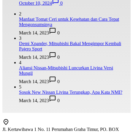
October 10, 2024
0
2
Manfaat Tomat Ceri untuk Kesehatan dan Cara Tepat
Mengonsumsinya
March 14, 2023
0
3
Demi Xpander, Mitsubishi Bakal Mengimpor Kembali
Pajero Sport
March 14, 2023
0
4
Aliansi Nissan-Mitsubishi Luncurkan Livina Versi
Mungil
March 14, 2023
0
5
Sosok New Nissan Livina Terungkap, Apa Kata NMI?
March 14, 2023
0
Jl. Kertawibawa 1 No. 11 Perumahan Graha Timur, PO. BOX