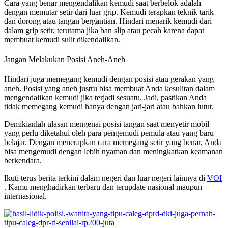
Cara yang benar mengendalikan kemudi saat berbelok adalah
dengan memutar setir dari luar grip. Kemudi terapkan teknik tarik
dan dorong atau tangan bergantian. Hindari menarik kemudi dari
dalam grip setir, terutama jika ban slip atau pecah karena dapat
membuat kemudi sulit dikendalikan.
Jangan Melakukan Posisi Aneh-Aneh
Hindari juga memegang kemudi dengan posisi atau gerakan yang
aneh. Posisi yang aneh justru bisa membuat Anda kesulitan dalam
mengendalikan kemudi jika terjadi sesuatu. Jadi, pastikan Anda
tidak memegang kemudi hanya dengan jari-jari atau bahkan lutut.
Demikianlah ulasan mengenai posisi tangan saat menyetir mobil
yang perlu diketahui oleh para pengemudi pemula atau yang baru
belajar. Dengan menerapkan cara memegang setir yang benar, Anda
bisa mengemudi dengan lebih nyaman dan meningkatkan keamanan
berkendara.
Ikuti terus berita terkini dalam negeri dan luar negeri lainnya di
VOI
. Kamu menghadirkan terbaru dan terupdate nasional maupun
internasional.