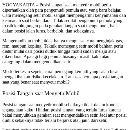
YOGYAKARTA – Posisi tangan saat menyetir mobil perlu
diperhatikan oleh para pengemudi pemula atau yang baru belajar.
Cara memegang setir mobil sangat mempengaruhi kenyamanan dan
keamanan saat berkendara. Tidak sedikit pengemudi pemula yang
masih kebingungan pada gerakan tangan saat mengemudi, baik
dalam posisi jalan lurus, berbelok, dan sebagainya.
Mengemudikan mobil tidak hanya menguasai cara menginjak gas,
rem, maupun kopling. Teknik memegang setir mobil bahkan perlu
diatur mulai dari posisi duduk hingga mobil sudah melaju atau
dikendarai. Apalagi bagi pemula biasanya masih kaku atau
canggung dalam mengendalikan setir.
Meski terkesan sepele, cara memegang kemudi yang salah bisa
mengakibatkan risiko kecelakaan. Lantas seperti apa posisi tangan
saat yang benar saat menyetir mobil?
Posisi Tangan saat Menyetir Mobil
Posisi tangan saat menyetir mobil sebaiknya tidak dalam kondisi
tegang atau kaku. Hindari posisi tangan yang terlalu lurus karena
bakal menyulitkan gerakan saat mengendalikan setir. Jadi atur posisi
duduk sebaiknya tidak terlalu berjarak atau jauh dari setir.