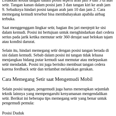
Letakkan kedua tangan dalam posisi seperti arah jam 9 dan 3 di atas
setir. Tangan kanan dalam posisi jam 3 dan tangan kiri ke arah jam
9. Sebaiknya hindari posisi tangan arah jam 10 dan jam 2. Cara
memegang kemudi tersebut bisa membahayakan apabila airbag
terbuka.
Saat menggenggam lingkar setir, bagian ibu jari menjepit ke sisi
dalam kemudi. Posisi ini bertujuan untuk menghindarkan dari cedera
serius pada jarik ketika memutar setir 360 derajat saat belokan tajam
atau kondisi darurat.
Selain itu, hindari memegang setir dengan posisi tangan berada di
sisi dalam kemudi. Sebab dalam posisi ini tangan tidak leluasa
menjangkau bidang putar kemudi saat memutar atau melepaskan
setir mendadak. Posisi ini juga berisiko membuat tangan cedera
karena feedback setir dan terlambat melakukan gerakan.
Cara Memegang Setir saat Mengemudi Mobil
Selain posisi tangan, pengemudi juga harus menerapkan sejumlah
teknik lainnya yang mempengaruhi kenyamanan mengendalikan
setir. Berikut ini beberapa tips memegang setir yang benar untuk
pengemudi pemula:
Posisi Duduk