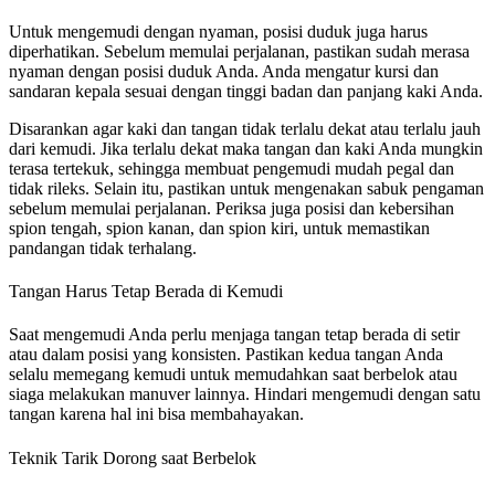
Untuk mengemudi dengan nyaman, posisi duduk juga harus
diperhatikan. Sebelum memulai perjalanan, pastikan sudah merasa
nyaman dengan posisi duduk Anda. Anda mengatur kursi dan
sandaran kepala sesuai dengan tinggi badan dan panjang kaki Anda.
Disarankan agar kaki dan tangan tidak terlalu dekat atau terlalu jauh
dari kemudi. Jika terlalu dekat maka tangan dan kaki Anda mungkin
terasa tertekuk, sehingga membuat pengemudi mudah pegal dan
tidak rileks. Selain itu, pastikan untuk mengenakan sabuk pengaman
sebelum memulai perjalanan. Periksa juga posisi dan kebersihan
spion tengah, spion kanan, dan spion kiri, untuk memastikan
pandangan tidak terhalang.
Tangan Harus Tetap Berada di Kemudi
Saat mengemudi Anda perlu menjaga tangan tetap berada di setir
atau dalam posisi yang konsisten. Pastikan kedua tangan Anda
selalu memegang kemudi untuk memudahkan saat berbelok atau
siaga melakukan manuver lainnya. Hindari mengemudi dengan satu
tangan karena hal ini bisa membahayakan.
Teknik Tarik Dorong saat Berbelok