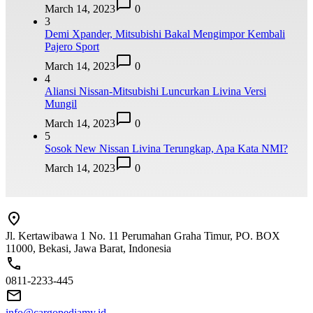
March 14, 2023
0
3
Demi Xpander, Mitsubishi Bakal Mengimpor Kembali
Pajero Sport
March 14, 2023
0
4
Aliansi Nissan-Mitsubishi Luncurkan Livina Versi
Mungil
March 14, 2023
0
5
Sosok New Nissan Livina Terungkap, Apa Kata NMI?
March 14, 2023
0
Jl. Kertawibawa 1 No. 11 Perumahan Graha Timur, PO. BOX
11000, Bekasi, Jawa Barat, Indonesia
0811-2233-445
info@cargopediamy.id