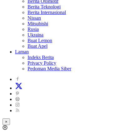
Berita Otomotif
Berita Teknologi
Berita Internasional
Nissan
Mitsubishi
Rusia
Ukraina
Buat Lemon
Buat Apel
Laman
Indeks Berita
Privacy Policy
Pedoman Media Siber
×