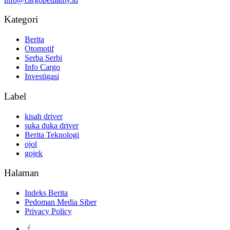
Kategori
Berita
Otomotif
Serba Serbi
Info Cargo
Investigasi
Label
kisah driver
suka duka driver
Berita Teknologi
ojol
gojek
Halaman
Indeks Berita
Pedoman Media Siber
Privacy Policy