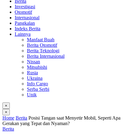
Berita
Investigasi
Otomotif
Internasional
Pangkalan
Indeks Berita
Lainnya
Manfaat Buah
Berita Otomotif
Berita Teknologi
Berita Internasional
Nissan
Mitsubishi
Rusia
Ukraina
Info Cargo
Serba Serbi
Unik
×
×
Home
Berita
Posisi Tangan saat Menyetir Mobil, Seperti Apa
Gerakan yang Tepat dan Nyaman?
Berita