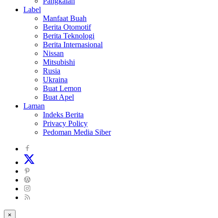
Pangkalan
Label
Manfaat Buah
Berita Otomotif
Berita Teknologi
Berita Internasional
Nissan
Mitsubishi
Rusia
Ukraina
Buat Lemon
Buat Apel
Laman
Indeks Berita
Privacy Policy
Pedoman Media Siber
×