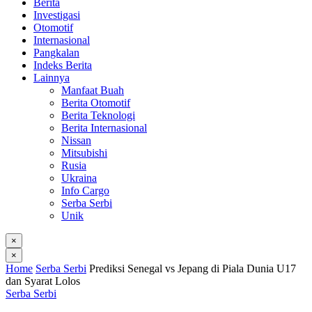
Berita
Investigasi
Otomotif
Internasional
Pangkalan
Indeks Berita
Lainnya
Manfaat Buah
Berita Otomotif
Berita Teknologi
Berita Internasional
Nissan
Mitsubishi
Rusia
Ukraina
Info Cargo
Serba Serbi
Unik
×
×
Home
Serba Serbi
Prediksi Senegal vs Jepang di Piala Dunia U17
dan Syarat Lolos
Serba Serbi