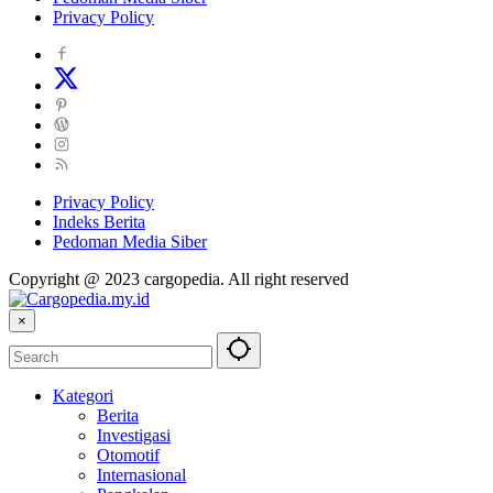
Privacy Policy
Privacy Policy
Indeks Berita
Pedoman Media Siber
Copyright @ 2023 cargopedia. All right reserved
×
Kategori
Berita
Investigasi
Otomotif
Internasional