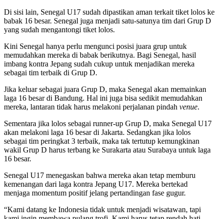
Di sisi lain, Senegal U17 sudah dipastikan aman terkait tiket lolos ke
babak 16 besar. Senegal juga menjadi satu-satunya tim dari Grup D
yang sudah mengantongi tiket lolos.
Kini Senegal hanya perlu mengunci posisi juara grup untuk
memudahkan mereka di babak berikutnya. Bagi Senegal, hasil
imbang kontra Jepang sudah cukup untuk menjadikan mereka
sebagai tim terbaik di Grup D.
Jika keluar sebagai juara Grup D, maka Senegal akan memainkan
laga 16 besar di Bandung. Hal ini juga bisa sedikit memudahkan
mereka, lantaran tidak harus melakoni perjalanan pindah
venue
.
Sementara jika lolos sebagai runner-up Grup D, maka Senegal U17
akan melakoni laga 16 besar di Jakarta. Sedangkan jika lolos
sebagai tim peringkat 3 terbaik, maka tak tertutup kemungkinan
wakil Grup D harus terbang ke Surakarta atau Surabaya untuk laga
16 besar.
Senegal U17 menegaskan bahwa mereka akan tetap memburu
kemenangan dari laga kontra Jepang U17. Mereka bertekad
menjaga momentum positif jelang pertandingan fase gugur.
“Kami datang ke Indonesia tidak untuk menjadi wisatawan, tapi
kami ingin membawa pulang trofi. Kami harus tetap rendah hati,