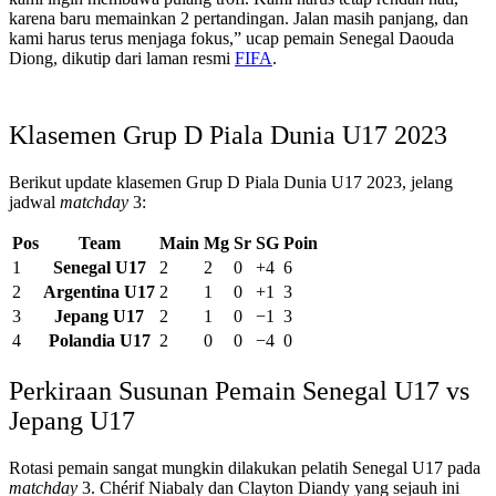
karena baru memainkan 2 pertandingan. Jalan masih panjang, dan
kami harus terus menjaga fokus,” ucap pemain Senegal Daouda
Diong, dikutip dari laman resmi
FIFA
.
Klasemen Grup D Piala Dunia U17 2023
Berikut update klasemen Grup D Piala Dunia U17 2023, jelang
jadwal
matchday
3:
Pos
Team
Main
Mg
Sr
SG
Poin
1
Senegal U17
2
2
0
+4
6
2
Argentina U17
2
1
0
+1
3
3
Jepang U17
2
1
0
−1
3
4
Polandia U17
2
0
0
−4
0
Perkiraan Susunan Pemain Senegal U17 vs
Jepang U17
Rotasi pemain sangat mungkin dilakukan pelatih Senegal U17 pada
matchday
3. Chérif Niabaly dan Clayton Diandy yang sejauh ini