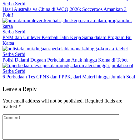
Serba Serbi
Hasil Australia vs China di WCQ 2026: Socceroos Amankan 3
Poin!
Serba Serbi
PNM dan Unilever Kembali Jalin Kerja Sama dalam Program Bu
Karsa
Serba Serbi
Polisi Dalami Dugaan Perkelahian Anak hingga Koma di Tebet
Serba Serbi
6 Perbedaan Tes CPNS dan PPPK, dari Materi hingga Jumlah Soal
Leave a Reply
Your email address will not be published.
Required fields are
marked
*