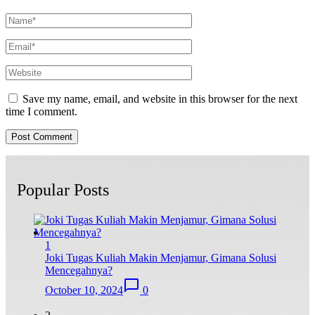
Save my name, email, and website in this browser for the next
time I comment.
Popular Posts
1
Joki Tugas Kuliah Makin Menjamur, Gimana Solusi
Mencegahnya?
October 10, 2024
0