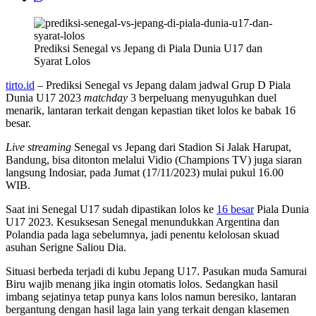
Prediksi Senegal vs Jepang di Piala Dunia U17 dan
Syarat Lolos
tirto.id
– Prediksi Senegal vs Jepang dalam jadwal Grup D Piala
Dunia U17 2023
matchday
3 berpeluang menyuguhkan duel
menarik, lantaran terkait dengan kepastian tiket lolos ke babak 16
besar.
Live streaming
Senegal vs Jepang dari Stadion Si Jalak Harupat,
Bandung, bisa ditonton melalui Vidio (Champions TV) juga siaran
langsung Indosiar, pada Jumat (17/11/2023) mulai pukul 16.00
WIB.
Saat ini Senegal U17 sudah dipastikan lolos ke
16 besar
Piala Dunia
U17 2023. Kesuksesan Senegal menundukkan Argentina dan
Polandia pada laga sebelumnya, jadi penentu kelolosan skuad
asuhan Serigne Saliou Dia.
Situasi berbeda terjadi di kubu Jepang U17. Pasukan muda Samurai
Biru wajib menang jika ingin otomatis lolos. Sedangkan hasil
imbang sejatinya tetap punya kans lolos namun beresiko, lantaran
bergantung dengan hasil laga lain yang terkait dengan klasemen