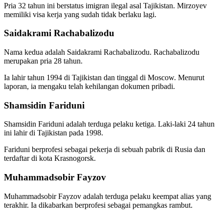
Pria 32 tahun ini berstatus imigran ilegal asal Tajikistan. Mirzoyev
memiliki visa kerja yang sudah tidak berlaku lagi.
Saidakrami Rachabalizodu
Nama kedua adalah Saidakrami Rachabalizodu. Rachabalizodu
merupakan pria 28 tahun.
Ia lahir tahun 1994 di Tajikistan dan tinggal di Moscow. Menurut
laporan, ia mengaku telah kehilangan dokumen pribadi.
Shamsidin Fariduni
Shamsidin Fariduni adalah terduga pelaku ketiga. Laki-laki 24 tahun
ini lahir di Tajikistan pada 1998.
Fariduni berprofesi sebagai pekerja di sebuah pabrik di Rusia dan
terdaftar di kota Krasnogorsk.
Muhammadsobir Fayzov
Muhammadsobir Fayzov adalah terduga pelaku keempat alias yang
terakhir. Ia dikabarkan berprofesi sebagai pemangkas rambut.