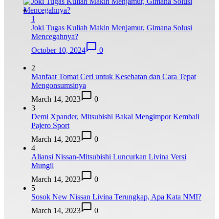
1
Joki Tugas Kuliah Makin Menjamur, Gimana Solusi
Mencegahnya?
October 10, 2024
0
2
Manfaat Tomat Ceri untuk Kesehatan dan Cara Tepat
Mengonsumsinya
March 14, 2023
0
3
Demi Xpander, Mitsubishi Bakal Mengimpor Kembali
Pajero Sport
March 14, 2023
0
4
Aliansi Nissan-Mitsubishi Luncurkan Livina Versi
Mungil
March 14, 2023
0
5
Sosok New Nissan Livina Terungkap, Apa Kata NMI?
March 14, 2023
0