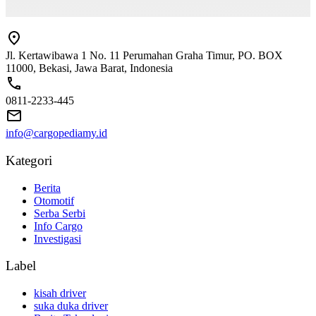
Jl. Kertawibawa 1 No. 11 Perumahan Graha Timur, PO. BOX
11000, Bekasi, Jawa Barat, Indonesia
0811-2233-445
info@cargopediamy.id
Kategori
Berita
Otomotif
Serba Serbi
Info Cargo
Investigasi
Label
kisah driver
suka duka driver