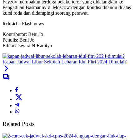
Fayzov merupakan terduga pelaku teror yang didatangkan ke
Pengadilan Basmanny di Moscow dengan kondisi ditandu di atas
kursi roda dan didampingi seorang perawat.
tirto.id
– Flash news
Kontributor: Beni Jo
Penulis: Beni Jo
Editor: Iswara N Raditya
Kapan Jadwal Libur Sekolah Lebaran Idul Fitri 2024 Dimulai?
Related Posts