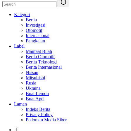
Kategori
Berita
Investigasi
Otomotif
Internasional
Pangkalan
Label
Manfaat Buah
Berita Otomotif
Berita Teknologi
Berita Internasional
Nissan
Mitsubishi
Rusia
Ukraina
Buat Lemon
Buat Apel
Laman
Indeks Berita
Privacy Policy
Pedoman Media Siber