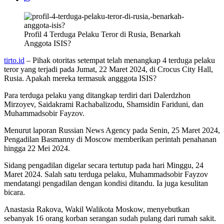
Profil 4 Terduga Pelaku Teror di Rusia, Benarkah
Anggota ISIS?
tirto.id
– Pihak otoritas setempat telah menangkap 4 terduga pelaku
teror yang terjadi pada Jumat, 22 Maret 2024, di Crocus City Hall,
Rusia. Apakah mereka termasuk angggota ISIS?
Para terduga pelaku yang ditangkap terdiri dari Dalerdzhon
Mirzoyev, Saidakrami Rachabalizodu, Shamsidin Fariduni, dan
Muhammadsobir Fayzov.
Menurut laporan Russian News Agency pada Senin, 25 Maret 2024,
Pengadilan Basmanny di Moscow memberikan perintah penahanan
hingga 22 Mei 2024.
Sidang pengadilan digelar secara tertutup pada hari Minggu, 24
Maret 2024. Salah satu terduga pelaku, Muhammadsobir Fayzov
mendatangi pengadilan dengan kondisi ditandu. Ia juga kesulitan
bicara.
Anastasia Rakova, Wakil Walikota Moskow, menyebutkan
sebanyak 16 orang korban serangan sudah pulang dari rumah sakit.