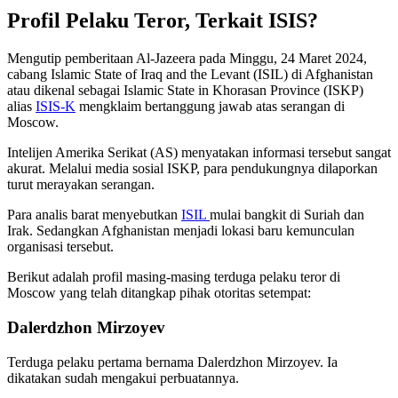
Profil Pelaku Teror, Terkait ISIS?
Mengutip pemberitaan Al-Jazeera pada Minggu, 24 Maret 2024,
cabang Islamic State of Iraq and the Levant (ISIL) di Afghanistan
atau dikenal sebagai Islamic State in Khorasan Province (ISKP)
alias
ISIS-K
mengklaim bertanggung jawab atas serangan di
Moscow.
Intelijen Amerika Serikat (AS) menyatakan informasi tersebut sangat
akurat. Melalui media sosial ISKP, para pendukungnya dilaporkan
turut merayakan serangan.
Para analis barat menyebutkan
ISIL
mulai bangkit di Suriah dan
Irak. Sedangkan Afghanistan menjadi lokasi baru kemunculan
organisasi tersebut.
Berikut adalah profil masing-masing terduga pelaku teror di
Moscow yang telah ditangkap pihak otoritas setempat:
Dalerdzhon Mirzoyev
Terduga pelaku pertama bernama Dalerdzhon Mirzoyev. Ia
dikatakan sudah mengakui perbuatannya.