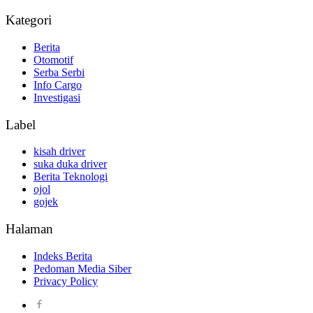
Kategori
Berita
Otomotif
Serba Serbi
Info Cargo
Investigasi
Label
kisah driver
suka duka driver
Berita Teknologi
ojol
gojek
Halaman
Indeks Berita
Pedoman Media Siber
Privacy Policy