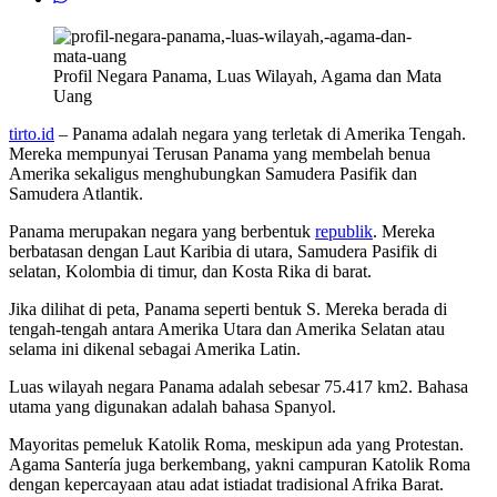
Profil Negara Panama, Luas Wilayah, Agama dan Mata
Uang
tirto.id
– Panama adalah negara yang terletak di Amerika Tengah.
Mereka mempunyai Terusan Panama yang membelah benua
Amerika sekaligus menghubungkan Samudera Pasifik dan
Samudera Atlantik.
Panama merupakan negara yang berbentuk
republik
. Mereka
berbatasan dengan Laut Karibia di utara, Samudera Pasifik di
selatan, Kolombia di timur, dan Kosta Rika di barat.
Jika dilihat di peta, Panama seperti bentuk S. Mereka berada di
tengah-tengah antara Amerika Utara dan Amerika Selatan atau
selama ini dikenal sebagai Amerika Latin.
Luas wilayah negara Panama adalah sebesar 75.417 km2. Bahasa
utama yang digunakan adalah bahasa Spanyol.
Mayoritas pemeluk Katolik Roma, meskipun ada yang Protestan.
Agama Santería juga berkembang, yakni campuran Katolik Roma
dengan kepercayaan atau adat istiadat tradisional Afrika Barat.