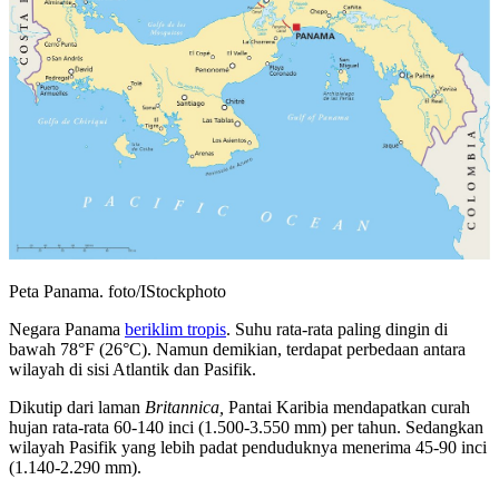
Peta Panama. foto/IStockphoto
Negara Panama
beriklim tropis
. Suhu rata-rata paling dingin di
bawah 78°F (26°C). Namun demikian, terdapat perbedaan antara
wilayah di sisi Atlantik dan Pasifik.
Dikutip dari laman
Britannica,
Pantai Karibia mendapatkan curah
hujan rata-rata 60-140 inci (1.500-3.550 mm) per tahun. Sedangkan
wilayah Pasifik yang lebih padat penduduknya menerima 45-90 inci
(1.140-2.290 mm).