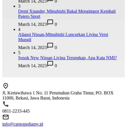
March 14, 2023
0
3
Demi Xpander, Mitsubishi Bakal Mengimpor Kembali
Pajero Sport
March 14, 2023
0
4
Aliansi Nissan-Mitsubishi Luncurkan Livina Versi
Mungil
March 14, 2023
0
5
Sosok New Nissan Livina Terungkap, Apa Kata NMI?
March 14, 2023
0
Jl. Kertawibawa 1 No. 11 Perumahan Graha Timur, PO. BOX
11000, Bekasi, Jawa Barat, Indonesia
0811-2233-445
info@cargopediamy.id