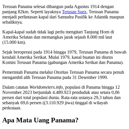
Terusan Panama selesai dibangun pada Agustus 1914 dengan
panjang 82km. Seperti layaknya
Terusan Suez
, Terusan Panama
menjadi perlintasan kapal dari Samudra Pasifik ke Atlantik maupun
sebaliknya.
Kapal-kapal sudah tidak lagi perlu mengitari Tanjung Horn di
Amerika Selatan dan memangkas jarak sejauh 8.000 mil laut
(15.000 km).
Sejak beroperasi pada 1914 hingga 1979, Terusan Panama di bawah
kendali Amerika Serikat. Mulai 1979, kanal buatan ini diurus
Komisi Terusan Panama (gabungan Amerika Serikat dan Panama).
Pemerintah Panama melalui Otoritas Terusan Panama secara penuh
mengambil alih Terusan Panama pada 31 Desember 1999.
Dalam catatan
Worldometers.info,
populasi di Panama hingga 12
November 2023 berjumlah 4.489.923 penduduk atau setara 0,06
persen dari total populasi dunia. Rata-rata usianya 29,3 tahun dan
sebanyak 69,6 persen ((3.110.929 jiwa) tinggal di wilayah
perkotaan.
Apa Mata Uang Panama?