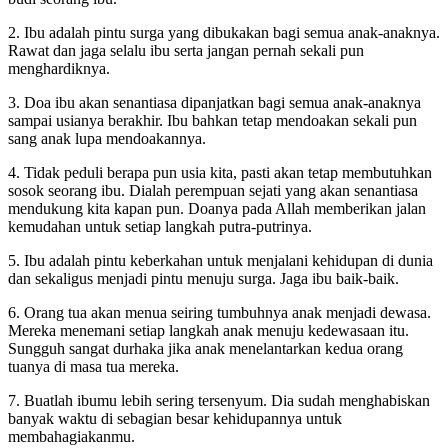
2. Ibu adalah pintu surga yang dibukakan bagi semua anak-anaknya.
Rawat dan jaga selalu ibu serta jangan pernah sekali pun
menghardiknya.
3. Doa ibu akan senantiasa dipanjatkan bagi semua anak-anaknya
sampai usianya berakhir. Ibu bahkan tetap mendoakan sekali pun
sang anak lupa mendoakannya.
4. Tidak peduli berapa pun usia kita, pasti akan tetap membutuhkan
sosok seorang ibu. Dialah perempuan sejati yang akan senantiasa
mendukung kita kapan pun. Doanya pada Allah memberikan jalan
kemudahan untuk setiap langkah putra-putrinya.
5. Ibu adalah pintu keberkahan untuk menjalani kehidupan di dunia
dan sekaligus menjadi pintu menuju surga. Jaga ibu baik-baik.
6. Orang tua akan menua seiring tumbuhnya anak menjadi dewasa.
Mereka menemani setiap langkah anak menuju kedewasaan itu.
Sungguh sangat durhaka jika anak menelantarkan kedua orang
tuanya di masa tua mereka.
7. Buatlah ibumu lebih sering tersenyum. Dia sudah menghabiskan
banyak waktu di sebagian besar kehidupannya untuk
membahagiakanmu.