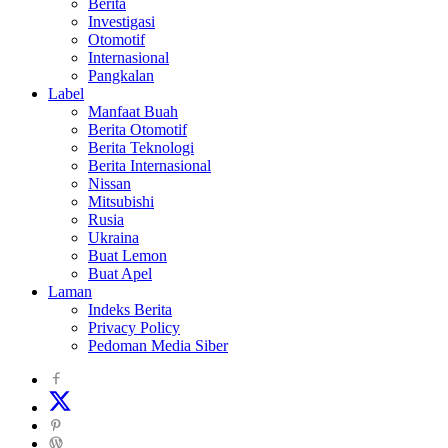
Berita
Investigasi
Otomotif
Internasional
Pangkalan
Label
Manfaat Buah
Berita Otomotif
Berita Teknologi
Berita Internasional
Nissan
Mitsubishi
Rusia
Ukraina
Buat Lemon
Buat Apel
Laman
Indeks Berita
Privacy Policy
Pedoman Media Siber