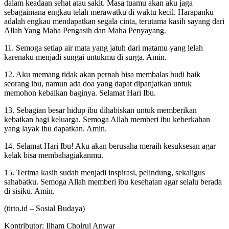
dalam keadaan sehat atau sakit. Masa tuamu akan aku jaga
sebagaimana engkau telah merawatku di waktu kecil. Harapanku
adalah engkau mendapatkan segala cinta, terutama kasih sayang dari
Allah Yang Maha Pengasih dan Maha Penyayang.
11. Semoga setiap air mata yang jatuh dari matamu yang lelah
karenaku menjadi sungai untukmu di surga. Amin.
12. Aku memang tidak akan pernah bisa membalas budi baik
seorang ibu, namun ada doa yang dapat dipanjatkan untuk
memohon kebaikan baginya. Selamat Hari Ibu.
13. Sebagian besar hidup ibu dihabiskan untuk memberikan
kebaikan bagi keluarga. Semoga Allah memberi ibu keberkahan
yang layak ibu dapatkan. Amin.
14. Selamat Hari Ibu! Aku akan berusaha meraih kesuksesan agar
kelak bisa membahagiakanmu.
15. Terima kasih sudah menjadi inspirasi, pelindung, sekaligus
sahabatku. Semoga Allah memberi ibu kesehatan agar selalu berada
di sisiku. Amin.
(tirto.id –
Sosial Budaya
)
Kontributor: Ilham Choirul Anwar