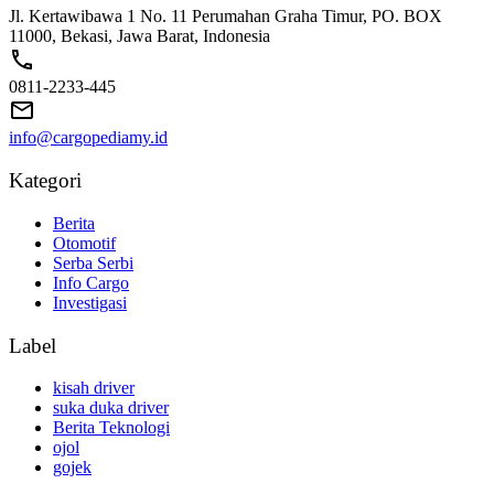
Jl. Kertawibawa 1 No. 11 Perumahan Graha Timur, PO. BOX
11000, Bekasi, Jawa Barat, Indonesia
0811-2233-445
info@cargopediamy.id
Kategori
Berita
Otomotif
Serba Serbi
Info Cargo
Investigasi
Label
kisah driver
suka duka driver
Berita Teknologi
ojol
gojek