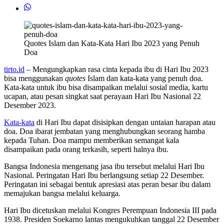
Quotes Islam dan Kata-Kata Hari Ibu 2023 yang Penuh
Doa
tirto.id
– Mengungkapkan rasa cinta kepada ibu di Hari Ibu 2023
bisa menggunakan
quotes
Islam dan kata-kata yang penuh doa.
Kata-kata untuk ibu bisa disampaikan melalui sosial media, kartu
ucapan, atau pesan singkat saat perayaan Hari Ibu Nasional 22
Desember 2023.
Kata-kata
di Hari Ibu dapat disisipkan dengan untaian harapan atau
doa. Doa ibarat jembatan yang menghubungkan seorang hamba
kepada Tuhan. Doa mampu memberikan semangat kala
disampaikan pada orang terkasih, seperti halnya ibu.
Bangsa Indonesia mengenang jasa ibu tersebut melalui Hari Ibu
Nasional. Peringatan Hari Ibu berlangsung setiap 22 Desember.
Peringatan ini sebagai bentuk apresiasi atas peran besar ibu dalam
memajukan bangsa melalui keluarga.
Hari Ibu dicetuskan melalui Kongres Perempuan Indonesia III pada
1938. Presiden Soekarno lantas mengukuhkan tanggal 22 Desember