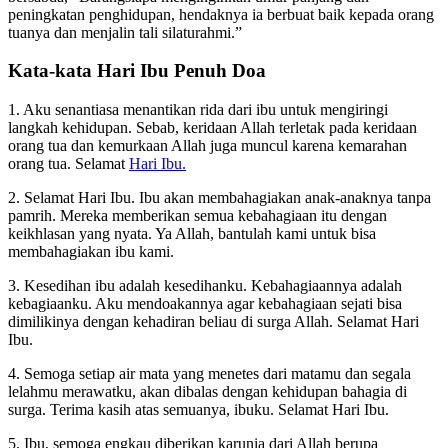
peningkatan penghidupan, hendaknya ia berbuat baik kepada orang
tuanya dan menjalin tali silaturahmi.”
Kata-kata Hari Ibu Penuh Doa
1. Aku senantiasa menantikan rida dari ibu untuk mengiringi
langkah kehidupan. Sebab, keridaan Allah terletak pada keridaan
orang tua dan kemurkaan Allah juga muncul karena kemarahan
orang tua. Selamat
Hari Ibu.
2. Selamat Hari Ibu. Ibu akan membahagiakan anak-anaknya tanpa
pamrih. Mereka memberikan semua kebahagiaan itu dengan
keikhlasan yang nyata. Ya Allah, bantulah kami untuk bisa
membahagiakan ibu kami.
3. Kesedihan ibu adalah kesedihanku. Kebahagiaannya adalah
kebagiaanku. Aku mendoakannya agar kebahagiaan sejati bisa
dimilikinya dengan kehadiran beliau di surga Allah. Selamat Hari
Ibu.
4. Semoga setiap air mata yang menetes dari matamu dan segala
lelahmu merawatku, akan dibalas dengan kehidupan bahagia di
surga. Terima kasih atas semuanya, ibuku. Selamat Hari Ibu.
5. Ibu, semoga engkau diberikan karunia dari Allah berupa