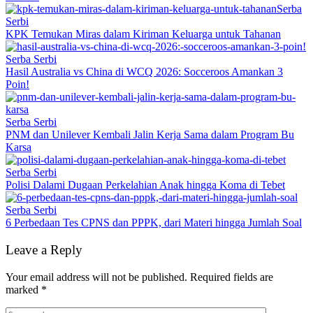
Serba
Serbi
KPK Temukan Miras dalam Kiriman Keluarga untuk Tahanan
Serba Serbi
Hasil Australia vs China di WCQ 2026: Socceroos Amankan 3
Poin!
Serba Serbi
PNM dan Unilever Kembali Jalin Kerja Sama dalam Program Bu
Karsa
Serba Serbi
Polisi Dalami Dugaan Perkelahian Anak hingga Koma di Tebet
Serba Serbi
6 Perbedaan Tes CPNS dan PPPK, dari Materi hingga Jumlah Soal
Leave a Reply
Your email address will not be published.
Required fields are
marked
*