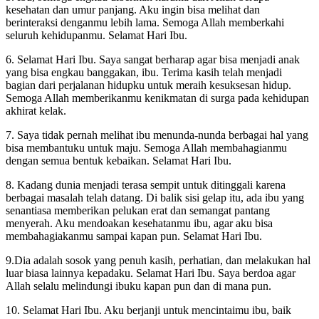
kesehatan dan umur panjang. Aku ingin bisa melihat dan
berinteraksi denganmu lebih lama. Semoga Allah memberkahi
seluruh kehidupanmu. Selamat Hari Ibu.
6. Selamat Hari Ibu. Saya sangat berharap agar bisa menjadi anak
yang bisa engkau banggakan, ibu. Terima kasih telah menjadi
bagian dari perjalanan hidupku untuk meraih kesuksesan hidup.
Semoga Allah memberikanmu kenikmatan di surga pada kehidupan
akhirat kelak.
7. Saya tidak pernah melihat ibu menunda-nunda berbagai hal yang
bisa membantuku untuk maju. Semoga Allah membahagianmu
dengan semua bentuk kebaikan. Selamat Hari Ibu.
8. Kadang dunia menjadi terasa sempit untuk ditinggali karena
berbagai masalah telah datang. Di balik sisi gelap itu, ada ibu yang
senantiasa memberikan pelukan erat dan semangat pantang
menyerah. Aku mendoakan kesehatanmu ibu, agar aku bisa
membahagiakanmu sampai kapan pun. Selamat Hari Ibu.
9.Dia adalah sosok yang penuh kasih, perhatian, dan melakukan hal
luar biasa lainnya kepadaku. Selamat Hari Ibu. Saya berdoa agar
Allah selalu melindungi ibuku kapan pun dan di mana pun.
10. Selamat Hari Ibu. Aku berjanji untuk mencintaimu ibu, baik