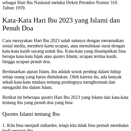
sebagai Hari Ibu Nasional melalui Dekrit Presiden Nomor 316
Tahun 1959.
Kata-Kata Hari Ibu 2023 yang Islami dan
Penuh Doa
Cara merayakan Hari Ibu 2023 salah satunya dengan meramaikan
sosial media, memberi kartu ucapan, atau menuliskan surat dengan
kata-kata kasih sayang untuk ibu. Kata-kata yang disampaikan bisa
berupa kata-kata bijak atau
quotes
Islami, ucapan terima kasih,
hingga ucapan penuh doa.
Berdasarkan ajaran Islam, ibu adalah sosok penting dalam hidup
setiap orang yang harus dimuliakan. Oleh karena itu, ada banyak
sekali kata-kata mutiara tentang pentingnya menghormati dan
mengasihi ibu dalam Islam.
Berikut ini beberapa
quotes
Hari Ibu 2023 yang Islami dan kata-kata
tentang ibu yang penuh doa yang bisa:
Quotes Islami tentang Ibu
1. Kita bisa menjadi miliarder, tetapi kita tidak bisa pernah membalas
budi seorang ibu.