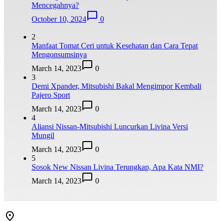
Mencegahnya?
October 10, 2024
0
2
Manfaat Tomat Ceri untuk Kesehatan dan Cara Tepat
Mengonsumsinya
March 14, 2023
0
3
Demi Xpander, Mitsubishi Bakal Mengimpor Kembali
Pajero Sport
March 14, 2023
0
4
Aliansi Nissan-Mitsubishi Luncurkan Livina Versi
Mungil
March 14, 2023
0
5
Sosok New Nissan Livina Terungkap, Apa Kata NMI?
March 14, 2023
0