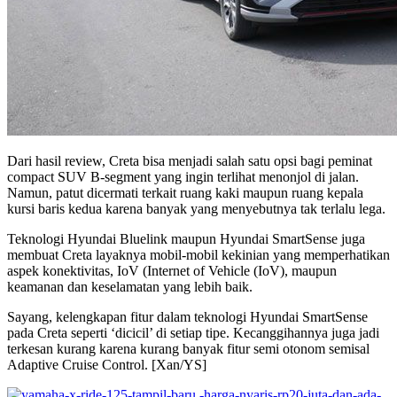
Dari hasil review, Creta bisa menjadi salah satu opsi bagi peminat
compact SUV B-segment yang ingin terlihat menonjol di jalan.
Namun, patut dicermati terkait ruang kaki maupun ruang kepala
kursi baris kedua karena banyak yang menyebutnya tak terlalu lega.
Teknologi Hyundai Bluelink maupun Hyundai SmartSense juga
membuat Creta layaknya mobil-mobil kekinian yang memperhatikan
aspek konektivitas, IoV (Internet of Vehicle (IoV), maupun
keamanan dan keselamatan yang lebih baik.
Sayang, kelengkapan fitur dalam teknologi Hyundai SmartSense
pada Creta seperti ‘dicicil’ di setiap tipe. Kecanggihannya juga jadi
terkesan kurang karena kurang banyak fitur semi otonom semisal
Adaptive Cruise Control. [Xan/YS]