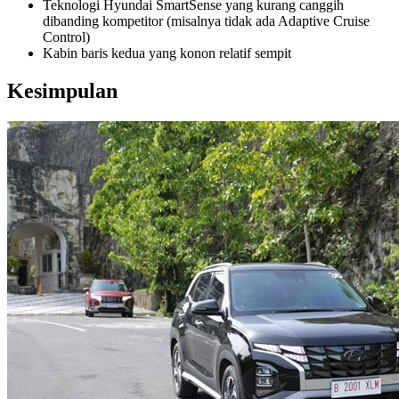
Teknologi Hyundai SmartSense yang kurang canggih
dibanding kompetitor (misalnya tidak ada Adaptive Cruise
Control)
Kabin baris kedua yang konon relatif sempit
Kesimpulan