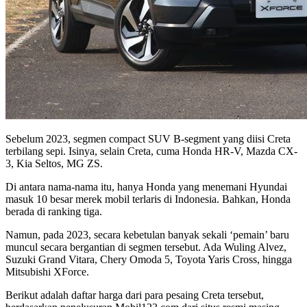
Sebelum 2023, segmen compact SUV B-segment yang diisi Creta
terbilang sepi. Isinya, selain Creta, cuma Honda HR-V, Mazda CX-
3, Kia Seltos, MG ZS.
Di antara nama-nama itu, hanya Honda yang menemani Hyundai
masuk 10 besar merek mobil terlaris di Indonesia. Bahkan, Honda
berada di ranking tiga.
Namun, pada 2023, secara kebetulan banyak sekali ‘pemain’ baru
muncul secara bergantian di segmen tersebut. Ada Wuling Alvez,
Suzuki Grand Vitara, Chery Omoda 5, Toyota Yaris Cross, hingga
Mitsubishi XForce.
Berikut adalah daftar harga dari para pesaing Creta tersebut,