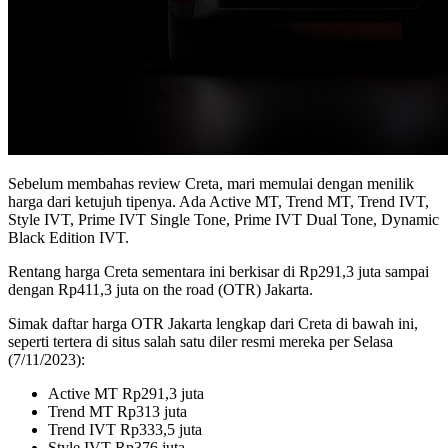
Sebelum membahas review Creta, mari memulai dengan menilik
harga dari ketujuh tipenya. Ada Active MT, Trend MT, Trend IVT,
Style IVT, Prime IVT Single Tone, Prime IVT Dual Tone, Dynamic
Black Edition IVT.
Rentang harga Creta sementara ini berkisar di Rp291,3 juta sampai
dengan Rp411,3 juta on the road (OTR) Jakarta.
Simak daftar harga OTR Jakarta lengkap dari Creta di bawah ini,
seperti tertera di situs salah satu diler resmi mereka per Selasa
(7/11/2023):
Active MT Rp291,3 juta
Trend MT Rp313 juta
Trend IVT Rp333,5 juta
Style IVT Rp376 juta