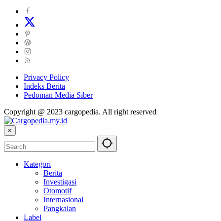
Privacy Policy
Indeks Berita
Pedoman Media Siber
Copyright @ 2023 cargopedia. All right reserved
×
Kategori
Berita
Investigasi
Otomotif
Internasional
Pangkalan
Label