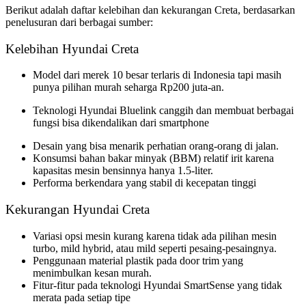
Berikut adalah daftar kelebihan dan kekurangan Creta, berdasarkan
penelusuran dari berbagai sumber:
Kelebihan Hyundai Creta
Model dari merek 10 besar terlaris di Indonesia tapi masih
punya pilihan murah seharga Rp200 juta-an.
Teknologi Hyundai Bluelink canggih dan membuat berbagai
fungsi bisa dikendalikan dari smartphone
Desain yang bisa menarik perhatian orang-orang di jalan.
Konsumsi bahan bakar minyak (BBM) relatif irit karena
kapasitas mesin bensinnya hanya 1.5-liter.
Performa berkendara yang stabil di kecepatan tinggi
Kekurangan Hyundai Creta
Variasi opsi mesin kurang karena tidak ada pilihan mesin
turbo, mild hybrid, atau mild seperti pesaing-pesaingnya.
Penggunaan material plastik pada door trim yang
menimbulkan kesan murah.
Fitur-fitur pada teknologi Hyundai SmartSense yang tidak
merata pada setiap tipe