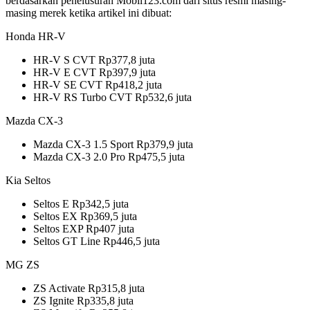
berdasarkan penelusuran Mobil123.com dari situs resmi masing-
masing merek ketika artikel ini dibuat:
Honda HR-V
HR-V S CVT Rp377,8 juta
HR-V E CVT Rp397,9 juta
HR-V SE CVT Rp418,2 juta
HR-V RS Turbo CVT Rp532,6 juta
Mazda CX-3
Mazda CX-3 1.5 Sport Rp379,9 juta
Mazda CX-3 2.0 Pro Rp475,5 juta
Kia Seltos
Seltos E Rp342,5 juta
Seltos EX Rp369,5 juta
Seltos EXP Rp407 juta
Seltos GT Line Rp446,5 juta
MG ZS
ZS Activate Rp315,8 juta
ZS Ignite Rp335,8 juta