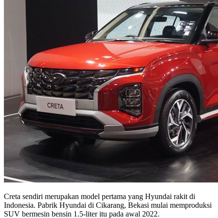
Creta sendiri merupakan model pertama yang Hyundai rakit di
Indonesia. Pabrik Hyundai di Cikarang, Bekasi mulai memproduksi
SUV bermesin bensin 1.5-liter itu pada awal 2022.