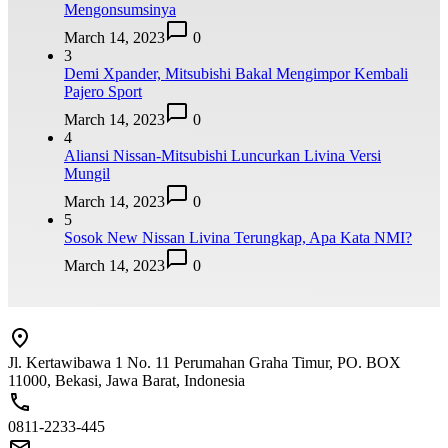
Mengonsumsinya
March 14, 2023
0
3
Demi Xpander, Mitsubishi Bakal Mengimpor Kembali
Pajero Sport
March 14, 2023
0
4
Aliansi Nissan-Mitsubishi Luncurkan Livina Versi
Mungil
March 14, 2023
0
5
Sosok New Nissan Livina Terungkap, Apa Kata NMI?
March 14, 2023
0
Jl. Kertawibawa 1 No. 11 Perumahan Graha Timur, PO. BOX
11000, Bekasi, Jawa Barat, Indonesia
0811-2233-445