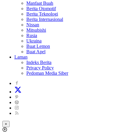
Manfaat Buah
Berita Otomotif
Berita Teknologi
Berita Internasional
Nissan
Mitsubishi
Rusia
Ukraina
Buat Lemon
Buat Apel
Laman
Indeks Berita
Privacy Policy
Pedoman Media Siber
×