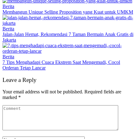
Berita
Membangun Unique Selling Proposition yang Kuat untuk UMKM
Berita
Jalan-Jalan Hemat, Rekomendasi 7 Taman Bermain Anak Gratis di
Jakarta
Berita
7 Tips Menghadapi Cuaca Ekstrem Saat Mengemudi, Cocol
Orderan Tetap Lancar
Leave a Reply
Your email address will not be published.
Required fields are
marked
*