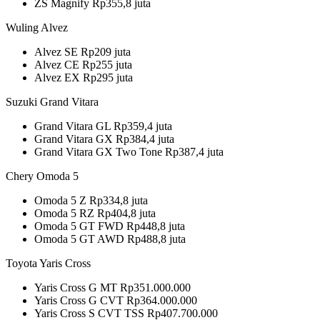
ZS Magnify Rp355,8 juta
Wuling Alvez
Alvez SE Rp209 juta
Alvez CE Rp255 juta
Alvez EX Rp295 juta
Suzuki Grand Vitara
Grand Vitara GL Rp359,4 juta
Grand Vitara GX Rp384,4 juta
Grand Vitara GX Two Tone Rp387,4 juta
Chery Omoda 5
Omoda 5 Z Rp334,8 juta
Omoda 5 RZ Rp404,8 juta
Omoda 5 GT FWD Rp448,8 juta
Omoda 5 GT AWD Rp488,8 juta
Toyota Yaris Cross
Yaris Cross G MT Rp351.000.000
Yaris Cross G CVT Rp364.000.000
Yaris Cross S CVT TSS Rp407.700.000