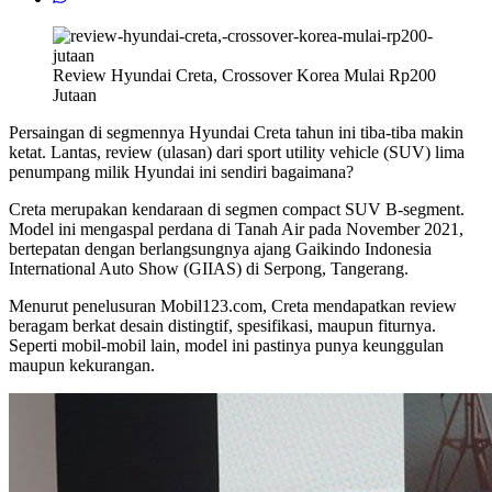
Review Hyundai Creta, Crossover Korea Mulai Rp200
Jutaan
Persaingan di segmennya Hyundai Creta tahun ini tiba-tiba makin
ketat. Lantas, review (ulasan) dari sport utility vehicle (SUV) lima
penumpang milik Hyundai ini sendiri bagaimana?
Creta merupakan kendaraan di segmen compact SUV B-segment.
Model ini mengaspal perdana di Tanah Air pada November 2021,
bertepatan dengan berlangsungnya ajang Gaikindo Indonesia
International Auto Show (GIIAS) di Serpong, Tangerang.
Menurut penelusuran Mobil123.com, Creta mendapatkan review
beragam berkat desain distingtif, spesifikasi, maupun fiturnya.
Seperti mobil-mobil lain, model ini pastinya punya keunggulan
maupun kekurangan.