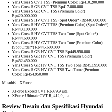
Yaris Cross S CVT TSS (Premium Color) Rp410.200.000
Yaris Cross S GR CVT TSS Rp417.000.000
Yaris Cross S GR CVT TSS (Premium Color)
Rp420.000.000
Yaris Cross S HV CVT TSS (Spot Order*) Rp440.600.000
Yaris Cross S HV CVT TSS (Premium Color) (Spot Order*)
Rp443.100.000
Yaris Cross S HV CVT TSS Two Tone (Spot Order*)
Rp444.600.000
Yaris Cross S HV CVT TSS Two Tone (Premium Color)
(Spot Order*) Rp445.600.000
Yaris Cross S GR HV CVT TSS Rp449.950.000
Yaris Cross S GR HV CVT TSS (Premium Color)
Rp452.450.000
Yaris Cross S GR HV CVT TSS Two Tone Rp453.950.000
Yaris Cross S GR HV CVT TSS Two Tome (Premium
Color) Rp454.950.000
Mitsubishi XForce
XForce Exceed CVT Rp379,9 juta
XForce Ultimate CVT Rp412,9 juta
Review Desain dan Spesifikasi Hyundai