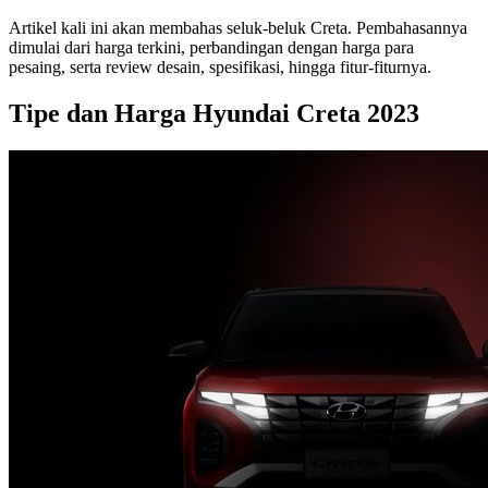
Artikel kali ini akan membahas seluk-beluk Creta. Pembahasannya
dimulai dari harga terkini, perbandingan dengan harga para
pesaing, serta review desain, spesifikasi, hingga fitur-fiturnya.
Tipe dan Harga Hyundai Creta 2023