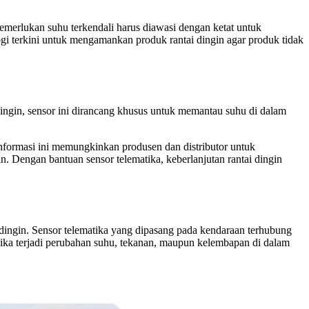
memerlukan suhu terkendali harus diawasi dengan ketat untuk
logi terkini untuk mengamankan produk rantai dingin agar produk tidak
dingin, sensor ini dirancang khusus untuk memantau suhu di dalam
nformasi ini memungkinkan produsen dan distributor untuk
in. Dengan bantuan sensor telematika, keberlanjutan rantai dingin
dingin. Sensor telematika yang dipasang pada kendaraan terhubung
ka terjadi perubahan suhu, tekanan, maupun kelembapan di dalam