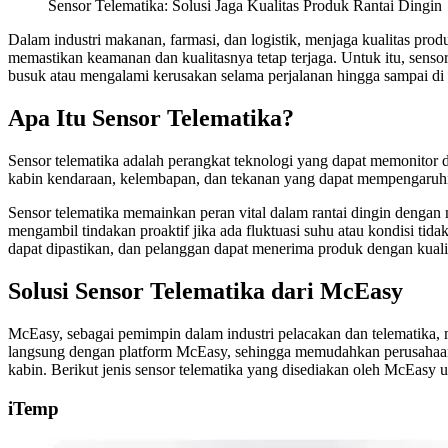
Sensor Telematika: Solusi Jaga Kualitas Produk Rantai Dingin
Dalam industri makanan, farmasi, dan logistik, menjaga kualitas pro
memastikan keamanan dan kualitasnya tetap terjaga. Untuk itu, sensor
busuk atau mengalami kerusakan selama perjalanan hingga sampai d
Apa Itu Sensor Telematika?
Sensor telematika adalah perangkat teknologi yang dapat memonitor d
kabin kendaraan, kelembapan, dan tekanan yang dapat mempengaruhi
Sensor telematika memainkan peran vital dalam rantai dingin dengan
mengambil tindakan proaktif jika ada fluktuasi suhu atau kondisi tid
dapat dipastikan, dan pelanggan dapat menerima produk dengan kuali
Solusi Sensor Telematika dari McEasy
McEasy, sebagai pemimpin dalam industri pelacakan dan telematika, 
langsung dengan platform McEasy, sehingga memudahkan perusahaan 
kabin. Berikut jenis sensor telematika yang disediakan oleh McEasy
iTemp