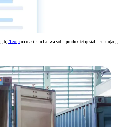
ggih,
iTemp
memastikan bahwa suhu produk tetap stabil sepanjang