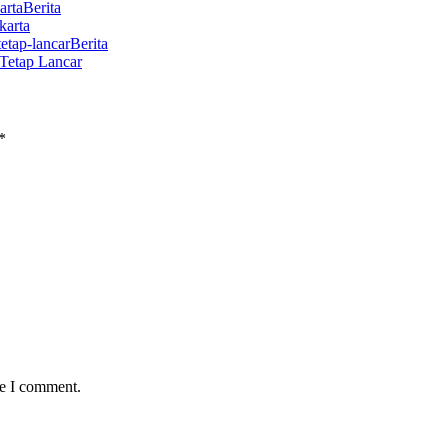
Berita
karta
Berita
Tetap Lancar
*
me I comment.