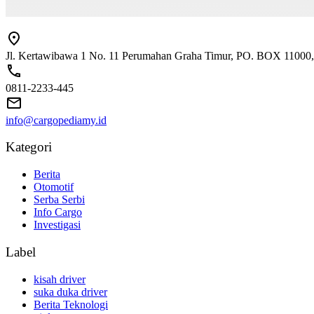
Jl. Kertawibawa 1 No. 11 Perumahan Graha Timur, PO. BOX 11000, 
0811-2233-445
info@cargopediamy.id
Kategori
Berita
Otomotif
Serba Serbi
Info Cargo
Investigasi
Label
kisah driver
suka duka driver
Berita Teknologi