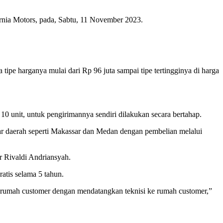
a Motors, pada, Sabtu, 11 November 2023.
tipe harganya mulai dari Rp 96 juta sampai tipe tertingginya di harga
0 unit, untuk pengirimannya sendiri dilakukan secara bertahap.
 daerah seperti Makassar dan Medan dengan pembelian melalui
ar Rivaldi Andriansyah.
gratis selama 5 tahun.
di rumah customer dengan mendatangkan teknisi ke rumah customer,”