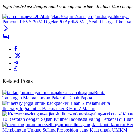
Ingin berdiskusi dengan redaksi mengenai artikel di atas? Mari berg
Pameran PEVS 2024 Digelar 30 April-5 Mei, Segini Harga Tiketnya
Related Posts
Berita
Tantangan Mengantarkan Paket di Tanah Papua
Berita
Itinerary Jogja untuk Backpacker 3 Hari 2 Malam
10 Restoran dengan Sajian Kuliner Indonesia Paling Terkenal di Lua
Ber
Membangun Unique Selling Proposition yang Kuat untuk UMKM