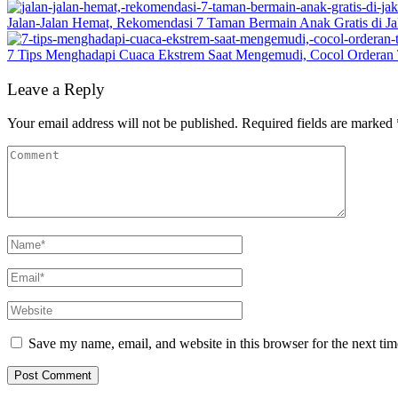
Jalan-Jalan Hemat, Rekomendasi 7 Taman Bermain Anak Gratis di Ja
7 Tips Menghadapi Cuaca Ekstrem Saat Mengemudi, Cocol Orderan 
Leave a Reply
Your email address will not be published.
Required fields are marked
Save my name, email, and website in this browser for the next ti