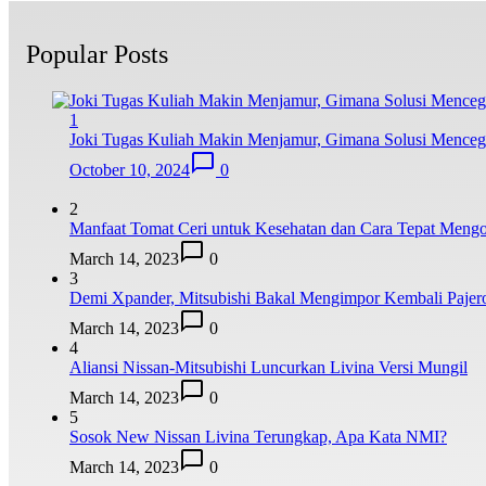
Popular Posts
1
Joki Tugas Kuliah Makin Menjamur, Gimana Solusi Mence
October 10, 2024
0
2
Manfaat Tomat Ceri untuk Kesehatan dan Cara Tepat Meng
March 14, 2023
0
3
Demi Xpander, Mitsubishi Bakal Mengimpor Kembali Pajer
March 14, 2023
0
4
Aliansi Nissan-Mitsubishi Luncurkan Livina Versi Mungil
March 14, 2023
0
5
Sosok New Nissan Livina Terungkap, Apa Kata NMI?
March 14, 2023
0