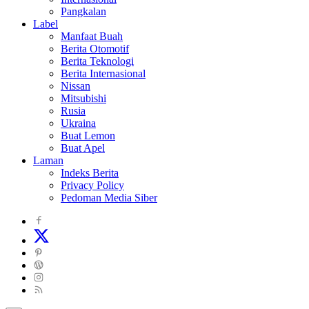
Pangkalan
Label
Manfaat Buah
Berita Otomotif
Berita Teknologi
Berita Internasional
Nissan
Mitsubishi
Rusia
Ukraina
Buat Lemon
Buat Apel
Laman
Indeks Berita
Privacy Policy
Pedoman Media Siber