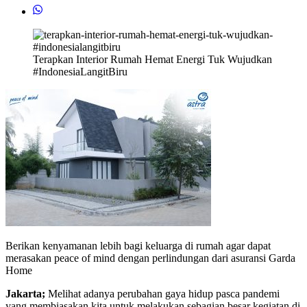
Terapkan Interior Rumah Hemat Energi Tuk Wujudkan
#IndonesiaLangitBiru
Berikan kenyamanan lebih bagi keluarga di rumah agar dapat
merasakan peace of mind dengan perlindungan dari asuransi Garda
Home
Jakarta;
Melihat adanya perubahan gaya hidup pasca pandemi
yang membiasakan kita untuk melakukan sebagian besar kegiatan di