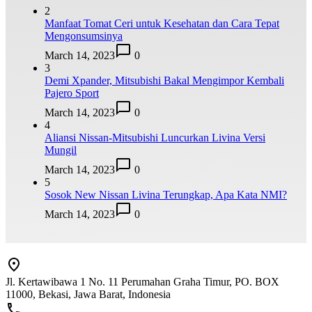
2
Manfaat Tomat Ceri untuk Kesehatan dan Cara Tepat
Mengonsumsinya
March 14, 2023
0
3
Demi Xpander, Mitsubishi Bakal Mengimpor Kembali
Pajero Sport
March 14, 2023
0
4
Aliansi Nissan-Mitsubishi Luncurkan Livina Versi
Mungil
March 14, 2023
0
5
Sosok New Nissan Livina Terungkap, Apa Kata NMI?
March 14, 2023
0
Jl. Kertawibawa 1 No. 11 Perumahan Graha Timur, PO. BOX
11000, Bekasi, Jawa Barat, Indonesia