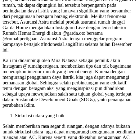
rumah, tak dapat dipungkiri hal tersebut berpengaruh pada
peningkatan daya listrik yang lumayan signifikan yang bersumber
dari penggunaan beragam barang elektronik. Melihat fenomena
tersebut, Asuransi Astra melalui produk asuransi rumah tinggal
Garda Home mengadakan Instagram Live dengan tema Interior
Rumah Hemat Energi di akun @garda.oto bersama
@rumahpertigaan. Asuransi Astra tengah menggelar program
kampanye bertajuk #IndonesiaLangitBiru selama bulan Desember
ini.
Kali ini didampingi oleh Mira Natasya sebagai pemilik akun
Instagram @rumahpertigaan, memberikan tips dan trik bagaimana
menerapkan interior rumah yang hemat energi. Karena dengan
mengurangi penggunaan daya listrik, kita juga dapat mengurangi
pemanasan global. Sehingga selain perbincangan yang edukatif,
tentu dengan beragam aksi yang menginspirasi pun dihadirkan
sebagai upaya mewujudkan salah satu tujuan global yang terdapat
dalam Sustainable Development Goals (SDGs), yaitu penanganan
perubahan iklim.
Sirkulasi udara yang baik
Selain memberikan rasa segar di ruangan, dengan adanya bukaan
untuk sirkulasi udara juga dapat mengurangi penggunaan pendingin
ruangan atau AC. Karena seperti yang diketahui penggunaan AC