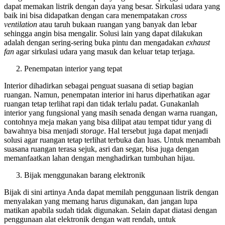
dapat memakan listrik dengan daya yang besar. Sirkulasi udara yang
baik ini bisa didapatkan dengan cara menempatakan
cross
ventilation
atau taruh bukaan ruangan yang banyak dan lebar
sehingga angin bisa mengalir. Solusi lain yang dapat dilakukan
adalah dengan sering-sering buka pintu dan mengadakan
exhaust
fan
agar sirkulasi udara yang masuk dan keluar tetap terjaga.
Penempatan interior yang tepat
Interior dihadirkan sebagai penguat suasana di setiap bagian
ruangan. Namun, penempatan interior ini harus diperhatikan agar
ruangan tetap terlihat rapi dan tidak terlalu padat. Gunakanlah
interior yang fungsional yang masih senada dengan warna ruangan,
contohnya meja makan yang bisa dilipat atau tempat tidur yang di
bawahnya bisa menjadi
storage
. Hal tersebut juga dapat menjadi
solusi agar ruangan tetap terlihat terbuka dan luas. Untuk menambah
suasana ruangan terasa sejuk, asri dan segar, bisa juga dengan
memanfaatkan lahan dengan menghadirkan tumbuhan hijau.
Bijak menggunakan barang elektronik
Bijak di sini artinya Anda dapat memilah penggunaan listrik dengan
menyalakan yang memang harus digunakan, dan jangan lupa
matikan apabila sudah tidak digunakan. Selain dapat diatasi dengan
penggunaan alat elektronik dengan watt rendah, untuk