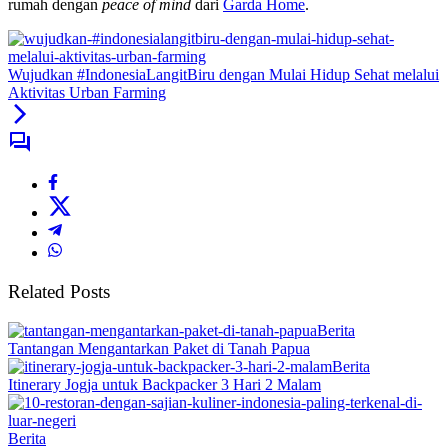
rumah dengan
peace of mind
dari
Garda Home
.
Wujudkan #IndonesiaLangitBiru dengan Mulai Hidup Sehat melalui
Aktivitas Urban Farming
Related Posts
Berita
Tantangan Mengantarkan Paket di Tanah Papua
Berita
Itinerary Jogja untuk Backpacker 3 Hari 2 Malam
Berita