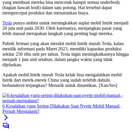
yang membuat mereka bisa mencetak hampir semua underbody
(bagian bawah bodi) dalam satu potong. Hal tersebut dapat
mempercepat produksi dan menurunkan biaya.
Tesla
punya ambisi untuk meningkatkan suplai mobil listrik menjadi
20 juta unit pada 2030. Oleh karenanya, menjangkau pasar yang
lebih massal merupakan langkah yang penting bagi mereka.
Pabrik Jerman yang akan merakit mobil listrik murah Tesla, kalau
menilik informasi pada Maret 2023, memiliki kapasitas produksi
sekitar 250 ribu unit per tahun. Tesla ingin meningkatkannya hingga
menjadi 1 juta unit setahun, dalam jangka waktu yang tidak
dijelaskan.
Apakah mobil listrik murah Tesla kelak bisa mengalahkan mobil
listrik dari merek-merek China yang sudah terlebih dahulu
berbanderol terjangkau? Menarik untuk dinantikan. [Xan/Ses]
6 Kesalahan yang Sering Dilakukan Saat Nyetir Mobil Manual,
Pernah Mengalami?