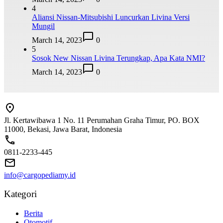
4
Aliansi Nissan-Mitsubishi Luncurkan Livina Versi
Mungil
March 14, 2023
0
5
Sosok New Nissan Livina Terungkap, Apa Kata NMI?
March 14, 2023
0
Jl. Kertawibawa 1 No. 11 Perumahan Graha Timur, PO. BOX
11000, Bekasi, Jawa Barat, Indonesia
0811-2233-445
info@cargopediamy.id
Kategori
Berita
Otomotif