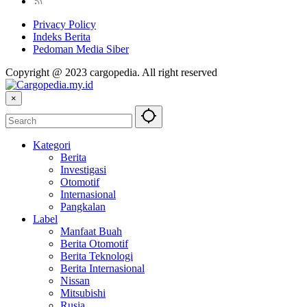
Privacy Policy
Indeks Berita
Pedoman Media Siber
Copyright @ 2023 cargopedia. All right reserved
×
Kategori
Berita
Investigasi
Otomotif
Internasional
Pangkalan
Label
Manfaat Buah
Berita Otomotif
Berita Teknologi
Berita Internasional
Nissan
Mitsubishi
Rusia