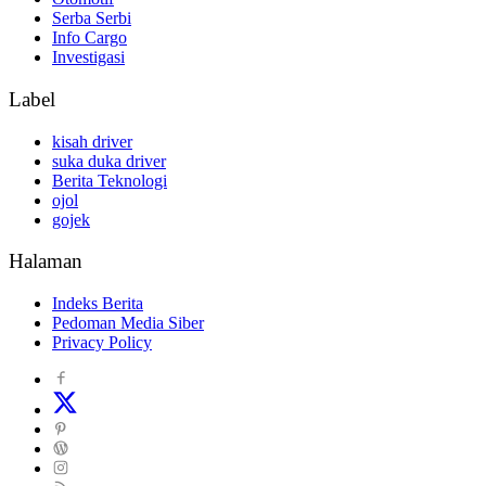
Serba Serbi
Info Cargo
Investigasi
Label
kisah driver
suka duka driver
Berita Teknologi
ojol
gojek
Halaman
Indeks Berita
Pedoman Media Siber
Privacy Policy