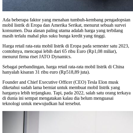
Ada beberapa faktor yang menahan tumbuh-kembang pengadopsian
mobil listrik di Eropa dan Amerika Serikat, menurut sebuah survei
konsumen. Dua alasan paling utama adalah harga yang terbilang
masih terlalu mahal plus suku bunga kredit yang tinggi.
Harga retail rata-rata mobil listrik di Eropa pada semester satu 2023,
contohnya, mencapai lebih dari 65 ribu Euro (Rp1,08 miliar),
menurut firma riset JATO Dynamics.
Sebagai perbandingan, harga retail rata-rata mobil listrik di China
hanyalah kisaran 31 ribu euro (Rp518,89 juta).
Founder and Chief Executive Officer (CEO) Tesla Elon musk
diketahui sudah lama berniat untuk membuat mobil listrik yang
harganya lebih terjangkau. Tapi, pada 2022, salah satu orang terkaya
di dunia ini sempat mengatakan kalau dia belum menguasai
teknologi untuk mewujudkan hal tersebut.