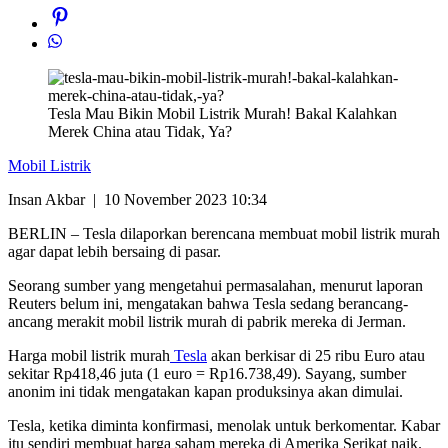
Tesla Mau Bikin Mobil Listrik Murah! Bakal Kalahkan
Merek China atau Tidak, Ya?
Mobil Listrik
Insan Akbar
|
10 November 2023 10:34
BERLIN – Tesla dilaporkan berencana membuat mobil listrik murah
agar dapat lebih bersaing di pasar.
Seorang sumber yang mengetahui permasalahan, menurut laporan
Reuters belum ini, mengatakan bahwa Tesla sedang berancang-
ancang merakit mobil listrik murah di pabrik mereka di Jerman.
Harga mobil listrik murah
Tesla
akan berkisar di 25 ribu Euro atau
sekitar Rp418,46 juta (1 euro = Rp16.738,49). Sayang, sumber
anonim ini tidak mengatakan kapan produksinya akan dimulai.
Tesla, ketika diminta konfirmasi, menolak untuk berkomentar. Kabar
itu sendiri membuat harga saham mereka di Amerika Serikat naik.