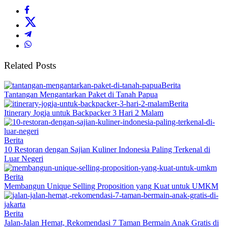
Related Posts
Berita
Tantangan Mengantarkan Paket di Tanah Papua
Berita
Itinerary Jogja untuk Backpacker 3 Hari 2 Malam
Berita
10 Restoran dengan Sajian Kuliner Indonesia Paling Terkenal di
Luar Negeri
Berita
Membangun Unique Selling Proposition yang Kuat untuk UMKM
Berita
Jalan-Jalan Hemat, Rekomendasi 7 Taman Bermain Anak Gratis di