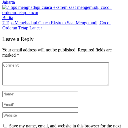
Jakarta
Berita
7 Tips Menghadapi Cuaca Ekstrem Saat Mengemudi, Cocol
Orderan Tetap Lancar
Leave a Reply
Your email address will not be published.
Required fields are
marked
*
Save my name, email, and website in this browser for the next