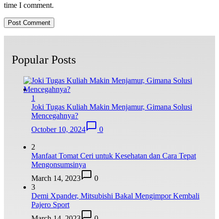
time I comment.
Popular Posts
1
Joki Tugas Kuliah Makin Menjamur, Gimana Solusi
Mencegahnya?
October 10, 2024
0
2
Manfaat Tomat Ceri untuk Kesehatan dan Cara Tepat
Mengonsumsinya
March 14, 2023
0
3
Demi Xpander, Mitsubishi Bakal Mengimpor Kembali
Pajero Sport
March 14, 2023
0