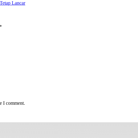
Tetap Lancar
*
me I comment.