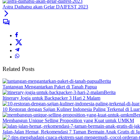
Astra Daihatsu akan Gelar DAIFEST 2023
Related Posts
Berita
Tantangan Mengantarkan Paket di Tanah Papua
Berita
Itinerary Jogja untuk Backpacker 3 Hari 2 Malam
10 Restoran dengan Sajian Kuliner Indonesia Paling Terkenal di Lua
Ber
Membangun Unique Selling Proposition yang Kuat untuk UMKM
Jalan-Jalan Hemat, Rekomendasi 7 Taman Bermain Anak Gratis di Ja