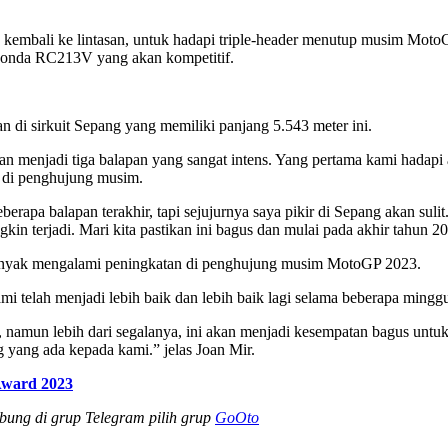
kembali ke lintasan, untuk hadapi triple-header menutup musim MotoG
Honda RC213V yang akan kompetitif.
di sirkuit Sepang yang memiliki panjang 5.543 meter ini.
kan menjadi tiga balapan yang sangat intens. Yang pertama kami hadapi
di penghujung musim.
a balapan terakhir, tapi sejujurnya saya pikir di Sepang akan sulit. 
in terjadi. Mari kita pastikan ini bagus dan mulai pada akhir tahun 2
anyak mengalami peningkatan di penghujung musim MotoGP 2023.
mi telah menjadi lebih baik dan lebih baik lagi selama beberapa minggu
 namun lebih dari segalanya, ini akan menjadi kesempatan bagus untuk 
 yang ada kepada kami.” jelas Joan Mir.
Award 2023
abung di grup Telegram pilih grup
GoOto