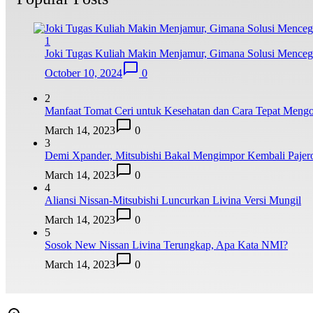
1
Joki Tugas Kuliah Makin Menjamur, Gimana Solusi Mence
October 10, 2024
0
2
Manfaat Tomat Ceri untuk Kesehatan dan Cara Tepat Meng
March 14, 2023
0
3
Demi Xpander, Mitsubishi Bakal Mengimpor Kembali Pajer
March 14, 2023
0
4
Aliansi Nissan-Mitsubishi Luncurkan Livina Versi Mungil
March 14, 2023
0
5
Sosok New Nissan Livina Terungkap, Apa Kata NMI?
March 14, 2023
0