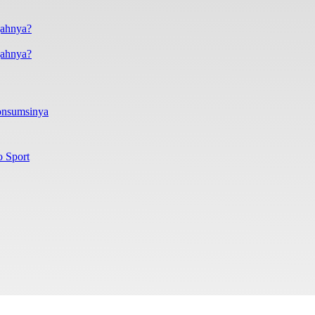
gahnya?
onsumsinya
o Sport