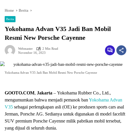
Home
Berita
Berita
Yokohama Advan V35 Jadi Ban Mobil
Resmi New Porsche Cayenne
Webmaster
2 Min Read
November 16, 2023
Yokohama Advan V35 Jadi Ban Mobil Resmi New Porsche Cayenne
GOOTO.COM
,
Jakarta
–
Yokohama Rubber Co., Ltd.,
mengumumkan bahwa menjadi pemasok ban
Yokohama Advan
V35
sebagai perlengkapan asli (OE) ke produsen sports cars asal
Jerman, Porsche AG. Sedianya untuk digunakan di model facelift
SUV premium Porsche Cayenne milik pabrikan mobil tersebut,
yang dijual di seluruh dunia.