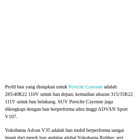
Profil ban yang disiapkan untuk
Porsche Cayenne
adalah
285/40R22 110V untuk ban depan, kemudian ukuran 315/35R22
111V untuk ban belakang. SUV Porsche Cayenne juga
dilengkapi dengan ban berperforma ultra tinggi ADVAN Sport
V107.
Yokohama Advan V35 adalah ban mobil berperforma sangat
tinggi dari merek ban andalan global Yokohama Rubber, seri