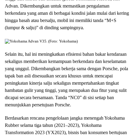
Advan. Dikembangkan untuk memastikan pengalaman
berkendara yang aman di berbagai kondisi jalan mulai dari kering
hingga basah atau bersalju, mobil ini memiliki tanda “M+S
(lumpur & salju)” di dinding sampingnya.
Yokohama Advan V35. (Foto: Yokohama)
Selain itu, hal ini meningkatkan efisiensi bahan bakar kendaraan
sekaligus memberikan kemampuan berkendara dan keselamatan
yang unggul. Dikembangkan bekerja sama dengan Porsche, pola
tapak ban asli disesuaikan secara khusus untuk mencapai
peningkatan kinerja salju sekaligus mempertahankan tingkat
hambatan gulir yang tinggi, yang merupakan dua fitur yang sulit
dicapai secara bersamaan. Tanda “NC0” di sisi setiap ban
menunjukkan persetujuan Porsche.
Berdasarkan rencana pengelolaan jangka menengah Yokohama
Rubber selama tiga tahun (2021–2023), Yokohama
Transformation 2023 (YX2023), bisnis ban konsumen bertujuan