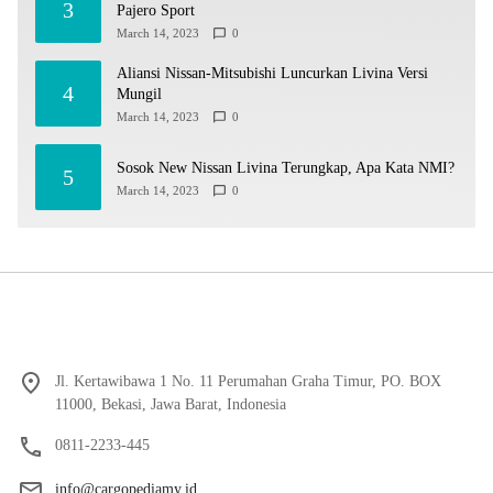
3
Pajero Sport
March 14, 2023
0
Aliansi Nissan-Mitsubishi Luncurkan Livina Versi
4
Mungil
March 14, 2023
0
Sosok New Nissan Livina Terungkap, Apa Kata NMI?
5
March 14, 2023
0
Jl. Kertawibawa 1 No. 11 Perumahan Graha Timur, PO. BOX
11000, Bekasi, Jawa Barat, Indonesia
0811-2233-445
info@cargopediamy.id