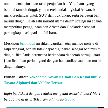
untuk memaksimalkan rasio penjualan ban Yokohama yang
bernilai tambah tinggi, yaitu merek andalan global Advan, ban
merk Geolandar untuk SUV dan truk pikap, serta berbagai ban
musim dingin. Salah satu inisiatif utama dalam strategi ini adalah
memperluas penggunaan ban Advan dan Geolandar sebagai
perlengkapan asli pada mobil baru.
Meskipun
ban mobil
ini dikembangkan agar mampu melaju di
salju dangkal, ban ini tidak dapat digunakan sebagai ban musim
dingin. Jika Anda berencana berkendara di daerah bersalju atau
jalan licin, ban perlu diganti dengan ban studless atau ban musim
dingin lainnya.
Pilihan Editor:
Yokohama Advan 03 Jadi Ban Resmi untuk
Toyota Alphard dan Vellfire Terbaru
Ingin berdiskusi dengan redaksi mengenai artikel di atas? Mari
bergabung di grup Telegram pilih grup
GoOto