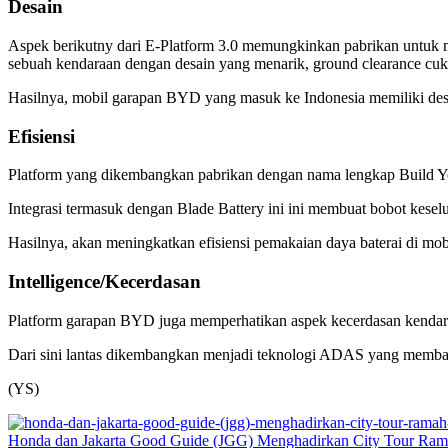
Desain
Aspek berikutny dari E-Platform 3.0 memungkinkan pabrikan untuk mem
sebuah kendaraan dengan desain yang menarik, ground clearance cukup
Hasilnya, mobil garapan BYD yang masuk ke Indonesia memiliki des
Efisiensi
Platform yang dikembangkan pabrikan dengan nama lengkap Build You
Integrasi termasuk dengan Blade Battery ini ini membuat bobot keselur
Hasilnya, akan meningkatkan efisiensi pemakaian daya baterai di mo
Intelligence/Kecerdasan
Platform garapan BYD juga memperhatikan aspek kecerdasan kendaraa
Dari sini lantas dikembangkan menjadi teknologi ADAS yang memb
(YS)
Honda dan Jakarta Good Guide (JGG) Menghadirkan City Tour Ra