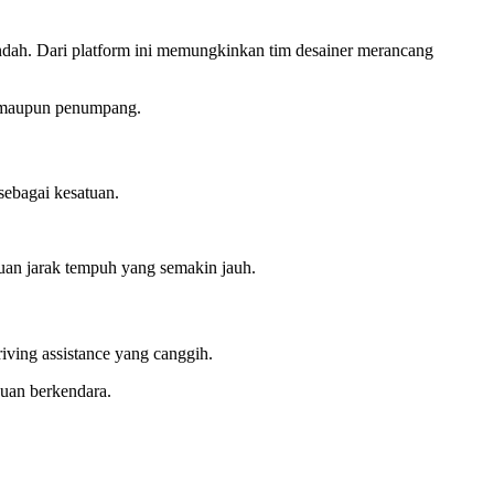
rendah. Dari platform ini memungkinkan tim desainer merancang
i maupun penumpang.
sebagai kesatuan.
uan jarak tempuh yang semakin jauh.
ving assistance yang canggih.
uan berkendara.