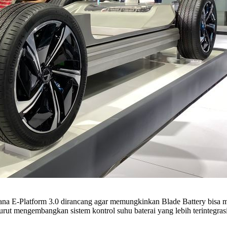
ana E-Platform 3.0 dirancang agar memungkinkan Blade Battery bisa m
turut mengembangkan sistem kontrol suhu baterai yang lebih terintegrasi