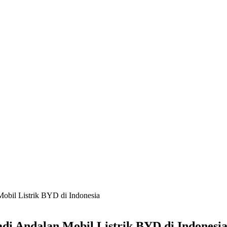
Mobil Listrik BYD di Indonesia
adi Andalan Mobil Listrik BYD di Indonesi