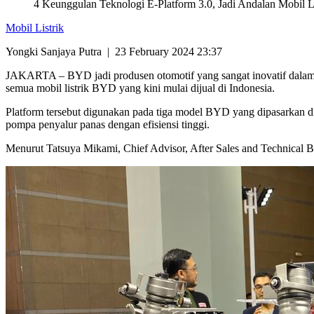
4 Keunggulan Teknologi E-Platform 3.0, Jadi Andalan Mobil L
Mobil Listrik
Yongki Sanjaya Putra
|
23 February 2024 23:37
JAKARTA – BYD jadi produsen otomotif yang sangat inovatif dalam 
semua mobil listrik BYD yang kini mulai dijual di Indonesia.
Platform tersebut digunakan pada tiga model BYD yang dipasarkan di I
pompa penyalur panas dengan efisiensi tinggi.
Menurut Tatsuya Mikami, Chief Advisor, After Sales and Technical B