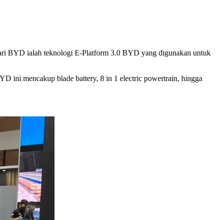
dari BYD ialah teknologi E-Platform 3.0 BYD yang digunakan untuk
D ini mencakup blade battery, 8 in 1 electric powertrain, hingga