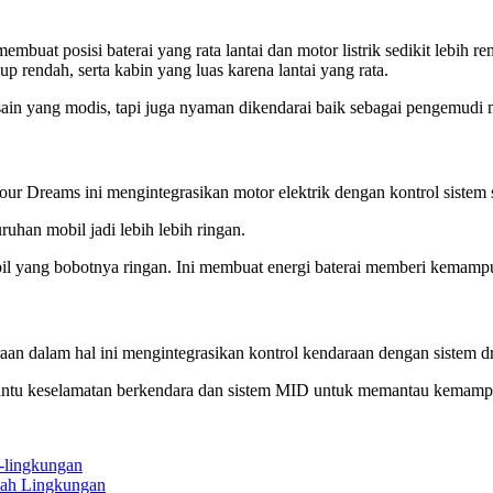
buat posisi baterai yang rata lantai dan motor listrik sedikit lebih 
 rendah, serta kabin yang luas karena lantai yang rata.
ain yang modis, tapi juga nyaman dikendarai baik sebagai pengemud
r Dreams ini mengintegrasikan motor elektrik dengan kontrol sistem 
uhan mobil jadi lebih lebih ringan.
bil yang bobotnya ringan. Ini membuat energi baterai memberi kemamp
n dalam hal ini mengintegrasikan kontrol kendaraan dengan sistem dri
antu keselamatan berkendara dan sistem MID untuk memantau kemamp
mah Lingkungan