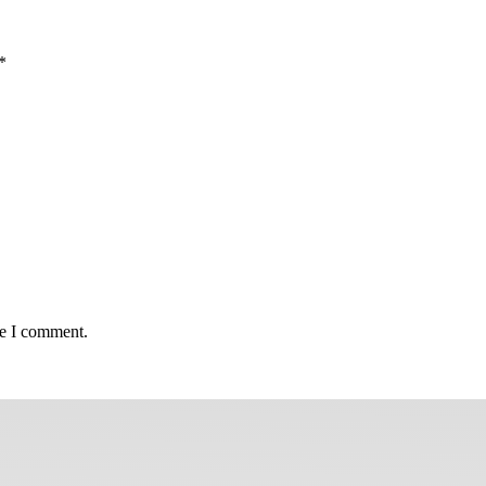
*
me I comment.