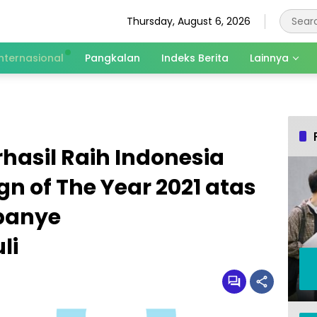
Thursday, August 6, 2026
Internasional
Pangkalan
Indeks Berita
Lainnya
rhasil Raih Indonesia
 of The Year 2021 atas
panye
li