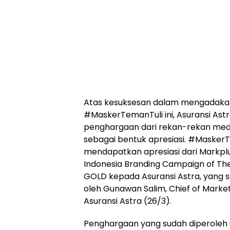
Atas kesuksesan dalam mengadaka
#MaskerTemanTuli ini, Asuransi A
penghargaan dari rekan-rekan medi
sebagai bentuk apresiasi. #Masker
mendapatkan apresiasi dari Markp
Indonesia Branding Campaign of The
GOLD kepada Asuransi Astra, yang 
oleh Gunawan Salim, Chief of Marketi
Asuransi Astra (26/3).
Penghargaan yang sudah diperoleh