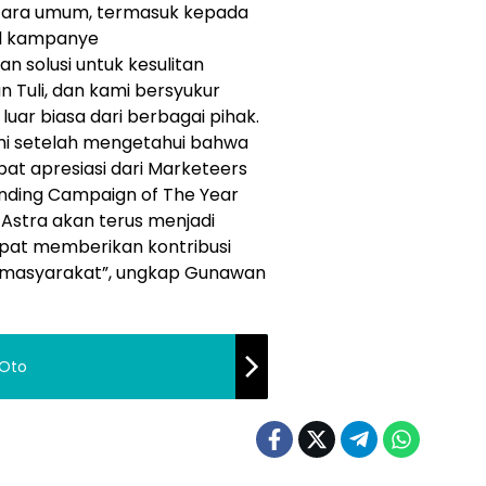
ara umum, termasuk kepada
ial kampanye
 solusi untuk kesulitan
 Tuli, dan kami bersyukur
uar biasa dari berbagai pihak.
mi setelah mengetahui bahwa
t apresiasi dari Marketeers
nding Campaign of The Year
Astra akan terus menjadi
pat memberikan kontribusi
masyarakat”, ungkap Gunawan
 Oto