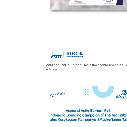
Asuransi Astra Berhasil Raih Indonesia Brandin
#MaskerTemanTuli