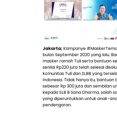
Jakarta;
Kampanye #MaskerTemanTu
bulan September 2020 yang lalu. B
masker ramah Tuli serta bantuan s
senilai Rp220 juta telah selesai dis
komunitas Tuli dan SLBB yang terseba
Indonesia. Tidak hanya itu, bantuan
sebesar Rp 300 juta dan sembilan un
kepada SLB B Sana Dharma, salah satu
yang diperuntukkan untuk anak-an
pendengaran.