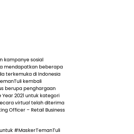
n kampanye sosial
stra mendapatkan beberapa
a terkemuka di Indonesia
TemanTuli kembali
lus berupa penghargaan
 Year 2021 untuk kategori
secara
virtual
telah diterima
ng Officer – Retail Business
 untuk #MaskerTemanTuli