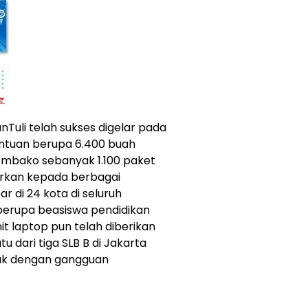
li telah sukses digelar pada
antuan berupa 6.400 buah
embako sebanyak 1.100 paket
alurkan kepada berbagai
r di 24 kota di seluruh
 berupa beasiswa pendidikan
it laptop pun telah diberikan
 dari tiga SLB B di Jakarta
ak dengan gangguan