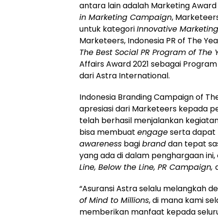
antara lain adalah Marketing Award
in Marketing Campaign
, Marketeer
untuk kategori
Innovative Marketi
Marketeers, Indonesia PR of The Yea
The Best Social PR Program of The 
Affairs Award 2021 sebagai Program
dari Astra International.
Indonesia Branding Campaign of Th
apresiasi dari Marketeers kepada
telah berhasil menjalankan kegiat
bisa membuat
engage
serta dapat
awareness
bagi
brand
dan tepat sa
yang ada di dalam penghargaan ini, 
Line, Below the Line, PR Campaign,
“Asuransi Astra selalu melangkah d
of Mind to Millions
, di mana kami se
memberikan manfaat kepada seluruh