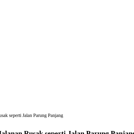
sak seperti Jalan Parung Panjang
Jalanan Rusak seperti Jalan Parung Panjan