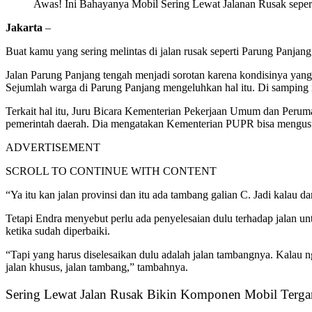
Awas! Ini Bahayanya Mobil Sering Lewat Jalanan Rusak sepert
Jakarta
–
Buat kamu yang sering melintas di jalan rusak seperti Parung Panja
Jalan Parung Panjang tengah menjadi sorotan karena kondisinya yang 
Sejumlah warga di Parung Panjang mengeluhkan hal itu. Di samping m
Terkait hal itu, Juru Bicara Kementerian Pekerjaan Umum dan Perum
pemerintah daerah. Dia mengatakan Kementerian PUPR bisa mengusulk
ADVERTISEMENT
SCROLL TO CONTINUE WITH CONTENT
“Ya itu kan jalan provinsi dan itu ada tambang galian C. Jadi kalau 
Tetapi Endra menyebut perlu ada penyelesaian dulu terhadap jalan 
ketika sudah diperbaiki.
“Tapi yang harus diselesaikan dulu adalah jalan tambangnya. Kalau ng
jalan khusus, jalan tambang,” tambahnya.
Sering Lewat Jalan Rusak Bikin Komponen Mobil Terg