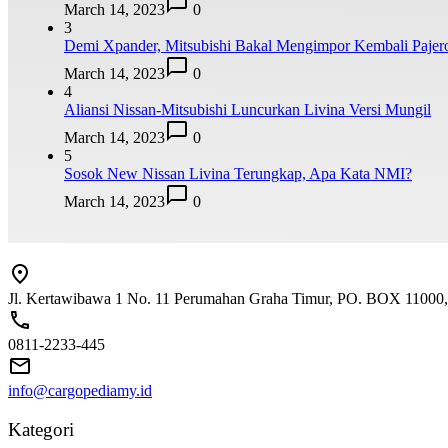
March 14, 2023
0
3
Demi Xpander, Mitsubishi Bakal Mengimpor Kembali Pajer
March 14, 2023
0
4
Aliansi Nissan-Mitsubishi Luncurkan Livina Versi Mungil
March 14, 2023
0
5
Sosok New Nissan Livina Terungkap, Apa Kata NMI?
March 14, 2023
0
Jl. Kertawibawa 1 No. 11 Perumahan Graha Timur, PO. BOX 11000, 
0811-2233-445
info@cargopediamy.id
Kategori