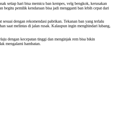
 rusak setiap hari bisa memicu ban kempes, velg bengkok, kerusakan
n begitu pemilik kendaraan bisa jadi mengganti ban lebih cepat dari
pat sesuai dengan rekomendasi pabrikan. Tekanan ban yang terlalu
n saat melintas di jalan rusak. Kalaupun ingin menghindari lubang,
Melaju dengan kecepatan tinggi dan menginjak rem bisa bikin
tidak mengalami hambatan.