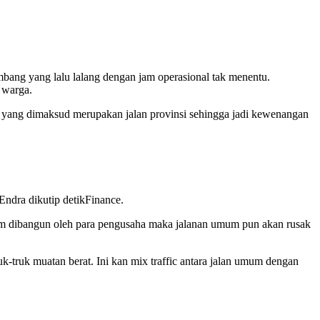
mbang yang lalu lalang dengan jam operasional tak menentu.
 warga.
k yang dimaksud merupakan jalan provinsi sehingga jadi kewenangan
 Endra dikutip detikFinance.
elum dibangun oleh para pengusaha maka jalanan umum pun akan rusak
k-truk muatan berat. Ini kan mix traffic antara jalan umum dengan