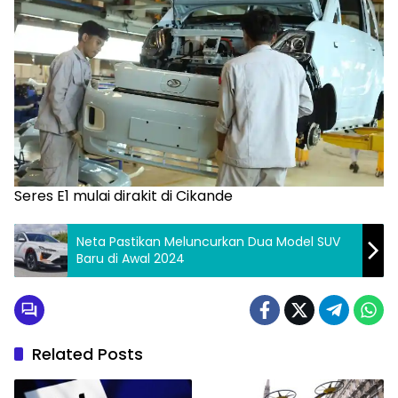
Seres E1 mulai dirakit di Cikande
Neta Pastikan Meluncurkan Dua Model SUV
Baru di Awal 2024
Related Posts