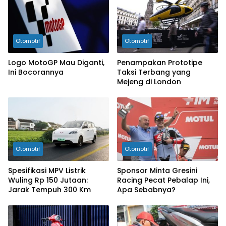
Otomotif
Otomotif
Logo MotoGP Mau Diganti,
Penampakan Prototipe
Ini Bocorannya
Taksi Terbang yang
Mejeng di London
Otomotif
Otomotif
Spesifikasi MPV Listrik
Sponsor Minta Gresini
Wuling Rp 150 Jutaan:
Racing Pecat Pebalap Ini,
Jarak Tempuh 300 Km
Apa Sebabnya?