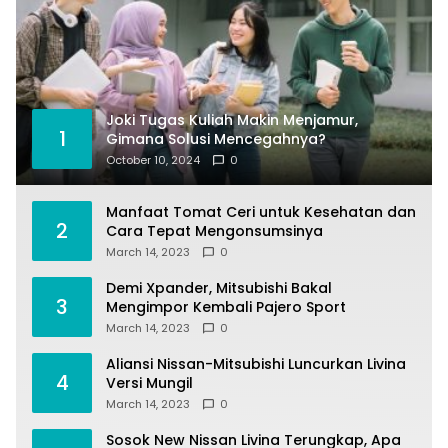
Joki Tugas Kuliah Makin Menjamur,
1
Gimana Solusi Mencegahnya?
October 10, 2024
0
Manfaat Tomat Ceri untuk Kesehatan dan
2
Cara Tepat Mengonsumsinya
March 14, 2023
0
Demi Xpander, Mitsubishi Bakal
3
Mengimpor Kembali Pajero Sport
March 14, 2023
0
Aliansi Nissan-Mitsubishi Luncurkan Livina
4
Versi Mungil
March 14, 2023
0
Sosok New Nissan Livina Terungkap, Apa