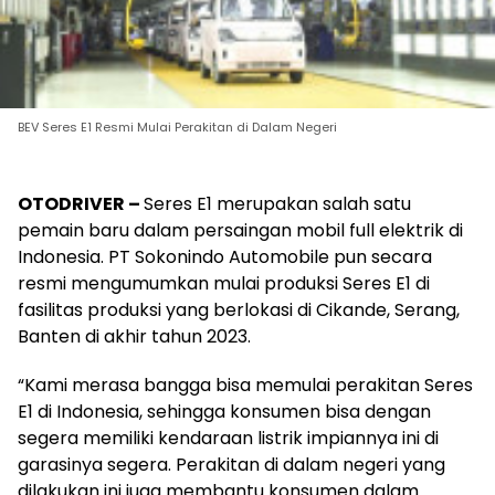
BEV Seres E1 Resmi Mulai Perakitan di Dalam Negeri
OTODRIVER –
Seres E1 merupakan salah satu
pemain baru dalam persaingan mobil full elektrik di
Indonesia. PT Sokonindo Automobile pun secara
resmi mengumumkan mulai produksi Seres E1 di
fasilitas produksi yang berlokasi di Cikande, Serang,
Banten di akhir tahun 2023.
“Kami merasa bangga bisa memulai perakitan Seres
E1 di Indonesia, sehingga konsumen bisa dengan
segera memiliki kendaraan listrik impiannya ini di
garasinya segera. Perakitan di dalam negeri yang
dilakukan ini juga membantu konsumen dalam