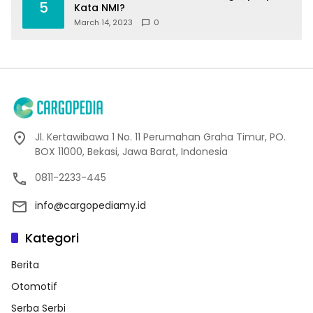
5
Kata NMI?
March 14, 2023
0
Jl. Kertawibawa 1 No. 11 Perumahan Graha Timur, PO.
BOX 11000, Bekasi, Jawa Barat, Indonesia
0811-2233-445
info@cargopediamy.id
Kategori
Berita
Otomotif
Serba Serbi