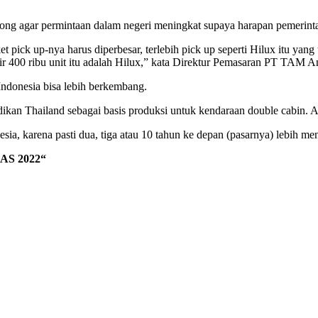
ng agar permintaan dalam negeri meningkat supaya harapan pemerintah
ick up-nya harus diperbesar, terlebih pick up seperti Hilux itu yang 
mpir 400 ribu unit itu adalah Hilux,” kata Direktur Pemasaran PT TAM 
ndonesia bisa lebih berkembang.
ikan Thailand sebagai basis produksi untuk kendaraan double cabin. Al
ia, karena pasti dua, tiga atau 10 tahun ke depan (pasarnya) lebih men
IAS 2022
“