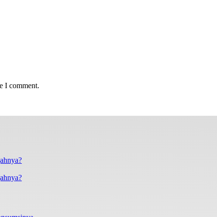
me I comment.
gahnya?