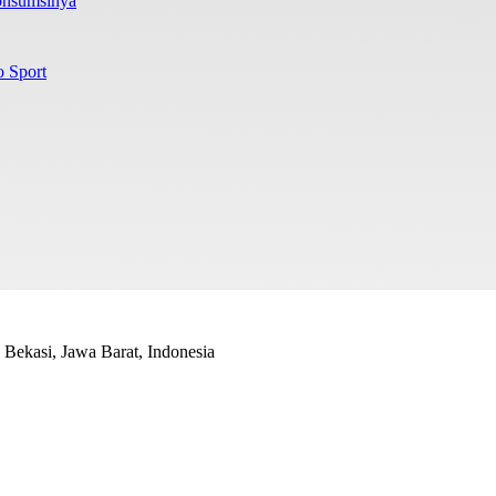
onsumsinya
o Sport
Bekasi, Jawa Barat, Indonesia