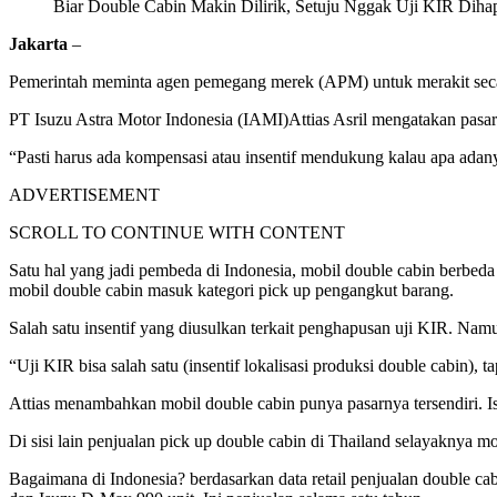
Biar Double Cabin Makin Dilirik, Setuju Nggak Uji KIR Diha
Jakarta
–
Pemerintah meminta agen pemegang merek (APM) untuk merakit secara 
PT Isuzu Astra Motor Indonesia (IAMI)Attias Asril mengatakan pasar 
“Pasti harus ada kompensasi atau insentif mendukung kalau apa adanya
ADVERTISEMENT
SCROLL TO CONTINUE WITH CONTENT
Satu hal yang jadi pembeda di Indonesia, mobil double cabin berbeda 
mobil double cabin masuk kategori pick up pengangkut barang.
Salah satu insentif yang diusulkan terkait penghapusan uji KIR. Namu
“Uji KIR bisa salah satu (insentif lokalisasi produksi double cabin), 
Attias menambahkan mobil double cabin punya pasarnya tersendiri. Is
Di sisi lain penjualan pick up double cabin di Thailand selayaknya mo
Bagaimana di Indonesia? berdasarkan data retail penjualan double cab