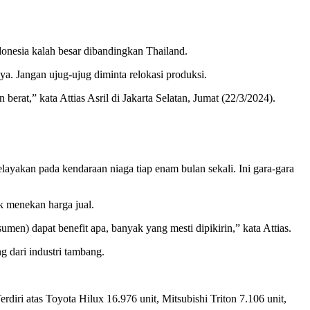
onesia kalah besar dibandingkan Thailand.
a. Jangan ujug-ujug diminta relokasi produksi.
rat,” kata Attias Asril di Jakarta Selatan, Jumat (22/3/2024).
elayakan pada kendaraan niaga tiap enam bulan sekali. Ini gara-gara
uk menekan harga jual.
sumen) dapat benefit apa, banyak yang mesti dipikirin,” kata Attias.
g dari industri tambang.
diri atas Toyota Hilux 16.976 unit, Mitsubishi Triton 7.106 unit,