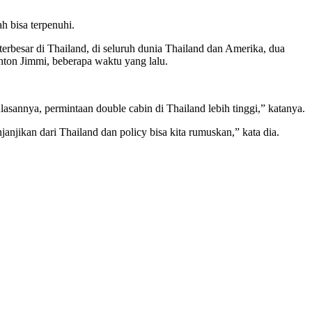
 bisa terpenuhi.
terbesar di Thailand, di seluruh dunia Thailand dan Amerika, dua
Anton Jimmi, beberapa waktu yang lalu.
asannya, permintaan double cabin di Thailand lebih tinggi,” katanya.
janjikan dari Thailand dan policy bisa kita rumuskan,” kata dia.