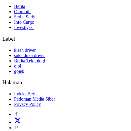
Berita
Otomotif
Serba Serbi
Info Cargo
Investigasi
Label
kisah driver
suka duka driver
Berita Teknologi
ojol
gojek
Halaman
Indeks Berita
Pedoman Media Siber
Privacy Policy