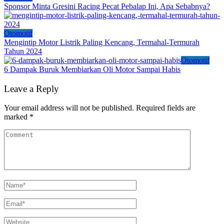
Sponsor Minta Gresini Racing Pecat Pebalap Ini, Apa Sebabnya?
Otomotif
Mengintip Motor Listrik Paling Kencang, Termahal-Termurah
Tahun 2024
Otomotif
6 Dampak Buruk Membiarkan Oli Motor Sampai Habis
Leave a Reply
Your email address will not be published.
Required fields are
marked
*