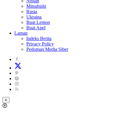
Nissan
Mitsubishi
Rusia
Ukraina
Buat Lemon
Buat Apel
Laman
Indeks Berita
Privacy Policy
Pedoman Media Siber
×