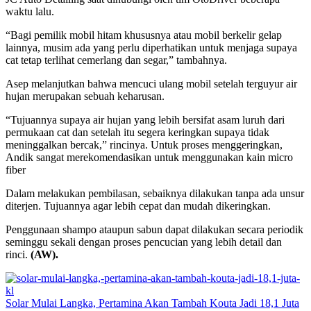
waktu lalu.
“Bagi pemilik mobil hitam khususnya atau mobil berkelir gelap
lainnya, musim ada yang perlu diperhatikan untuk menjaga supaya
cat tetap terlihat cemerlang dan segar,” tambahnya.
Asep melanjutkan bahwa mencuci ulang mobil setelah terguyur air
hujan merupakan sebuah keharusan.
“Tujuannya supaya air hujan yang lebih bersifat asam luruh dari
permukaan cat dan setelah itu segera keringkan supaya tidak
meninggalkan bercak,” rincinya. Untuk proses menggeringkan,
Andik sangat merekomendasikan untuk menggunakan kain micro
fiber
Dalam melakukan pembilasan, sebaiknya dilakukan tanpa ada unsur
diterjen. Tujuannya agar lebih cepat dan mudah dikeringkan.
Penggunaan shampo ataupun sabun dapat dilakukan secara periodik
seminggu sekali dengan proses pencucian yang lebih detail dan
rinci.
(AW).
Solar Mulai Langka, Pertamina Akan Tambah Kouta Jadi 18,1 Juta