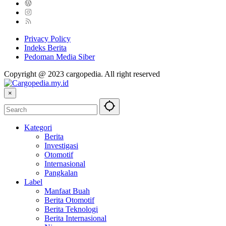
Privacy Policy
Indeks Berita
Pedoman Media Siber
Copyright @ 2023 cargopedia. All right reserved
×
Kategori
Berita
Investigasi
Otomotif
Internasional
Pangkalan
Label
Manfaat Buah
Berita Otomotif
Berita Teknologi
Berita Internasional