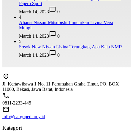
Pajero Sport
March 14, 2023
0
4
Aliansi Nissan-Mitsubishi Luncurkan Livina Versi
Mungil
March 14, 2023
0
5
Sosok New Nissan Livina Terungkap, Apa Kata NMI?
March 14, 2023
0
Jl. Kertawibawa 1 No. 11 Perumahan Graha Timur, PO. BOX
11000, Bekasi, Jawa Barat, Indonesia
0811-2233-445
info@cargopediamy.id
Kategori