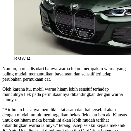
BMW i4
Namun, harus disadari bahwa warna hitam merupakan warna yang
paling mudah memantulkan bayangan dan sensitif terhadap
perubahan permukaan cat.
Oleh karena itu, mobil warna hitam lebih sensitif terhadap
munculnya flek pada permukaannya dibandingkan dengan warna
lainnya.
“Air hujan biasanya memiliki sifat asam dan hal tersebut akan
dengan mudah untuk meninggalkan bekas flek atau bercak. Khusus
untuk cat hitam maka bercak ini akan lebih mudah terlihat
dibandingkan warna lainnya,” terang Asep selaku kepala mekanik
JC Auto Detailing saat dihubungi oleh tim OtoDriver beberapa