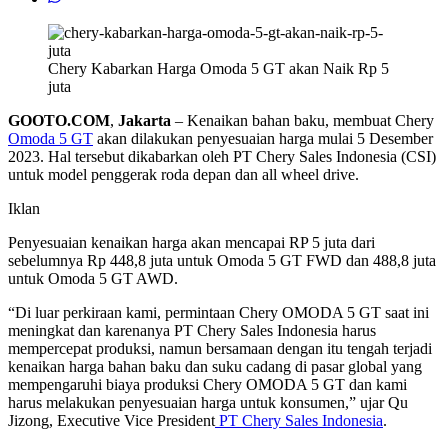
Chery Kabarkan Harga Omoda 5 GT akan Naik Rp 5
juta
GOOTO.COM
,
Jakarta
–
Kenaikan bahan baku, membuat Chery
Omoda 5 GT
akan dilakukan penyesuaian harga mulai 5 Desember
2023. Hal tersebut dikabarkan oleh PT Chery Sales Indonesia (CSI)
untuk model penggerak roda depan dan all wheel drive.
Iklan
Penyesuaian kenaikan harga akan mencapai RP 5 juta dari
sebelumnya Rp 448,8 juta untuk Omoda 5 GT FWD dan 488,8 juta
untuk Omoda 5 GT AWD.
“Di luar perkiraan kami, permintaan Chery OMODA 5 GT saat ini
meningkat dan karenanya PT Chery Sales Indonesia harus
mempercepat produksi, namun bersamaan dengan itu tengah terjadi
kenaikan harga bahan baku dan suku cadang di pasar global yang
mempengaruhi biaya produksi Chery OMODA 5 GT dan kami
harus melakukan penyesuaian harga untuk konsumen,” ujar Qu
Jizong, Executive Vice President
PT Chery Sales Indonesia
.