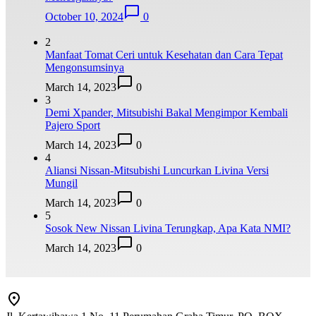
October 10, 2024
0
2
Manfaat Tomat Ceri untuk Kesehatan dan Cara Tepat
Mengonsumsinya
March 14, 2023
0
3
Demi Xpander, Mitsubishi Bakal Mengimpor Kembali
Pajero Sport
March 14, 2023
0
4
Aliansi Nissan-Mitsubishi Luncurkan Livina Versi
Mungil
March 14, 2023
0
5
Sosok New Nissan Livina Terungkap, Apa Kata NMI?
March 14, 2023
0