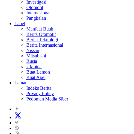
Investigasi
Otomotif
Internasional
Pangkalan
Label
Manfaat Buah
Berita Otomotif
Berita Teknologi
Berita Internasional
Nissan
Mitsubishi
Rusia
Ukraina
Buat Lemon
Buat Apel
Laman
Indeks Berita
Privacy Policy
Pedoman Media Siber