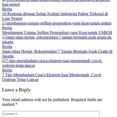
Berita
10 Restoran dengan Sajian Kuliner Indonesia Paling Terkenal di
Luar Negeri
Berita
Membangun Unique Selling Proposition yang Kuat untuk UMKM
Berita
Jalan-Jalan Hemat, Rekomendasi 7 Taman Bermain Anak Gratis di
Jakarta
Berita
7 Tips Menghadapi Cuaca Ekstrem Saat Mengemudi, Cocol
Orderan Tetap Lancar
Leave a Reply
Your email address will not be published.
Required fields are
marked
*