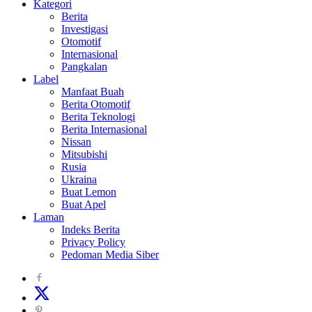
Kategori
Berita
Investigasi
Otomotif
Internasional
Pangkalan
Label
Manfaat Buah
Berita Otomotif
Berita Teknologi
Berita Internasional
Nissan
Mitsubishi
Rusia
Ukraina
Buat Lemon
Buat Apel
Laman
Indeks Berita
Privacy Policy
Pedoman Media Siber