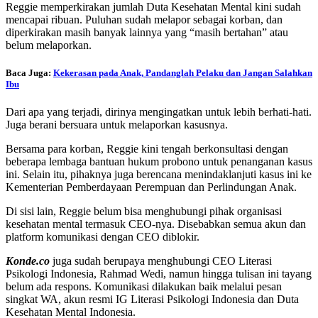
Reggie memperkirakan jumlah Duta Kesehatan Mental kini sudah
mencapai ribuan. Puluhan sudah melapor sebagai korban, dan
diperkirakan masih banyak lainnya yang “masih bertahan” atau
belum melaporkan.
Baca Juga:
Kekerasan pada Anak, Pandanglah Pelaku dan Jangan Salahkan
Ibu
Dari apa yang terjadi, dirinya mengingatkan untuk lebih berhati-hati.
Juga berani bersuara untuk melaporkan kasusnya.
Bersama para korban, Reggie kini tengah berkonsultasi dengan
beberapa lembaga bantuan hukum probono untuk penanganan kasus
ini. Selain itu, pihaknya juga berencana menindaklanjuti kasus ini ke
Kementerian Pemberdayaan Perempuan dan Perlindungan Anak.
Di sisi lain, Reggie belum bisa menghubungi pihak organisasi
kesehatan mental termasuk CEO-nya. Disebabkan semua akun dan
platform komunikasi dengan CEO diblokir.
Konde.co
juga sudah berupaya menghubungi CEO Literasi
Psikologi Indonesia, Rahmad Wedi, namun hingga tulisan ini tayang
belum ada respons. Komunikasi dilakukan baik melalui pesan
singkat WA, akun resmi IG Literasi Psikologi Indonesia dan Duta
Kesehatan Mental Indonesia.