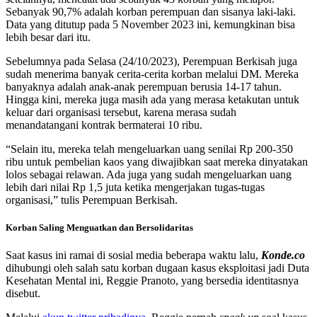
Sebanyak 90,7% adalah korban perempuan dan sisanya laki-laki.
Data yang ditutup pada 5 November 2023 ini, kemungkinan bisa
lebih besar dari itu.
Sebelumnya pada Selasa (24/10/2023), Perempuan Berkisah juga
sudah menerima banyak cerita-cerita korban melalui DM. Mereka
banyaknya adalah anak-anak perempuan berusia 14-17 tahun.
Hingga kini, mereka juga masih ada yang merasa ketakutan untuk
keluar dari organisasi tersebut, karena merasa sudah
menandatangani kontrak bermaterai 10 ribu.
“Selain itu, mereka telah mengeluarkan uang senilai Rp 200-350
ribu untuk pembelian kaos yang diwajibkan saat mereka dinyatakan
lolos sebagai relawan. Ada juga yang sudah mengeluarkan uang
lebih dari nilai Rp 1,5 juta ketika mengerjakan tugas-tugas
organisasi,” tulis Perempuan Berkisah.
Korban Saling Menguatkan dan Bersolidaritas
Saat kasus ini ramai di sosial media beberapa waktu lalu,
Konde.co
dihubungi oleh salah satu korban dugaan kasus eksploitasi jadi Duta
Kesehatan Mental ini, Reggie Pranoto, yang bersedia identitasnya
disebut.