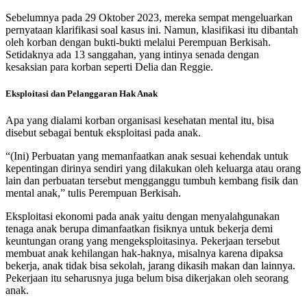
Sebelumnya pada 29 Oktober 2023, mereka sempat mengeluarkan
pernyataan klarifikasi soal kasus ini. Namun, klasifikasi itu dibantah
oleh korban dengan bukti-bukti melalui Perempuan Berkisah.
Setidaknya ada 13 sanggahan, yang intinya senada dengan
kesaksian para korban seperti Delia dan Reggie.
Eksploitasi dan Pelanggaran Hak Anak
Apa yang dialami korban organisasi kesehatan mental itu, bisa
disebut sebagai bentuk eksploitasi pada anak.
“(Ini) Perbuatan yang memanfaatkan anak sesuai kehendak untuk
kepentingan dirinya sendiri yang dilakukan oleh keluarga atau orang
lain dan perbuatan tersebut mengganggu tumbuh kembang fisik dan
mental anak,” tulis Perempuan Berkisah.
Eksploitasi ekonomi pada anak yaitu dengan menyalahgunakan
tenaga anak berupa dimanfaatkan fisiknya untuk bekerja demi
keuntungan orang yang mengeksploitasinya. Pekerjaan tersebut
membuat anak kehilangan hak-haknya, misalnya karena dipaksa
bekerja, anak tidak bisa sekolah, jarang dikasih makan dan lainnya.
Pekerjaan itu seharusnya juga belum bisa dikerjakan oleh seorang
anak.