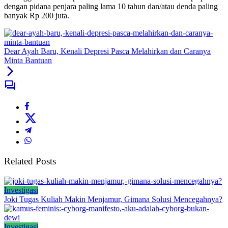
dengan pidana penjara paling lama 10 tahun dan/atau denda paling
banyak Rp 200 juta.
Dear Ayah Baru, Kenali Depresi Pasca Melahirkan dan Caranya
Minta Bantuan
Related Posts
Investigasi
Joki Tugas Kuliah Makin Menjamur, Gimana Solusi Mencegahnya?
Investigasi