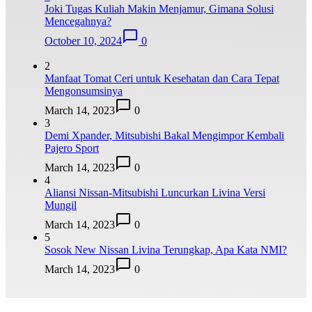
Joki Tugas Kuliah Makin Menjamur, Gimana Solusi
Mencegahnya?
October 10, 2024
0
2
Manfaat Tomat Ceri untuk Kesehatan dan Cara Tepat
Mengonsumsinya
March 14, 2023
0
3
Demi Xpander, Mitsubishi Bakal Mengimpor Kembali
Pajero Sport
March 14, 2023
0
4
Aliansi Nissan-Mitsubishi Luncurkan Livina Versi
Mungil
March 14, 2023
0
5
Sosok New Nissan Livina Terungkap, Apa Kata NMI?
March 14, 2023
0