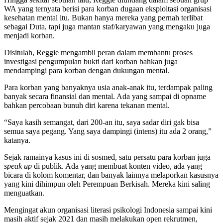
WA yang ternyata berisi para korban dugaan eksploitasi organisasi
kesehatan mental itu. Bukan hanya mereka yang pernah terlibat
sebagai Duta, tapi juga mantan staf/karyawan yang mengaku juga
menjadi korban.
Disitulah, Reggie mengambil peran dalam membantu proses
investigasi pengumpulan bukti dari korban bahkan juga
mendampingi para korban dengan dukungan mental.
Para korban yang banyaknya usia anak-anak itu, terdampak paling
banyak secara finansial dan mental. Ada yang sampai di opname
bahkan percobaan bunuh diri karena tekanan mental.
“Saya kasih semangat, dari 200-an itu, saya sadar diri gak bisa
semua saya pegang. Yang saya dampingi (intens) itu ada 2 orang,”
katanya.
Sejak ramainya kasus ini di sosmed, satu persatu para korban juga
speak up
di publik. Ada yang membuat konten video, ada yang
bicara di kolom komentar, dan banyak lainnya melaporkan kasusnya
yang kini dihimpun oleh Perempuan Berkisah. Mereka kini saling
menguatkan.
Mengingat akun organisasi literasi psikologi Indonesia sampai kini
masih aktif sejak 2021 dan masih melakukan open rekrutmen,