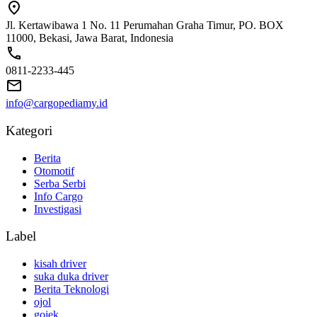
Jl. Kertawibawa 1 No. 11 Perumahan Graha Timur, PO. BOX
11000, Bekasi, Jawa Barat, Indonesia
0811-2233-445
info@cargopediamy.id
Kategori
Berita
Otomotif
Serba Serbi
Info Cargo
Investigasi
Label
kisah driver
suka duka driver
Berita Teknologi
ojol
gojek