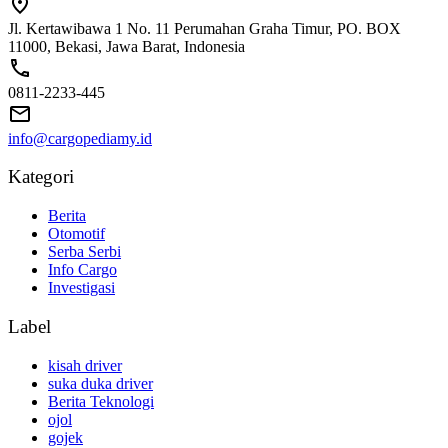
Jl. Kertawibawa 1 No. 11 Perumahan Graha Timur, PO. BOX
11000, Bekasi, Jawa Barat, Indonesia
0811-2233-445
info@cargopediamy.id
Kategori
Berita
Otomotif
Serba Serbi
Info Cargo
Investigasi
Label
kisah driver
suka duka driver
Berita Teknologi
ojol
gojek