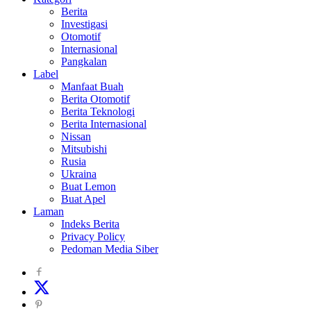
Berita
Investigasi
Otomotif
Internasional
Pangkalan
Label
Manfaat Buah
Berita Otomotif
Berita Teknologi
Berita Internasional
Nissan
Mitsubishi
Rusia
Ukraina
Buat Lemon
Buat Apel
Laman
Indeks Berita
Privacy Policy
Pedoman Media Siber