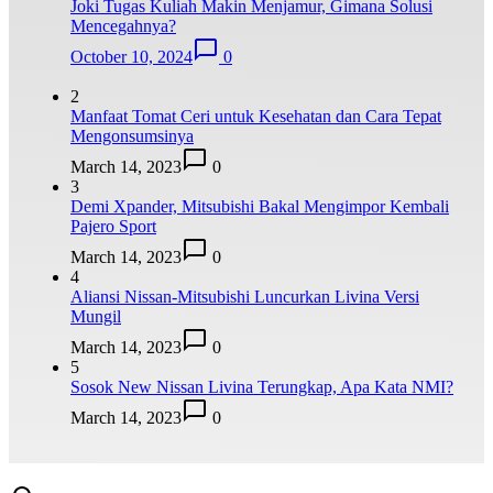
Joki Tugas Kuliah Makin Menjamur, Gimana Solusi
Mencegahnya?
October 10, 2024
0
2
Manfaat Tomat Ceri untuk Kesehatan dan Cara Tepat
Mengonsumsinya
March 14, 2023
0
3
Demi Xpander, Mitsubishi Bakal Mengimpor Kembali
Pajero Sport
March 14, 2023
0
4
Aliansi Nissan-Mitsubishi Luncurkan Livina Versi
Mungil
March 14, 2023
0
5
Sosok New Nissan Livina Terungkap, Apa Kata NMI?
March 14, 2023
0