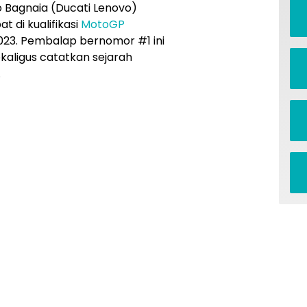
 Bagnaia (Ducati Lenovo)
 di kualifikasi
MotoGP
023. Pembalap bernomor #1 ini
kaligus catatkan sejarah
.