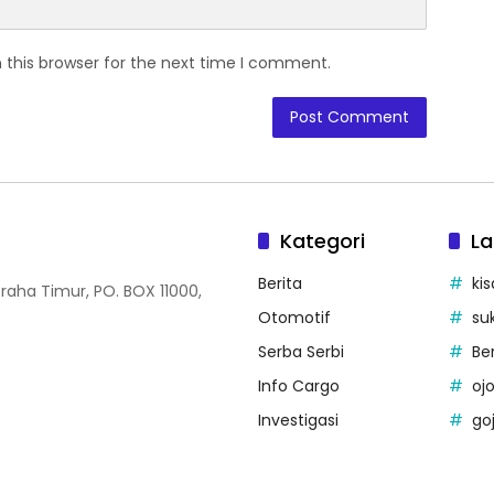
 this browser for the next time I comment.
Kategori
La
Berita
kis
Graha Timur, PO. BOX 11000,
Otomotif
su
Serba Serbi
Be
Info Cargo
ojo
Investigasi
go