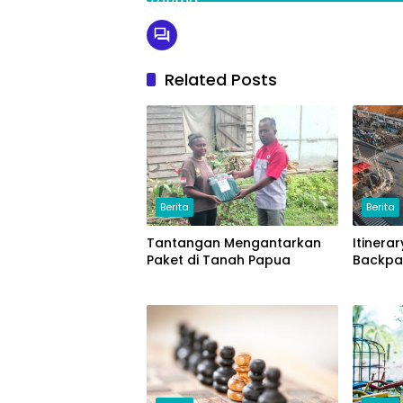
Related Posts
Berita
Berita
Tantangan Mengantarkan
Itinera
Paket di Tanah Papua
Backpa