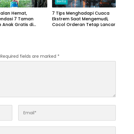
Berita
Jalan Hemat,
7 Tips Menghadapi Cuaca
ndasi 7 Taman
Ekstrem Saat Mengemudi,
 Anak Gratis di
Cocol Orderan Tetap Lancar
a
Required fields are marked
*