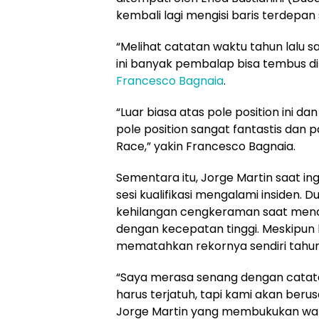
kembali lagi mengisi baris terdepan
“Melihat catatan waktu tahun lalu s
ini banyak pembalap bisa tembus di 
Francesco Bagnaia
.
“Luar biasa atas pole position ini da
pole position sangat fantastis dan pa
Race,” yakin Francesco Bagnaia.
Sementara itu, Jorge Martin saat ing
sesi kualifikasi mengalami insiden.
kehilangan cengkeraman saat men
dengan kecepatan tinggi. Meskipun 
mematahkan rekornya sendiri tahun l
“Saya merasa senang dengan cata
harus terjatuh, tapi kami akan berus
Jorge Martin yang membukukan wakt