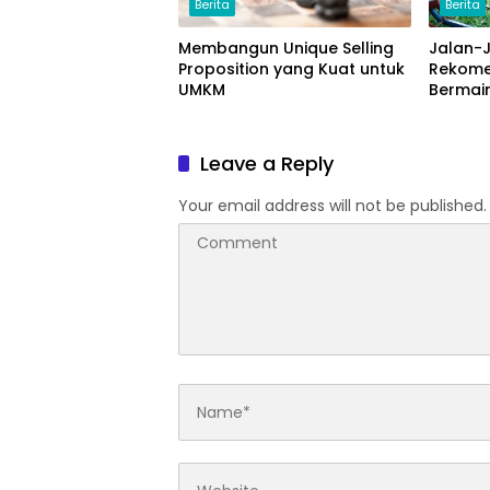
Berita
Berita
Membangun Unique Selling
Jalan-
Proposition yang Kuat untuk
Rekome
UMKM
Bermain
Jakart
Leave a Reply
Your email address will not be published.