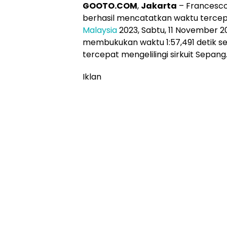
GOOTO.COM
,
Jakarta
–
Francesco
berhasil mencatatkan waktu tercepat
Malaysia
2023, Sabtu, 11 November 2
membukukan waktu 1:57,491 detik se
tercepat mengelilingi sirkuit Sepang
Iklan