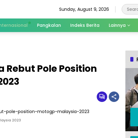
Sunday, August 9, 2026
Internasional
Pangkalan
Indeks Berita
Lainnya
 Rebut Pole Position
2023
alaysia 2023