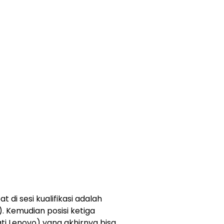
di sesi kualifikasi adalah
. Kemudian posisi ketiga
ati Lenovo) yang akhirnya bisa