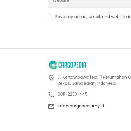
Save my name, email, and website in
Jl. Kertawibawa 1 No. 11 Perumahan 
Bekasi, Jawa Barat, Indonesia
0811-2233-445
info@cargopediamy.id