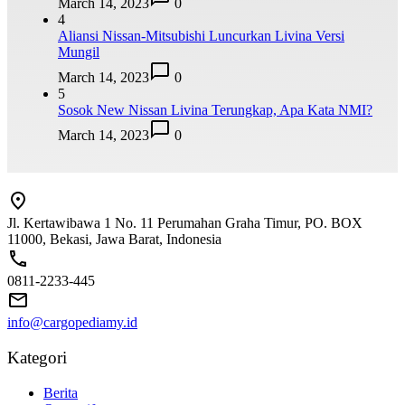
March 14, 2023
0
4
Aliansi Nissan-Mitsubishi Luncurkan Livina Versi
Mungil
March 14, 2023
0
5
Sosok New Nissan Livina Terungkap, Apa Kata NMI?
March 14, 2023
0
Jl. Kertawibawa 1 No. 11 Perumahan Graha Timur, PO. BOX
11000, Bekasi, Jawa Barat, Indonesia
0811-2233-445
info@cargopediamy.id
Kategori
Berita