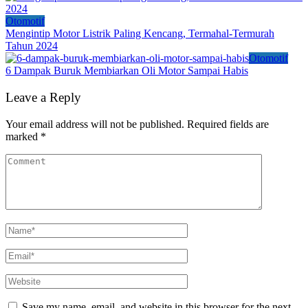
Otomotif
Mengintip Motor Listrik Paling Kencang, Termahal-Termurah
Tahun 2024
Otomotif
6 Dampak Buruk Membiarkan Oli Motor Sampai Habis
Leave a Reply
Your email address will not be published.
Required fields are
marked
*
Save my name, email, and website in this browser for the next