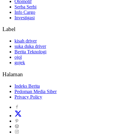
Otomotif
Serba Serbi
Info Cargo
Investigasi
Label
kisah driver
suka duka driver
Berita Teknologi
ojol
gojek
Halaman
Indeks Berita
Pedoman Media Siber
Privacy Policy