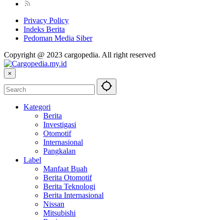
Privacy Policy
Indeks Berita
Pedoman Media Siber
Copyright @ 2023 cargopedia. All right reserved
×
Kategori
Berita
Investigasi
Otomotif
Internasional
Pangkalan
Label
Manfaat Buah
Berita Otomotif
Berita Teknologi
Berita Internasional
Nissan
Mitsubishi