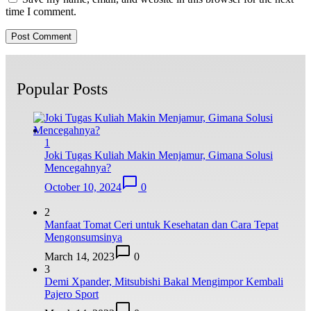
time I comment.
Popular Posts
1
Joki Tugas Kuliah Makin Menjamur, Gimana Solusi
Mencegahnya?
October 10, 2024
0
2
Manfaat Tomat Ceri untuk Kesehatan dan Cara Tepat
Mengonsumsinya
March 14, 2023
0
3
Demi Xpander, Mitsubishi Bakal Mengimpor Kembali
Pajero Sport