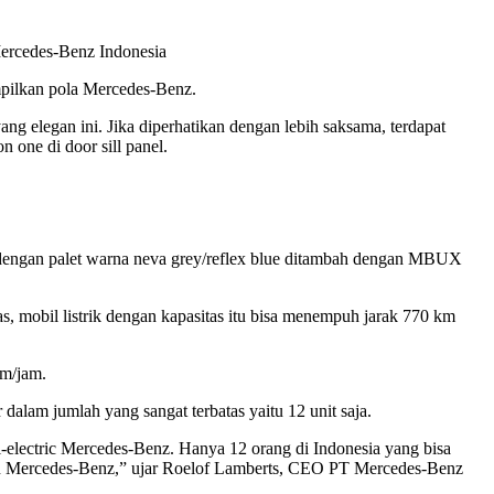
ercedes-Benz Indonesia
mpilkan pola Mercedes-Benz.
 elegan ini. Jika diperhatikan dengan lebih saksama, terdapat
 one di door sill panel.
r dengan palet warna neva grey/reflex blue ditambah dengan MBUX
, mobil listrik dengan kapasitas itu bisa menempuh jarak 770 km
km/jam.
alam jumlah yang sangat terbatas yaitu 12 unit saja.
-electric Mercedes-Benz. Hanya 12 orang di Indonesia yang bisa
ahan Mercedes-Benz,” ujar Roelof Lamberts, CEO PT Mercedes-Benz