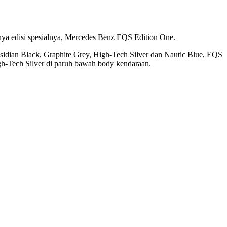
punya edisi spesialnya, Mercedes Benz EQS Edition One.
idian Black, Graphite Grey, High-Tech Silver dan Nautic Blue, EQS
gh-Tech Silver di paruh bawah body kendaraan.