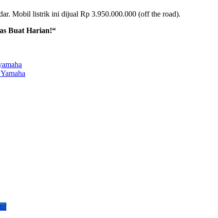
r. Mobil listrik ini dijual Rp 3.950.000.000 (off the road).
as Buat Harian!
“
i Yamaha
if