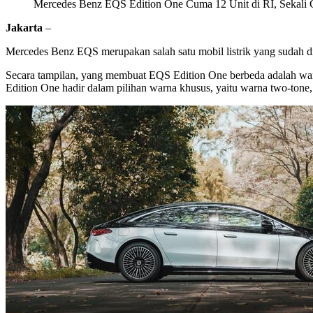
Mercedes Benz EQS Edition One Cuma 12 Unit di RI, Sekal
Jakarta
–
Mercedes Benz EQS merupakan salah satu mobil listrik yang sudah diju
Secara tampilan, yang membuat EQS Edition One berbeda adalah war
Edition One hadir dalam pilihan warna khusus, yaitu warna two-tone