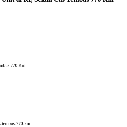
Tembus 770 Km