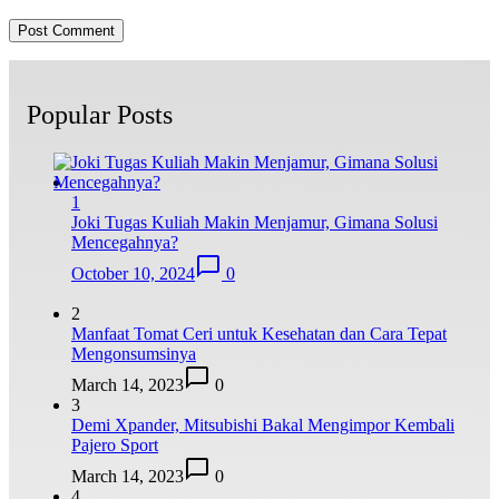
Popular Posts
1
Joki Tugas Kuliah Makin Menjamur, Gimana Solusi
Mencegahnya?
October 10, 2024
0
2
Manfaat Tomat Ceri untuk Kesehatan dan Cara Tepat
Mengonsumsinya
March 14, 2023
0
3
Demi Xpander, Mitsubishi Bakal Mengimpor Kembali
Pajero Sport
March 14, 2023
0
4