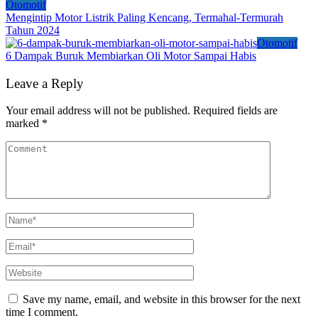
Otomotif
Mengintip Motor Listrik Paling Kencang, Termahal-Termurah
Tahun 2024
Otomotif
6 Dampak Buruk Membiarkan Oli Motor Sampai Habis
Leave a Reply
Your email address will not be published.
Required fields are
marked
*
Save my name, email, and website in this browser for the next
time I comment.