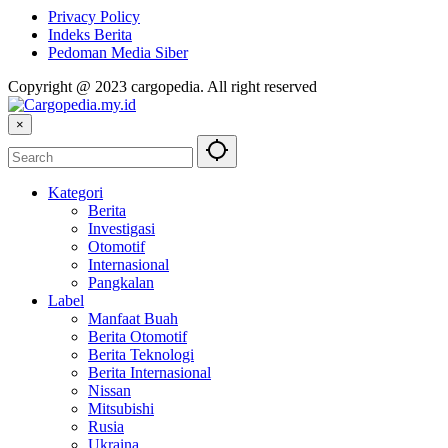
Privacy Policy
Indeks Berita
Pedoman Media Siber
Copyright @ 2023 cargopedia. All right reserved
×
Kategori
Berita
Investigasi
Otomotif
Internasional
Pangkalan
Label
Manfaat Buah
Berita Otomotif
Berita Teknologi
Berita Internasional
Nissan
Mitsubishi
Rusia
Ukraina