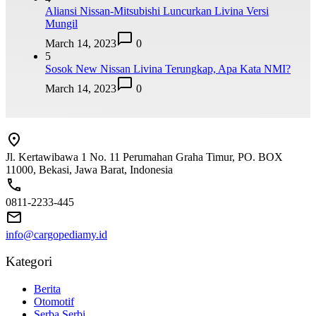
Aliansi Nissan-Mitsubishi Luncurkan Livina Versi
Mungil
March 14, 2023
0
5
Sosok New Nissan Livina Terungkap, Apa Kata NMI?
March 14, 2023
0
Jl. Kertawibawa 1 No. 11 Perumahan Graha Timur, PO. BOX
11000, Bekasi, Jawa Barat, Indonesia
0811-2233-445
info@cargopediamy.id
Kategori
Berita
Otomotif
Serba Serbi