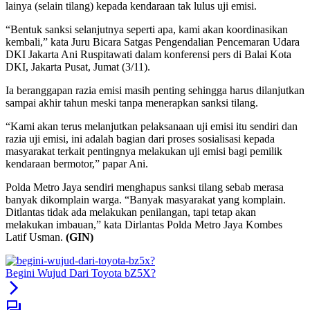
lainya (selain tilang) kepada kendaraan tak lulus uji emisi.
“Bentuk sanksi selanjutnya seperti apa, kami akan koordinasikan
kembali,” kata Juru Bicara Satgas Pengendalian Pencemaran Udara
DKI Jakarta Ani Ruspitawati dalam konferensi pers di Balai Kota
DKI, Jakarta Pusat, Jumat (3/11).
Ia beranggapan razia emisi masih penting sehingga harus dilanjutkan
sampai akhir tahun meski tanpa menerapkan sanksi tilang.
“Kami akan terus melanjutkan pelaksanaan uji emisi itu sendiri dan
razia uji emisi, ini adalah bagian dari proses sosialisasi kepada
masyarakat terkait pentingnya melakukan uji emisi bagi pemilik
kendaraan bermotor,” papar Ani.
Polda Metro Jaya sendiri menghapus sanksi tilang sebab merasa
banyak dikomplain warga. “Banyak masyarakat yang komplain.
Ditlantas tidak ada melakukan penilangan, tapi tetap akan
melakukan imbauan,” kata Dirlantas Polda Metro Jaya Kombes
Latif Usman.
(GIN)
Begini Wujud Dari Toyota bZ5X?