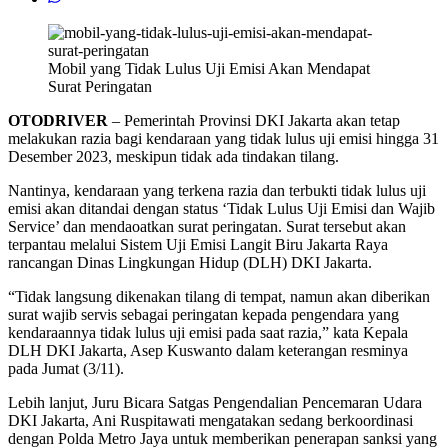
Mobil yang Tidak Lulus Uji Emisi Akan Mendapat
Surat Peringatan
OTODRIVER
– Pemerintah Provinsi DKI Jakarta akan tetap
melakukan razia bagi kendaraan yang tidak lulus uji emisi hingga 31
Desember 2023, meskipun tidak ada tindakan tilang.
Nantinya, kendaraan yang terkena razia dan terbukti tidak lulus uji
emisi akan ditandai dengan status ‘Tidak Lulus Uji Emisi dan Wajib
Service’ dan mendaoatkan surat peringatan. Surat tersebut akan
terpantau melalui Sistem Uji Emisi Langit Biru Jakarta Raya
rancangan Dinas Lingkungan Hidup (DLH) DKI Jakarta.
“Tidak langsung dikenakan tilang di tempat, namun akan diberikan
surat wajib servis sebagai peringatan kepada pengendara yang
kendaraannya tidak lulus uji emisi pada saat razia,” kata Kepala
DLH DKI Jakarta, Asep Kuswanto dalam keterangan resminya
pada Jumat (3/11).
Lebih lanjut, Juru Bicara Satgas Pengendalian Pencemaran Udara
DKI Jakarta, Ani Ruspitawati mengatakan sedang berkoordinasi
dengan Polda Metro Jaya untuk memberikan penerapan sanksi yang