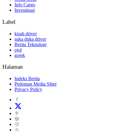
Info Cargo
Investigasi
Label
kisah driver
suka duka driver
Berita Teknologi
ojol
gojek
Halaman
Indeks Berita
Pedoman Media Siber
Privacy Policy