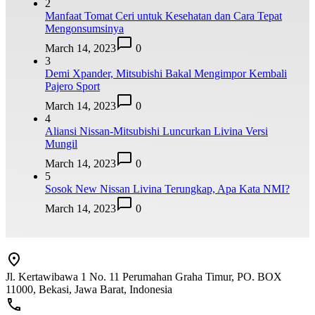
2
Manfaat Tomat Ceri untuk Kesehatan dan Cara Tepat
Mengonsumsinya
March 14, 2023
0
3
Demi Xpander, Mitsubishi Bakal Mengimpor Kembali
Pajero Sport
March 14, 2023
0
4
Aliansi Nissan-Mitsubishi Luncurkan Livina Versi
Mungil
March 14, 2023
0
5
Sosok New Nissan Livina Terungkap, Apa Kata NMI?
March 14, 2023
0
Jl. Kertawibawa 1 No. 11 Perumahan Graha Timur, PO. BOX
11000, Bekasi, Jawa Barat, Indonesia