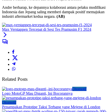
Andre berharap, ke depannya kolaborasi antara pelaku modifikasi
Indonesia dan Jepang saling memberi dampak positif memajukan
industri aftermarket kedua negara.
(AB)
Max Verstappen Tercepat di Sesi Tes Pramusim F1 2024
Related Posts
Otomotif
Logo MotoGP Mau Diganti, Ini Bocorannya
Otomotif
Penampakan Prototipe Taksi Terbang yang Mejeng di London