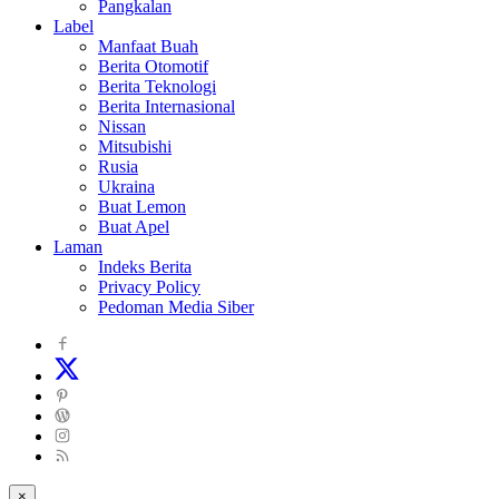
Pangkalan
Label
Manfaat Buah
Berita Otomotif
Berita Teknologi
Berita Internasional
Nissan
Mitsubishi
Rusia
Ukraina
Buat Lemon
Buat Apel
Laman
Indeks Berita
Privacy Policy
Pedoman Media Siber
×