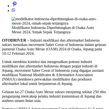
Modifikator Indonesia Diperhitungkan di Osaka Auto
Messe 2024, Simak Sepak Terjangnya
OTODRIVER –
Industri modifikasi dan aftermarket Indonesia
sukses tuntaskan movement Saber Great of Indonesia dalam gelaran
pameran Osaka Auto Messe (OAM) 2024 di Osaka, Jepang pada
10-12 Februari 2024.
Untuk membina koneksi dan mengenalkan potensi industri
modifikasi dan aftermarket Indonesia dengan pegiat industri di
Jepang, movement Saber Great of Indonesia yang digagas asosiasi
modifikasi National Modificator & Aftermarket Association
(NMAA) membawa perwakilan modifikator dan produsen
aftermarket lokal untuk berpameran di Jepang.
Gelaran ke-27 Osaka Auto Messe sukses menjaring sekitar 250 ribu
pengunjung mencakup pelaku industri kustomisasi di Jepang dan
audiens umum lintas usia.
Partisipasi NMAA dalam movement Great of Indonesia ke-5 turut