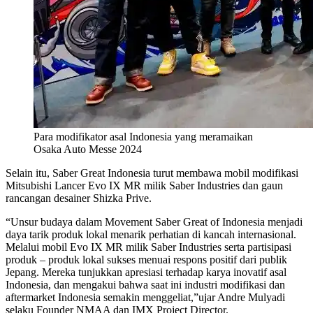
Para modifikator asal Indonesia yang meramaikan
Osaka Auto Messe 2024
Selain itu, Saber Great Indonesia turut membawa mobil modifikasi
Mitsubishi Lancer Evo IX MR milik Saber Industries dan gaun
rancangan desainer Shizka Prive.
“Unsur budaya dalam Movement Saber Great of Indonesia menjadi
daya tarik produk lokal menarik perhatian di kancah internasional.
Melalui mobil Evo IX MR milik Saber Industries serta partisipasi
produk – produk lokal sukses menuai respons positif dari publik
Jepang. Mereka tunjukkan apresiasi terhadap karya inovatif asal
Indonesia, dan mengakui bahwa saat ini industri modifikasi dan
aftermarket Indonesia semakin menggeliat,”ujar Andre Mulyadi
selaku Founder NMAA dan IMX Project Director.