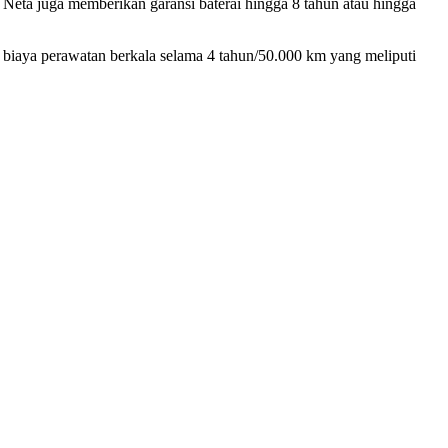
Neta juga memberikan garansi baterai hingga 8 tahun atau hingga
s biaya perawatan berkala selama 4 tahun/50.000 km yang meliputi