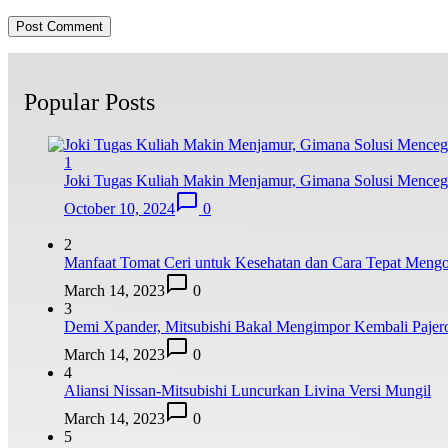
Popular Posts
1
Joki Tugas Kuliah Makin Menjamur, Gimana Solusi Mence
October 10, 2024
0
2
Manfaat Tomat Ceri untuk Kesehatan dan Cara Tepat Meng
March 14, 2023
0
3
Demi Xpander, Mitsubishi Bakal Mengimpor Kembali Pajer
March 14, 2023
0
4
Aliansi Nissan-Mitsubishi Luncurkan Livina Versi Mungil
March 14, 2023
0
5