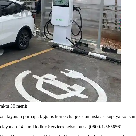
aktu 30 menit
an layanan purnajual: gratis home charger dan instalasi supaya konsu
a layanan 24 jam Hotline Services bebas pulsa (0800-1-565656).