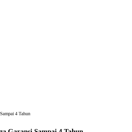
i Sampai 4 Tahun
ga Garansi Sampai 4 Tahun