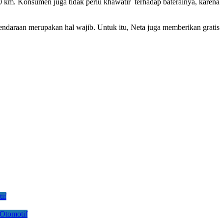
 km. Konsumen juga tidak perlu khawatir terhadap baterainya, karena 
kendaraan merupakan hal wajib. Untuk itu, Neta juga memberikan grati
if
Otomotif