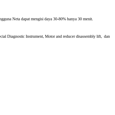
Pengguna Neta dapat mengisi daya 30-80% hanya 30 menit.
ecial Diagnostic Instrument, Motor and reducer disassembly lift, dan