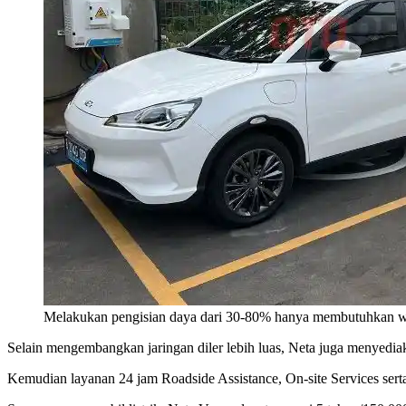
Melakukan pengisian daya dari 30-80% hanya membutuhkan w
Selain mengembangkan jaringan diler lebih luas, Neta juga menyediak
Kemudian layanan 24 jam Roadside Assistance, On-site Services sert