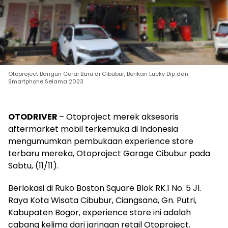
Otoproject Bangun Gerai Baru di Cibubur, Berikan Lucky Dip dan
Smartphone Selama 2023
OTODRIVER
– Otoproject merek aksesoris
aftermarket mobil terkemuka di Indonesia
mengumumkan pembukaan experience store
terbaru mereka, Otoproject Garage Cibubur pada
Sabtu, (11/11).
Berlokasi di Ruko Boston Square Blok RK.1 No. 5 Jl.
Raya Kota Wisata Cibubur, Ciangsana, Gn. Putri,
Kabupaten Bogor, experience store ini adalah
cabang kelima dari jaringan retail Otoproject.