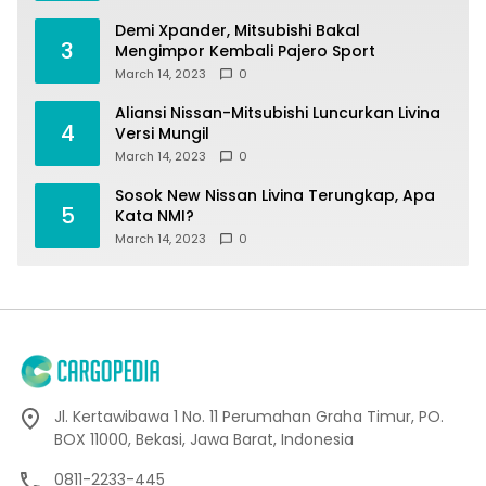
Demi Xpander, Mitsubishi Bakal
3
Mengimpor Kembali Pajero Sport
March 14, 2023
0
Aliansi Nissan-Mitsubishi Luncurkan Livina
4
Versi Mungil
March 14, 2023
0
Sosok New Nissan Livina Terungkap, Apa
5
Kata NMI?
March 14, 2023
0
Jl. Kertawibawa 1 No. 11 Perumahan Graha Timur, PO.
BOX 11000, Bekasi, Jawa Barat, Indonesia
0811-2233-445