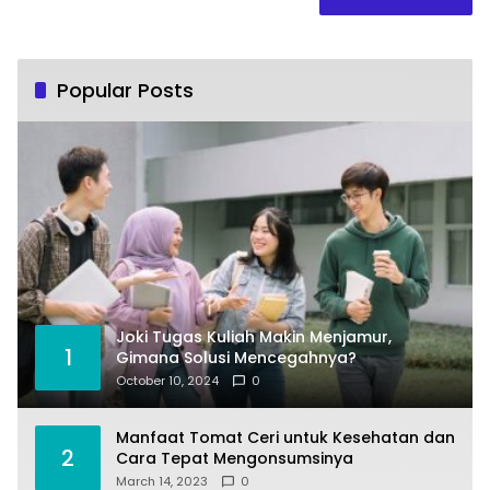
Popular Posts
Joki Tugas Kuliah Makin Menjamur,
1
Gimana Solusi Mencegahnya?
October 10, 2024
0
Manfaat Tomat Ceri untuk Kesehatan dan
2
Cara Tepat Mengonsumsinya
March 14, 2023
0