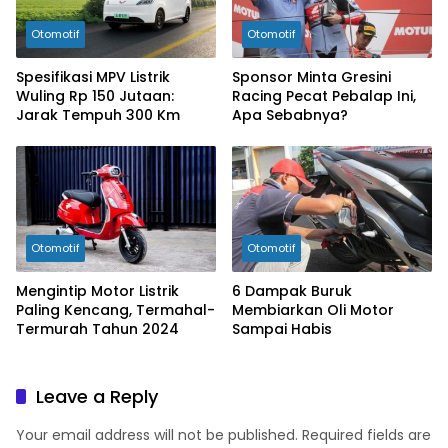
Otomotif
Otomotif
Spesifikasi MPV Listrik
Sponsor Minta Gresini
Wuling Rp 150 Jutaan:
Racing Pecat Pebalap Ini,
Jarak Tempuh 300 Km
Apa Sebabnya?
Otomotif
Otomotif
Mengintip Motor Listrik
6 Dampak Buruk
Paling Kencang, Termahal-
Membiarkan Oli Motor
Termurah Tahun 2024
Sampai Habis
Leave a Reply
Your email address will not be published.
Required fields are