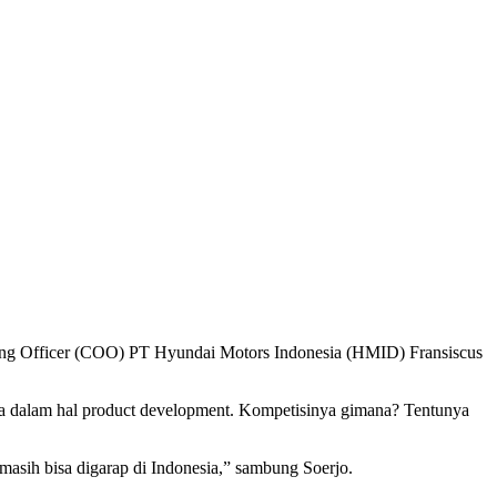
ing Officer (COO) PT Hyundai Motors Indonesia (HMID) Fransiscus
uga dalam hal product development. Kompetisinya gimana? Tentunya
 masih bisa digarap di Indonesia,” sambung Soerjo.