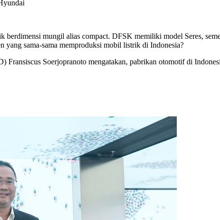
 Hyundai
ik berdimensi mungil alias compact. DFSK memiliki model Seres, seme
 yang sama-sama memproduksi mobil listrik di Indonesia?
Fransiscus Soerjopranoto mengatakan, pabrikan otomotif di Indonesia