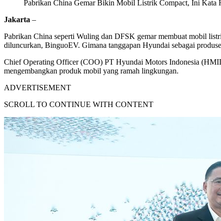
Pabrikan China Gemar Bikin Mobil Listrik Compact, Ini Kata
Jakarta
–
Pabrikan China seperti Wuling dan DFSK gemar membuat mobil listr
diluncurkan, BinguoEV. Gimana tanggapan Hyundai sebagai produsen
Chief Operating Officer (COO) PT Hyundai Motors Indonesia (HMID) 
mengembangkan produk mobil yang ramah lingkungan.
ADVERTISEMENT
SCROLL TO CONTINUE WITH CONTENT