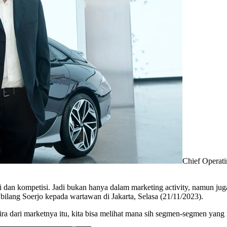
Chief Operat
si dan kompetisi. Jadi bukan hanya dalam marketing activity, namun j
bilang Soerjo kepada wartawan di Jakarta, Selasa (21/11/2023).
ira dari marketnya itu, kita bisa melihat mana sih segmen-segmen yang