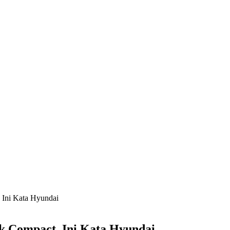
 Ini Kata Hyundai
k Compact, Ini Kata Hyundai