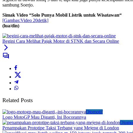
sambung Soerjo.
Simak Video “
Solo Punya Mobil Listrik untuk Wisatawan
“
[Gambas:Video 20detik]
(lua/din)
Begini Cara Melihat Pajak Motor di STNK dan Secara Online
Related Posts
Otomotif
Logo MotoGP Mau Diganti, Ini Bocorannya
Otomot
Penampakan Prototipe Taksi Terbang yang Mejeng di London