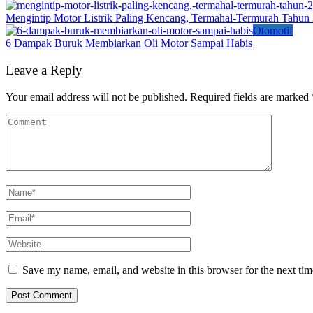
Mengintip Motor Listrik Paling Kencang, Termahal-Termurah Tahun
Otomotif
6 Dampak Buruk Membiarkan Oli Motor Sampai Habis
Leave a Reply
Your email address will not be published.
Required fields are marked
Save my name, email, and website in this browser for the next ti