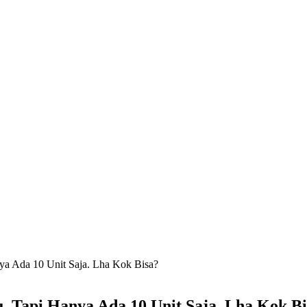
ya Ada 10 Unit Saja. Lha Kok Bisa?
, Tapi Hanya Ada 10 Unit Saja. Lha Kok Bi