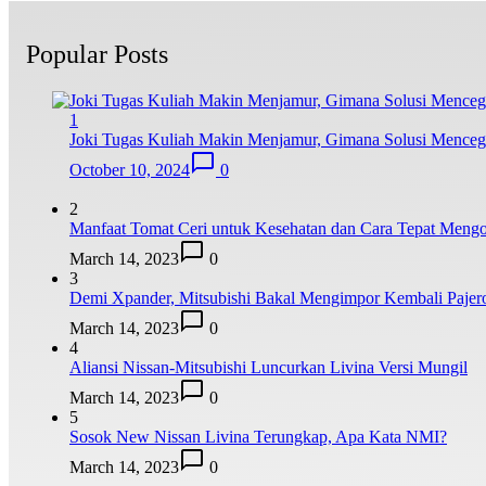
Popular Posts
1
Joki Tugas Kuliah Makin Menjamur, Gimana Solusi Mence
October 10, 2024
0
2
Manfaat Tomat Ceri untuk Kesehatan dan Cara Tepat Meng
March 14, 2023
0
3
Demi Xpander, Mitsubishi Bakal Mengimpor Kembali Pajer
March 14, 2023
0
4
Aliansi Nissan-Mitsubishi Luncurkan Livina Versi Mungil
March 14, 2023
0
5
Sosok New Nissan Livina Terungkap, Apa Kata NMI?
March 14, 2023
0