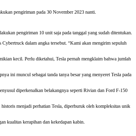
akukan pengiriman pada 30 November 2023 nanti.
kukan pengiriman 10 unit saja pada tanggal yang sudah ditentukan.
s Cybertruck dalam angka tersebut. “Kami akan mengirim sepuluh
kian kecil. Perlu diketahui, Tesla pernah mengklaim bahwa jumlah
pnya ini muncul sebagai tanda tanya besar yang menyeret Tesla pada
enyusul diperkenalkan belakangnya seperti Rivian dan Ford F-150
historis menjadi perhatian Tesla, diperburuk oleh kompleksitas unik
an kualitas kerapihan dan kekedapan kabin.