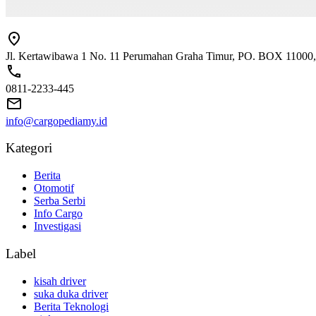
Jl. Kertawibawa 1 No. 11 Perumahan Graha Timur, PO. BOX 11000, 
0811-2233-445
info@cargopediamy.id
Kategori
Berita
Otomotif
Serba Serbi
Info Cargo
Investigasi
Label
kisah driver
suka duka driver
Berita Teknologi