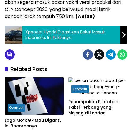
akan segera masuk pasar yakni versi produksi dari
CLA Concept 2023, yang berwujud mobil listrik
dengan jarak tempuh 750 km.
(AB/SS)
Xpander Hybrid Dipastikan Bakal Masuk
Indonesia, Ini Faktanya
Related Posts
Otomotif
Penampakan Prototipe
Taksi Terbang yang
Otomotif
Mejeng di London
Logo MotoGP Mau Diganti,
Ini Bocorannya