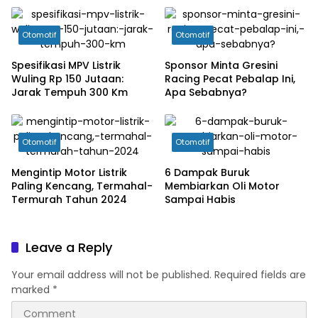
Otomotif
Otomotif
Spesifikasi MPV Listrik
Sponsor Minta Gresini
Wuling Rp 150 Jutaan:
Racing Pecat Pebalap Ini,
Jarak Tempuh 300 Km
Apa Sebabnya?
Otomotif
Otomotif
Mengintip Motor Listrik
6 Dampak Buruk
Paling Kencang, Termahal-
Membiarkan Oli Motor
Termurah Tahun 2024
Sampai Habis
Leave a Reply
Your email address will not be published.
Required fields are
marked
*