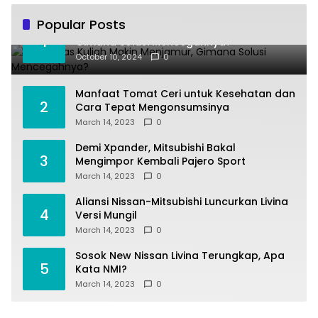
Popular Posts
Joki Tugas Kuliah Makin Menjamur,
1
Gimana Solusi Mencegahnya?
October 10, 2024
0
Manfaat Tomat Ceri untuk Kesehatan dan
2
Cara Tepat Mengonsumsinya
March 14, 2023
0
Demi Xpander, Mitsubishi Bakal
3
Mengimpor Kembali Pajero Sport
March 14, 2023
0
Aliansi Nissan-Mitsubishi Luncurkan Livina
4
Versi Mungil
March 14, 2023
0
Sosok New Nissan Livina Terungkap, Apa
5
Kata NMI?
March 14, 2023
0