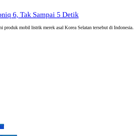
niq 6, Tak Sampai 5 Detik
i produk mobil listrik merek asal Korea Selatan tersebut di Indonesia.
if