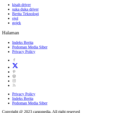
kisah driver
suka duka driver
Berita Teknologi
ojol
gojek
Halaman
Indeks Berita
Pedoman Media Siber
Privacy Policy
Privacy Policy
Indeks Berita
Pedoman Media Siber
Copyright @ 2023 cargopedia. All right reserved