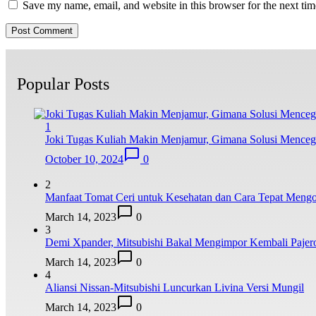
Save my name, email, and website in this browser for the next ti
Popular Posts
1
Joki Tugas Kuliah Makin Menjamur, Gimana Solusi Mence
October 10, 2024
0
2
Manfaat Tomat Ceri untuk Kesehatan dan Cara Tepat Meng
March 14, 2023
0
3
Demi Xpander, Mitsubishi Bakal Mengimpor Kembali Pajer
March 14, 2023
0
4
Aliansi Nissan-Mitsubishi Luncurkan Livina Versi Mungil
March 14, 2023
0