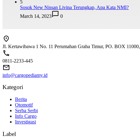
5
Sosok New Nissan Livina Terungkap, Apa Kata NMI?
March 14, 2023
0
Jl. Kertawibawa 1 No. 11 Perumahan Graha Timur, PO. BOX 11000, 
0811-2233-445
info@cargopediamy.id
Kategori
Berita
Otomotif
Serba Serbi
Info Cargo
Investigasi
Label