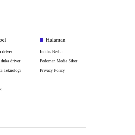
bel
Halaman
h driver
Indeks Berita
 duka driver
Pedoman Media Siber
ta Teknologi
Privacy Policy
k