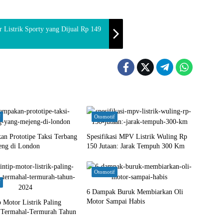
r Listrik Sporty yang Dijual Rp 149
f
Otomotif
an Prototipe Taksi Terbang
Spesifikasi MPV Listrik Wuling Rp
eng di London
150 Jutaan: Jarak Tempuh 300 Km
Otomotif
f
6 Dampak Buruk Membiarkan Oli
Motor Sampai Habis
 Motor Listrik Paling
 Termahal-Termurah Tahun