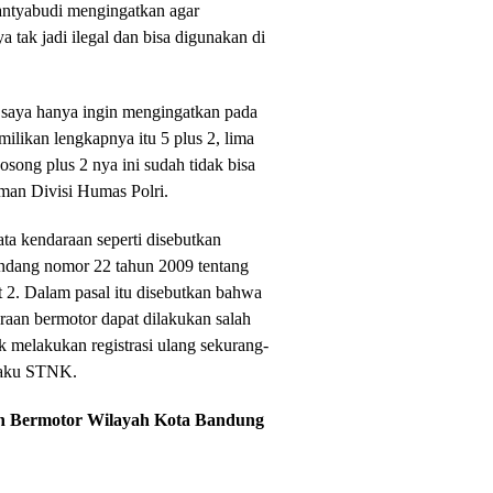
hantyabudi mengingatkan agar
tak jadi ilegal dan bisa digunakan di
a saya hanya ingin mengingatkan pada
milikan lengkapnya itu 5 plus 2, lima
kosong plus 2 nya ini sudah tidak bisa
laman Divisi Humas Polri.
ta kendaraan seperti disebutkan
ndang nomor 22 tahun 2009 tentang
t 2. Dalam pasal itu disebutkan bahwa
araan bermotor dapat dilakukan salah
k melakukan registrasi ulang sekurang-
rlaku STNK.
aan Bermotor Wilayah Kota Bandung