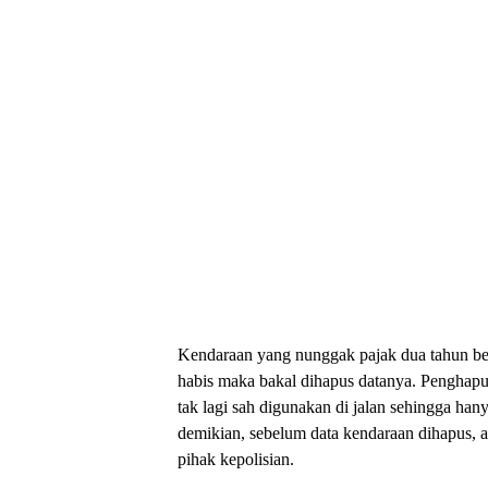
Kendaraan yang nunggak pajak dua tahun be
habis maka bakal dihapus datanya. Penghap
tak lagi sah digunakan di jalan sehingga ha
demikian, sebelum data kendaraan dihapus, a
pihak kepolisian.