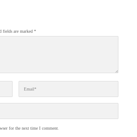
d fields are marked
*
wser for the next time I comment.