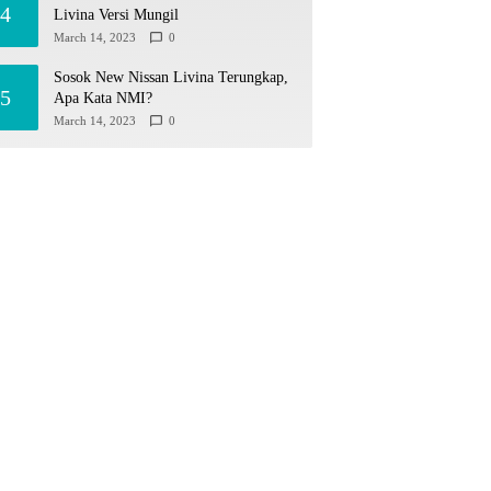
4
Livina Versi Mungil
March 14, 2023
0
Sosok New Nissan Livina Terungkap,
5
Apa Kata NMI?
March 14, 2023
0