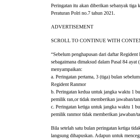
Peringatan itu akan diberikan sebanyak tiga 
Peraturan Polri no.7 tahun 2021.
ADVERTISEMENT
SCROLL TO CONTINUE WITH CONTE
“Sebelum penghapusan dari daftar Regident
sebagaimana dimaksud dalam Pasal 84 ayat 
menyampaikan:
a. Peringatan pertama, 3 (tiga) bulan sebel
Regident Ranmor
b. Peringatan kedua untuk jangka waktu 1 bul
pemilik ran,or tidak memberikan jawaban/ta
c. Peringatan ketiga untuk jangka waktu 1 bu
pemilik ranmor tidak memberikan jawaban/ta
Bila setelah satu bulan peringatan ketiga tid
langsung dihapuskan. Adapun untuk mencega