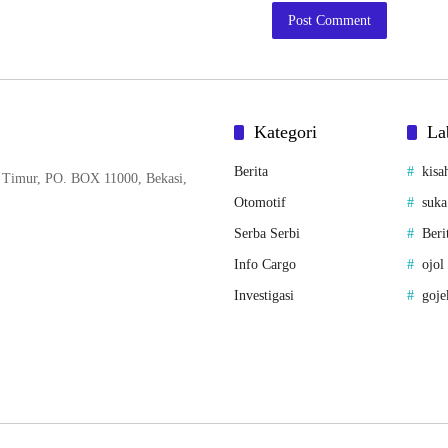
Kategori
La
Berita
kisa
 Timur, PO. BOX 11000, Bekasi,
Otomotif
suka
Serba Serbi
Beri
Info Cargo
ojol
Investigasi
goje