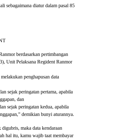
kali sebagaimana diatur dalam pasal 85
NT
 Ranmor berdasarkan pertimbangan
(3), Unit Pelaksana Regident Ranmor
um melakukan penghapusan data
an sejak peringatan pertama, apabila
nggapan, dan
lan sejak peringatan kedua, apabila
nggapan,” demikian bunyi aturannya.
ak digubris, maka data kendaraan
h hal itu, kamu wajib taat membayar