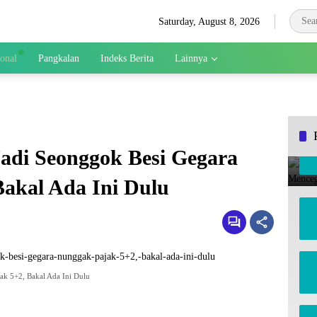
Saturday, August 8, 2026
ional
Pangkalan
Indeks Berita
Lainnya
adi Seonggok Besi Gegara
akal Ada Ini Dulu
k 5+2, Bakal Ada Ini Dulu