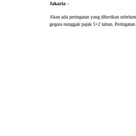
Jakarta
–
Akan ada peringatan yang diberikan sebelum
gegara nunggak pajak 5+2 tahun. Peringatan i