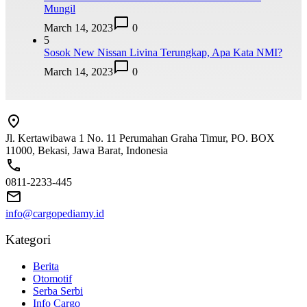
Mungil
March 14, 2023
0
5
Sosok New Nissan Livina Terungkap, Apa Kata NMI?
March 14, 2023
0
Jl. Kertawibawa 1 No. 11 Perumahan Graha Timur, PO. BOX
11000, Bekasi, Jawa Barat, Indonesia
0811-2233-445
info@cargopediamy.id
Kategori
Berita
Otomotif
Serba Serbi
Info Cargo