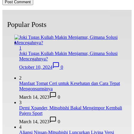
Popular Posts
1
Joki Tugas Kuliah Makin Menjamur, Gimana Solusi
Mencegahnya?
October 10, 2024
0
2
Manfaat Tomat Ceri untuk Kesehatan dan Cara Tepat
Mengonsumsinya
March 14, 2023
0
3
Demi Xpander, Mitsubishi Bakal Mengimpor Kembali
Pajero Sport
March 14, 2023
0
4
Aliansi Nissan-Mitsubishi Luncurkan Livina Versi