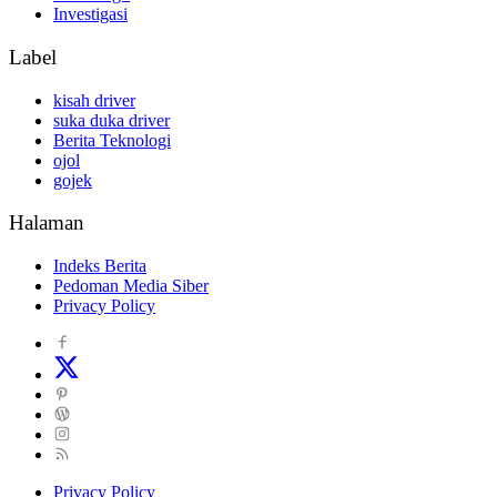
Investigasi
Label
kisah driver
suka duka driver
Berita Teknologi
ojol
gojek
Halaman
Indeks Berita
Pedoman Media Siber
Privacy Policy
Privacy Policy