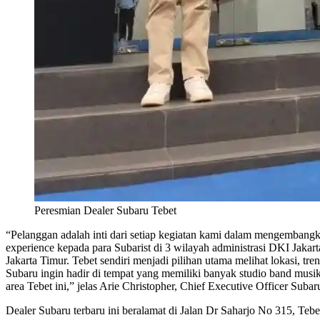
Peresmian Dealer Subaru Tebet
“Pelanggan adalah inti dari setiap kegiatan kami dalam mengembang
experience kepada para Subarist di 3 wilayah administrasi DKI Jakarta
Jakarta Timur. Tebet sendiri menjadi pilihan utama melihat lokasi, t
Subaru ingin hadir di tempat yang memiliki banyak studio band musik,
area Tebet ini,” jelas Arie Christopher, Chief Executive Officer Subar
Dealer Subaru terbaru ini beralamat di Jalan Dr Saharjo No 315, Tebet