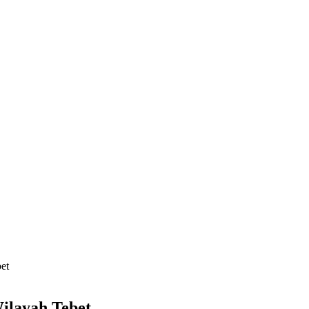
et
ilayah Tebet