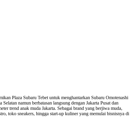
esmikan Plaza Subaru Tebet untuk menghantarkan Subaru Omotenashi
arta Selatan namun berbatasan langsung dengan Jakarta Pusat dan
rometer trend anak muda Jakarta. Sebagai brand yang berjiwa muda,
ro, toko sneakers, hingga start-up kuliner yang memulai bisnisnya di