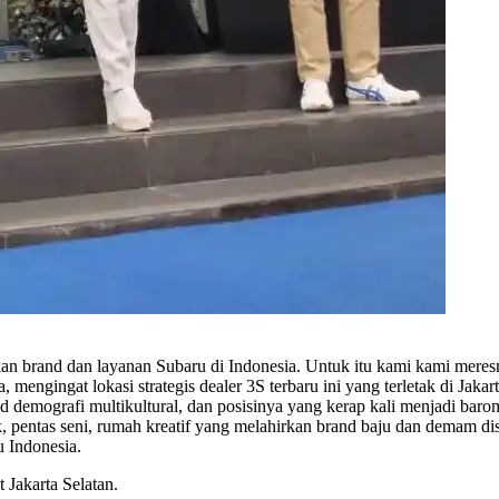
kan brand dan layanan Subaru di Indonesia. Untuk itu kami kami mer
, mengingat lokasi strategis dealer 3S terbaru ini yang terletak di Jak
rend demografi multikultural, dan posisinya yang kerap kali menjadi ba
 pentas seni, rumah kreatif yang melahirkan brand baju dan demam dist
u Indonesia.
 Jakarta Selatan.