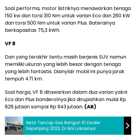
Soal performa, motor listriknya menawarkan tenaga
150 kw dan torsi 310 Nm untuk varian Eco dan 260 kW
dan torsi 500 Nm untuk varian Plus. Baterainya
berkapasitas 75,3 kWh.
VF 8
Dan yang terakhir tentu masih berjenis SUV namun
memiliki ukuran yang lebih besar dengan tenaga
yang lebih fantastis. Disinylair mobil ini punya jarak
tempuh 471 km.
Soal harga, VF 8 ditawarkan dalam dua varian yakni
Eco dan Plus banderolnya jika dirupiahkan mulai Rp
828 jutaan sampai Rp 943 jutaan.
(AB)
Neta Tancap Gas Bangun 10 Dealer
Sepanjang 2023, Di Sini Lokasinya