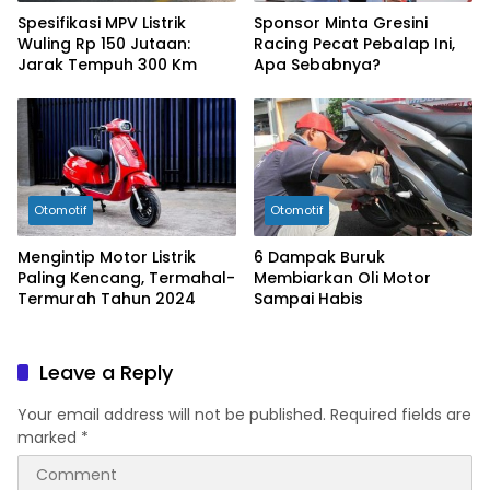
Spesifikasi MPV Listrik
Sponsor Minta Gresini
Wuling Rp 150 Jutaan:
Racing Pecat Pebalap Ini,
Jarak Tempuh 300 Km
Apa Sebabnya?
Otomotif
Otomotif
Mengintip Motor Listrik
6 Dampak Buruk
Paling Kencang, Termahal-
Membiarkan Oli Motor
Termurah Tahun 2024
Sampai Habis
Leave a Reply
Your email address will not be published.
Required fields are
marked
*