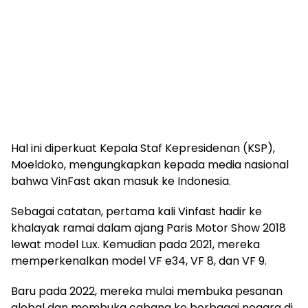
Hal ini diperkuat Kepala Staf Kepresidenan (KSP),
Moeldoko, mengungkapkan kepada media nasional
bahwa VinFast akan masuk ke Indonesia.
Sebagai catatan, pertama kali Vinfast hadir ke
khalayak ramai dalam ajang Paris Motor Show 2018
lewat model Lux. Kemudian pada 2021, mereka
memperkenalkan model VF e34, VF 8, dan VF 9.
Baru pada 2022, mereka mulai membuka pesanan
global dan membuka cabang ke berbagai negara di