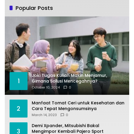
Popular Posts
Joki Tugas Kuliah Makin Menjamur,
1
Gimana Solusi Mencegahnya?
October 10, 2024
0
Manfaat Tomat Ceri untuk Kesehatan dan
2
Cara Tepat Mengonsumsinya
March 14, 2023
0
Demi Xpander, Mitsubishi Bakal
3
Mengimpor Kembali Pajero Sport