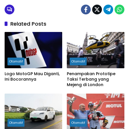
Related Posts
Otomotif
Otomotif
Logo MotoGP Mau Diganti,
Penampakan Prototipe
Ini Bocorannya
Taksi Terbang yang
Mejeng di London
Otomotif
Otomotif