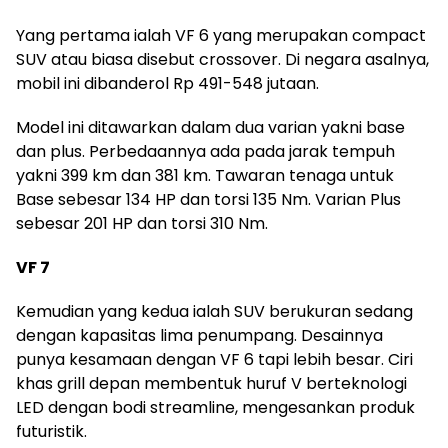
Yang pertama ialah VF 6 yang merupakan compact
SUV atau biasa disebut crossover. Di negara asalnya,
mobil ini dibanderol Rp 491-548 jutaan.
Model ini ditawarkan dalam dua varian yakni base
dan plus. Perbedaannya ada pada jarak tempuh
yakni 399 km dan 381 km. Tawaran tenaga untuk
Base sebesar 134 HP dan torsi 135 Nm. Varian Plus
sebesar 201 HP dan torsi 310 Nm.
VF 7
Kemudian yang kedua ialah SUV berukuran sedang
dengan kapasitas lima penumpang. Desainnya
punya kesamaan dengan VF 6 tapi lebih besar. Ciri
khas grill depan membentuk huruf V berteknologi
LED dengan bodi streamline, mengesankan produk
futuristik.