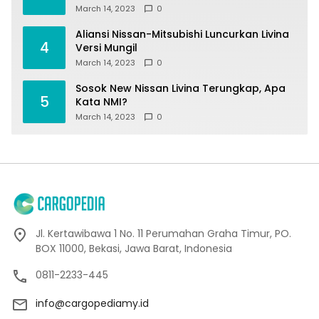
March 14, 2023
0
Aliansi Nissan-Mitsubishi Luncurkan Livina
4
Versi Mungil
March 14, 2023
0
Sosok New Nissan Livina Terungkap, Apa
5
Kata NMI?
March 14, 2023
0
Jl. Kertawibawa 1 No. 11 Perumahan Graha Timur, PO.
BOX 11000, Bekasi, Jawa Barat, Indonesia
0811-2233-445
info@cargopediamy.id