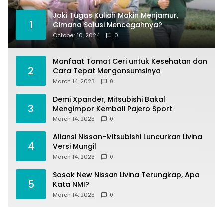
Joki Tugas Kuliah Makin Menjamur,
1
Gimana Solusi Mencegahnya?
October 10, 2024
0
Manfaat Tomat Ceri untuk Kesehatan dan
2
Cara Tepat Mengonsumsinya
March 14, 2023
0
Demi Xpander, Mitsubishi Bakal
3
Mengimpor Kembali Pajero Sport
March 14, 2023
0
Aliansi Nissan-Mitsubishi Luncurkan Livina
4
Versi Mungil
March 14, 2023
0
Sosok New Nissan Livina Terungkap, Apa
5
Kata NMI?
March 14, 2023
0