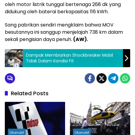
oleh motor listrik tunggal bertenaga 268 dk yang
didukung oleh baterai berkapasitas 116 kWh.
Sang pabrikan sendiri mengklaim bahwa MOV
besutannya ini sanggup menjelajah 738 km dalam
sekali pengisian daya penuh.
(AW).
Dampak Membiarkan Shockbreaker Mobil
Tidak Dalam Kondisi Fit
Related Posts
Otomotif
Otomotif