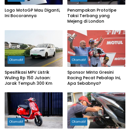
Logo MotoGP Mau Diganti,
Penampakan Prototipe
Ini Bocorannya
Taksi Terbang yang
Mejeng di London
Otomotif
Otomotif
Spesifikasi MPV Listrik
Sponsor Minta Gresini
Wuling Rp 150 Jutaan:
Racing Pecat Pebalap Ini,
Jarak Tempuh 300 Km
Apa Sebabnya?
Otomotif
Otomotif