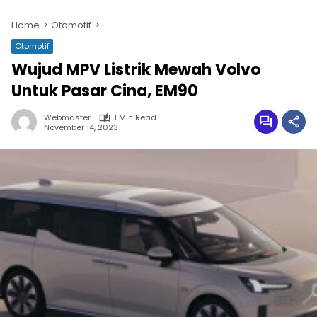
Home
Otomotif
Otomotif
Wujud MPV Listrik Mewah Volvo
Untuk Pasar Cina, EM90
Webmaster
1 Min Read
November 14, 2023