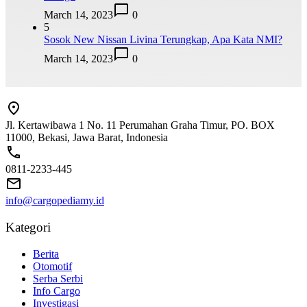
March 14, 2023
0
5
Sosok New Nissan Livina Terungkap, Apa Kata NMI?
March 14, 2023
0
Jl. Kertawibawa 1 No. 11 Perumahan Graha Timur, PO. BOX
11000, Bekasi, Jawa Barat, Indonesia
0811-2233-445
info@cargopediamy.id
Kategori
Berita
Otomotif
Serba Serbi
Info Cargo
Investigasi