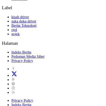
Label
kisah driver
suka duka driver
Berita Teknologi
ojol
gojek
Halaman
Indeks Berita
Pedoman Media Siber
Privacy Policy
Privacy Policy
Indeks Berita