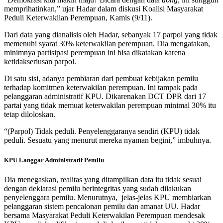
memprihatinkan,” ujar Hadar dalam diskusi Koalisi Masyarakat
Peduli Keterwakilan Perempuan, Kamis (9/11).
Dari data yang dianalisis oleh Hadar, sebanyak 17 parpol yang tidak
memenuhi syarat 30% keterwakilan perempuan. Dia mengatakan,
minimnya partisipasi perempuan ini bisa dikatakan karena
ketidakseriusan parpol.
Di satu sisi, adanya pembiaran dari pembuat kebijakan pemilu
terhadap komitmen keterwakilan perempuan. Ini tampak pada
pelanggaran administratif KPU. Dikarenakan DCT DPR dari 17
partai yang tidak memuat keterwakilan perempuan minimal 30% itu
tetap diloloskan.
“(Parpol) Tidak peduli. Penyelenggaranya sendiri (KPU) tidak
peduli. Sesuatu yang menurut mereka nyaman begini,” imbuhnya.
KPU Langgar Administratif Pemilu
Dia menegaskan, realitas yang ditampilkan data itu tidak sesuai
dengan deklarasi pemilu berintegritas yang sudah dilakukan
penyelenggara pemilu. Menurutnya, jelas-jelas KPU membiarkan
pelanggaran sistem pencalonan pemilu dan amanat UU. Hadar
bersama Masyarakat Peduli Keterwakilan Perempuan mendesak