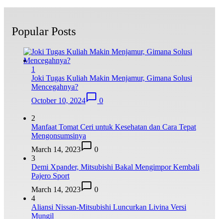
Popular Posts
1
Joki Tugas Kuliah Makin Menjamur, Gimana Solusi
Mencegahnya?
October 10, 2024
0
2
Manfaat Tomat Ceri untuk Kesehatan dan Cara Tepat
Mengonsumsinya
March 14, 2023
0
3
Demi Xpander, Mitsubishi Bakal Mengimpor Kembali
Pajero Sport
March 14, 2023
0
4
Aliansi Nissan-Mitsubishi Luncurkan Livina Versi
Mungil