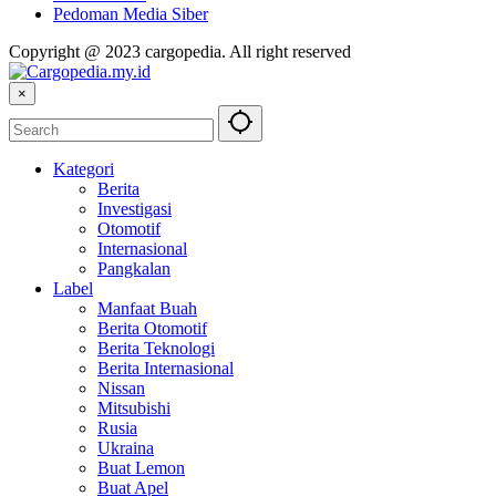
Pedoman Media Siber
Copyright @ 2023 cargopedia. All right reserved
×
Kategori
Berita
Investigasi
Otomotif
Internasional
Pangkalan
Label
Manfaat Buah
Berita Otomotif
Berita Teknologi
Berita Internasional
Nissan
Mitsubishi
Rusia
Ukraina
Buat Lemon
Buat Apel