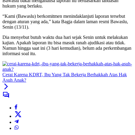
Bawaslu bakal menganalisa laporan itu berdasarkan landasan
hukum yang berlaku.
“Kami (Bawaslu) berkomitmen menindaklanjuti laporan tersebut
dengan aturan yang ada,” kata Bagja dalam laman resmi Bawaslu,
Senin (13/11).
Dia menyebut butuh waktu dua hari sejak Senin untuk melakukan
kajian. Apakah laporan itu bisa masuk ranah ajudikasi atau tidak.
Namun hingga saat ini (3 hari kemudian), belum ada perkembangan
informasi soal itu.
Cerai Karena KDRT, Ibu Yang Tak Bekerja Berhakkah Atas Hak
Asuh Anak?