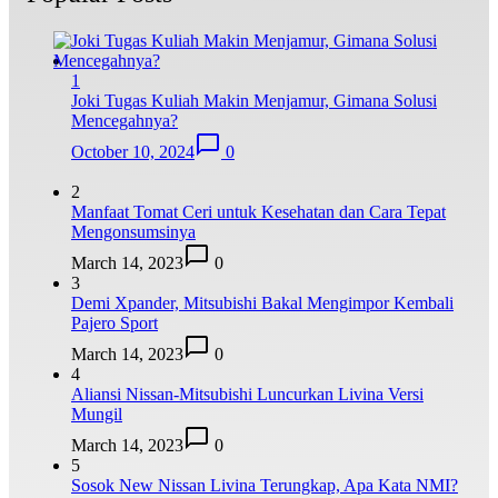
1
Joki Tugas Kuliah Makin Menjamur, Gimana Solusi
Mencegahnya?
October 10, 2024
0
2
Manfaat Tomat Ceri untuk Kesehatan dan Cara Tepat
Mengonsumsinya
March 14, 2023
0
3
Demi Xpander, Mitsubishi Bakal Mengimpor Kembali
Pajero Sport
March 14, 2023
0
4
Aliansi Nissan-Mitsubishi Luncurkan Livina Versi
Mungil
March 14, 2023
0
5
Sosok New Nissan Livina Terungkap, Apa Kata NMI?