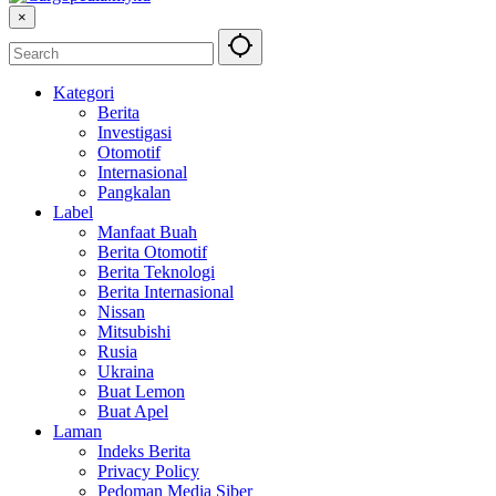
×
Kategori
Berita
Investigasi
Otomotif
Internasional
Pangkalan
Label
Manfaat Buah
Berita Otomotif
Berita Teknologi
Berita Internasional
Nissan
Mitsubishi
Rusia
Ukraina
Buat Lemon
Buat Apel
Laman
Indeks Berita
Privacy Policy
Pedoman Media Siber