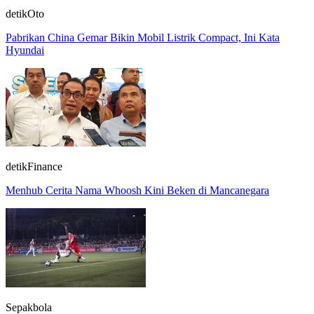
detikOto
Pabrikan China Gemar Bikin Mobil Listrik Compact, Ini Kata
Hyundai
detikFinance
Menhub Cerita Nama Whoosh Kini Beken di Mancanegara
Sepakbola