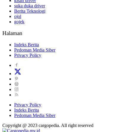
kisah driver
suka duka driver
Berita Teknologi
ojol
gojek
Halaman
Indeks Berita
Pedoman Media Siber
Privacy Policy
Privacy Policy
Indeks Berita
Pedoman Media Siber
Copyright @ 2023 cargopedia. All right reserved