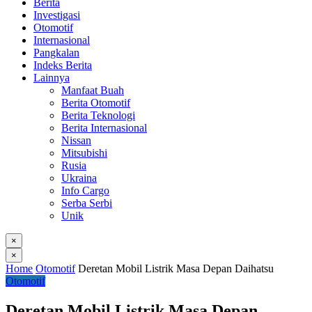
Berita
Investigasi
Otomotif
Internasional
Pangkalan
Indeks Berita
Lainnya
Manfaat Buah
Berita Otomotif
Berita Teknologi
Berita Internasional
Nissan
Mitsubishi
Rusia
Ukraina
Info Cargo
Serba Serbi
Unik
×
×
Home
Otomotif
Deretan Mobil Listrik Masa Depan Daihatsu
Otomotif
Deretan Mobil Listrik Masa Depan