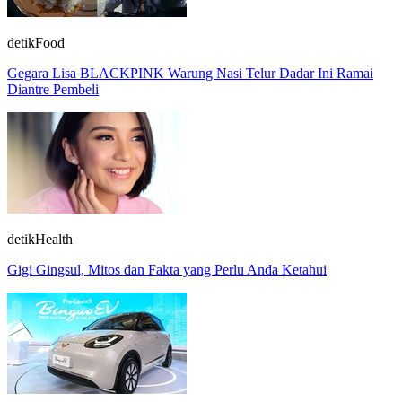
detikFood
Gegara Lisa BLACKPINK Warung Nasi Telur Dadar Ini Ramai
Diantre Pembeli
detikHealth
Gigi Gingsul, Mitos dan Fakta yang Perlu Anda Ketahui