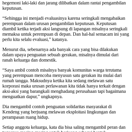
hegemoni laki-laki dan jarang dilibatkan dalam rantai pengambilan
keputusan.
“Sehingga ini menjadi evaluasinya karena seringkali mengabaikan
perempuan dalam urusan pengambilan keputusan. Keputusan
diambil ketika terjadi aksi langsung di lapangan misalnya seringkali
memaksa untuk perempuan di depan. Dan hal-hal semacam ini yang
perlu kita selalu evaluasi,” katanya.
Menurut dia, sebenarnya ada banyak cara yang bisa dilakukan
dalam upaya penguatan sebuah gerakan, misalnya dimulai dari
ranah keluarga dan domestik.
“Saya ambil contoh misalnya banyak komunitas warga terutama
yang perempuan mencoba menyusun satu gerakan itu mulai dari
rumah tangga. Maksudnya ketika kita sedang melawan satu
korporasi maka urusan perlawanan kita tidak hanya terkait dengan
aksi-aksi yang barangkali menghadang perusahaan tapi bagaimana
menguatkan dapur,” ungkapnya.
Dia mengambil contoh penguatan solidaritas masyarakat di
Kendeng yang berjuang melawan eksploitasi lingkungan dan
perampasan ruang hidup.
Setiap anggota keluarga, kata dia bisa saling mengambil peran dan