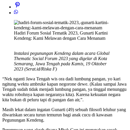
Hadiri Forum Sosial Tematik 2023, Gunarti Kartini
Kendeng: Kami Melawan dengan Cara Menanam
lnstalasi pegunungan Kendeng dalam acara Global
Thematic Social Forum 2023 yang digelar di Kota
Semarang, Jawa Tengah pada Kamis, 19 Oktober
2023 (Serat.id/Riska F)
“Nek nganti Jawa Tengah wis ora dadi lumbung pangan, yo kari
ngitung wektu ambruke kapan negorone dewe. (Kalau sampai Jawa
Tengah sudah tidak menjadi lumbung pangan, ya tinggal menunggu
waktu robohnya kapan negaranya kita). Karena kekuatan negara
kita bukan di peluru tapi di pangan dan air,”.
Masih lekat dalam ingatan Gunarti (49) sebuah filosofi leluhur yang
diwariskan secara turun temurun bagi anak cucu di kawasan
Pegunungan Kendeng.
Perempuan yang akrab disapa Mbak Gun ini merupakan sosok