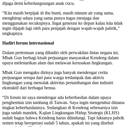
dijaga demi keberlangsungan anak cucu.
“Kita masih berpijak di ibu bumi, masih minum air yang sama,
menghirup udara yang sama punya tugas menjaga dan
menggunakan secukupnya. Ingat generasi ke depan kalau kita tidak
ingin dijajah lagi oleh para penjajah dengan wajah-wajah pabrik,”
ungkapnya.
Hadiri forum internasional
Dalam pertemuan yang dihadiri oleh perwakilan lintas negara ini,
Mbak Gun berbagi kisah perjuangan masyarakat Kendeng dalam
upaya melestarikan alam dan melawan kerusakan lingkungan.
Mbak Gun mengaku dirinya juga banyak mendengar cerita
perjuangan serupa dari para warga terdampak dan aktivis
lingkungan yang menolak aktivitas pertambangan dan industri
ekstraktif dari berbagai benua.
“Di forum ini saya mendengar ada keberhasilan dalam upaya
penghentian izin tambang di Taiwan. Saya ingin mengetahui dimana
tingkat keberhasilannya. Sedangkan di Kendeng sebenarnya izin
juga sudah mandek, Kajian Lingkungan Hidup Strategis (KLHS)
sudah bagus bahwa Kendeng harus dilindungi. Tapi faktanya pabrik
semen tetap beroperasi sudah 5 tahun, apakah ini yang disebut