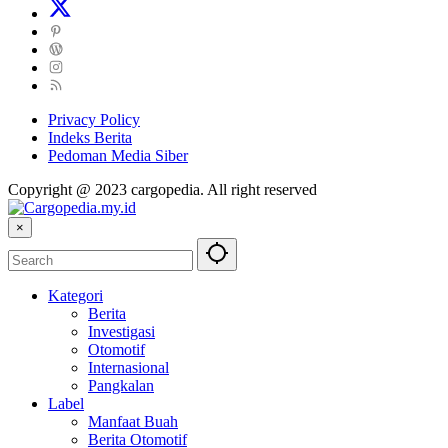
Privacy Policy
Indeks Berita
Pedoman Media Siber
Copyright @ 2023 cargopedia. All right reserved
×
Kategori
Berita
Investigasi
Otomotif
Internasional
Pangkalan
Label
Manfaat Buah
Berita Otomotif